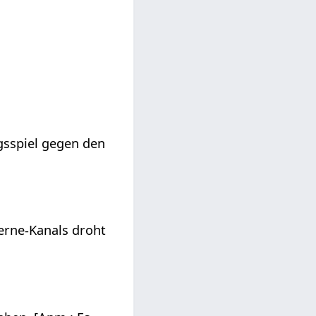
gsspiel gegen den
erne-Kanals droht