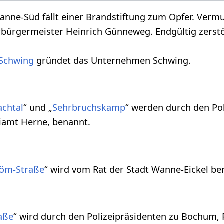
nne-Süd fällt einer Brandstiftung zum Opfer. Vermut
bürgermeister Heinrich Günneweg. Endgültig zerst
.
 Schwing
gründet das Unternehmen Schwing.
achtal
“ und „
Sehrbruchskamp
“ werden durch den Pol
iamt Herne, benannt.
röm-Straße
“ wird vom Rat der Stadt Wanne-Eickel be
aße
“ wird durch den Polizeipräsidenten zu Bochum, 