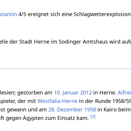
stantin
4/5 ereignet sich eine Schlagwetterexplosion
elle der Stadt Herne im Sodinger Amtshaus wird aufg
hlesien; gestorben am
10. Januar
2012
in Herne.
Alfre
pieler, der mit
Westfalia Herne
in der Runde 1958/5
West gewann und am
28. Dezember
1958
in Kairo beim
[
3
]
ft gegen Ägypten zum Einsatz kam.