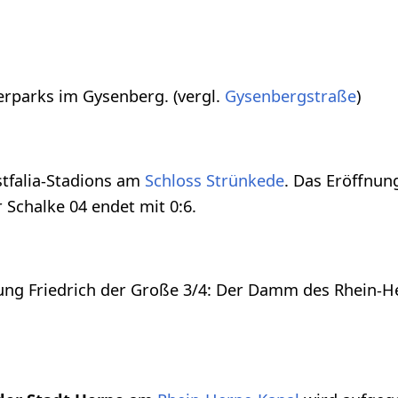
erparks im Gysenberg. (vergl.
Gysenbergstraße
)
tfalia-Stadions am
Schloss Strünkede
. Das Eröffnun
Schalke 04 endet mit 0:6.
lung Friedrich der Große 3/4: Der Damm des Rhein-H