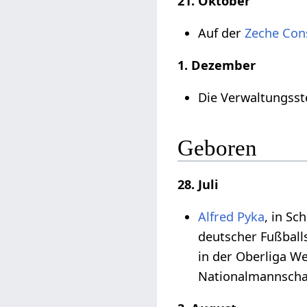
21. Oktober
Auf der
Zeche Con
1. Dezember
Die Verwaltungsst
Geboren
28. Juli
Alfred Pyka
, in Sc
deutscher Fußballs
in der Oberliga 
Nationalmannscha