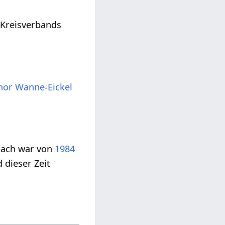
 Kreisverbands
hor Wanne-Eickel
bach war von
1984
 dieser Zeit