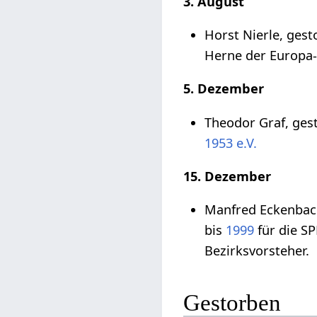
3. August
Horst Nierle, ges
Herne der Europa-
5. Dezember
Theodor Graf, ge
1953 e.V.
15. Dezember
Manfred Eckenbac
bis
1999
für die SP
Bezirksvorsteher.
Gestorben