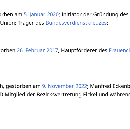
torben am
5. Januar
2020
; Initiator der Gründung des
Union; Träger des
Bundesverdienstkreuzes
;
storben
26. Februar
2017
, Hauptförderer des
Frauenc
h, gestorben am
9. November
2022
; Manfred Ecken
D Mitglied der Bezirksvertretung Eickel und während