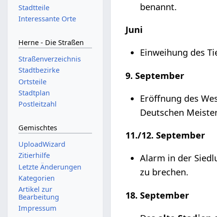
benannt.
Stadtteile
Interessante Orte
Juni
Herne - Die Straßen
Einweihung des Ti
Straßenverzeichnis
Stadtbezirke
9. September
Ortsteile
Stadtplan
Eröffnung des Wes
Postleitzahl
Deutschen Meister 
Gemischtes
11./12. September
UploadWizard
Zitierhilfe
Alarm in der Sied
Letzte Änderungen
zu brechen.
Kategorien
Artikel zur
18. September
Bearbeitung
Impressum