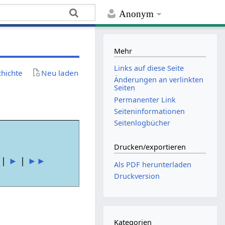
Anonym
Mehr
Links auf diese Seite
chichte
Neu laden
Änderungen an verlinkten
Seiten
Permanenter Link
Seiten­­informationen
Seitenlogbücher
Drucken/­exportieren
|
►
|
►►
Als PDF herunterladen
Druckversion
Kategorien