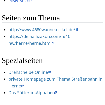
ISBN-Suche
Seiten zum Thema
http://www.4680wanne-eickel.de/
https://de.nailizakon.com/h/10-
nw/herne/herne.html
Spezialseiten
Drehscheibe Online
private Homepage zum Thema Straßenbahn in
Herne
Das Sütterlin-Alphabet