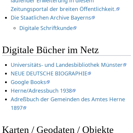
laufender Erweiterung in diesem
Zeitungsportal der breiten Öffentlichkeit.
Die Staatlichen Archive Bayerns
Digitale Schriftkunde
Digitale Bücher im Netz
Universitäts- und Landesbibliothek Münster
NEUE DEUTSCHE BIOGRAPHIE
Google Books
Herne/Adressbuch 1938
Adreßbuch der Gemeinden des Amtes Herne
1897
Karten / Geodaten / Objekte