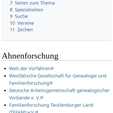
7
Seiten zum Thema
8
Spezialseiten
9
Suche
10
Vereine
11
Zechen
Ahnenforschung
Welt der Vorfahren
Westfälische Gesellschaft für Genealogie und
Familienforschung
Deutsche Arbeitsgemeinschaft genealogischer
Verbände e. V.
Familienforschung Tecklenburger Land
(TEFAM) e.V.