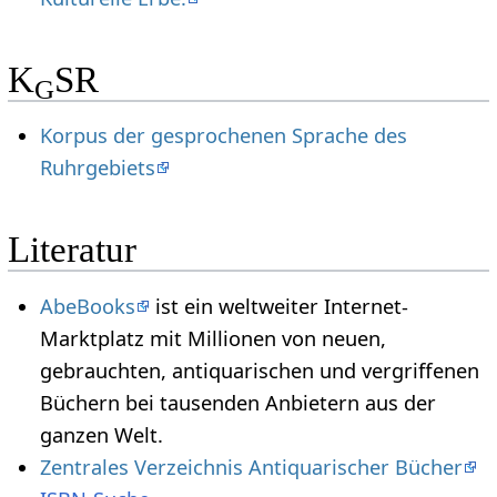
K
SR
G
Korpus der gesprochenen Sprache des
Ruhrgebiets
Literatur
AbeBooks
ist ein weltweiter Internet-
Marktplatz mit Millionen von neuen,
gebrauchten, antiquarischen und vergriffenen
Büchern bei tausenden Anbietern aus der
ganzen Welt.
Zentrales Verzeichnis Antiquarischer Bücher