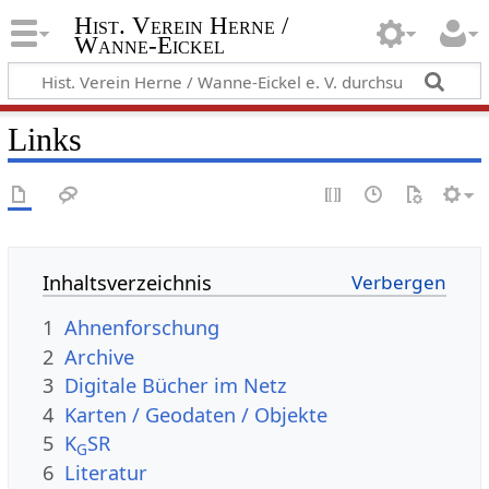
Hist. Verein Herne /
Wanne-Eickel
Links
Inhaltsverzeichnis
1
Ahnenforschung
2
Archive
3
Digitale Bücher im Netz
4
Karten / Geodaten / Objekte
5
K
SR
G
6
Literatur