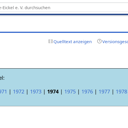
Quelltext anzeigen
Versionsges
l:
971
|
1972
|
1973
|
1974
|
1975
|
1976
|
1977
|
1978