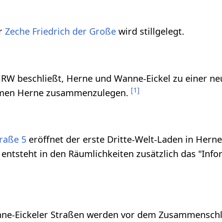
er
Zeche Friedrich der Große
wird stillgelegt.
RW beschließt, Herne und Wanne-Eickel zu einer neu
[
1
]
amen Herne zusammenzulegen.
raße 5
eröffnet der erste Dritte-Welt-Laden in Herne,
entsteht in den Räumlichkeiten zusätzlich das "Inf
nne-Eickeler Straßen werden vor dem Zusammensch