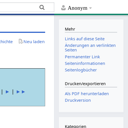
Anonym
Mehr
Links auf diese Seite
chichte
Neu laden
Änderungen an verlinkten
Seiten
Permanenter Link
Seiten­­informationen
Seitenlogbücher
Drucken/­exportieren
|
►
|
►►
Als PDF herunterladen
Druckversion
Kategorien