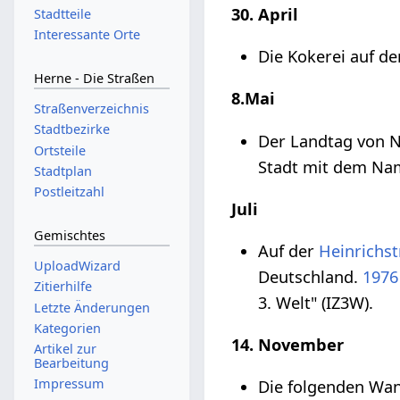
30. April
Stadtteile
Interessante Orte
Die Kokerei auf d
Herne - Die Straßen
8.Mai
Straßenverzeichnis
Stadtbezirke
Der Landtag von N
Ortsteile
Stadt mit dem N
Stadtplan
Postleitzahl
Juli
Gemischtes
Auf der
Heinrichst
UploadWizard
Deutschland.
1976
Zitierhilfe
3. Welt" (IZ3W).
Letzte Änderungen
Kategorien
14. November
Artikel zur
Bearbeitung
Impressum
Die folgenden Wa