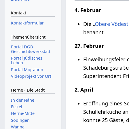
4. Februar
Kontakt
Kontaktformular
Die „
Obere Vödest
benannt.
Themenübersicht
27. Februar
Portal DGB-
Geschichtswerkstatt
Portal Jüdisches
Einweihungsfeier
Leben
Schadeburgstraße.
Portal Migration
Superintendent Fr
Videoprojekt vor Ort
2. April
Herne - Die Stadt
In der Nähe
Eröffnung eines S
Eickel
Schullehrküche an
Herne-Mitte
konnte 25 Gäste, 
Sodingen
Wanne