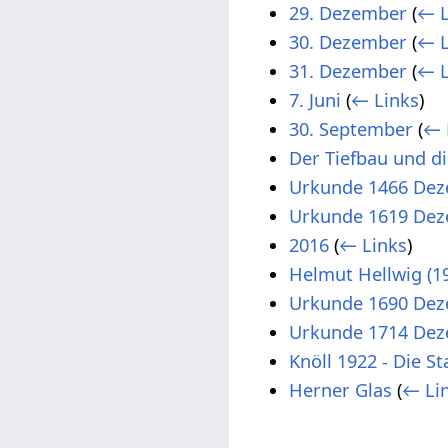
29. Dezember
(
← L
30. Dezember
(
← L
31. Dezember
(
← L
7. Juni
(
← Links
)
30. September
(
← 
Der Tiefbau und di
Urkunde 1466 Dez
Urkunde 1619 Dez
2016
(
← Links
)
Helmut Hellwig (19
Urkunde 1690 Dez
Urkunde 1714 Dez
Knöll 1922 - Die S
Herner Glas
(
← Li