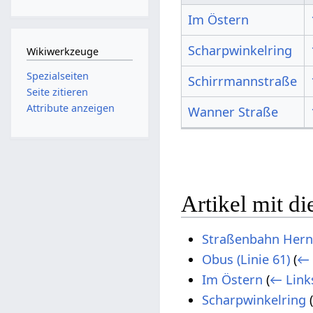
Im Östern
Scharpwinkelring
Wikiwerkzeuge
Spezialseiten
Schirrmannstraße
Seite zitieren
Attribute anzeigen
Wanner Straße
Artikel mit d
Straßenbahn Hern
Obus (Linie 61)
(
← 
Im Östern
(
← Link
Scharpwinkelring
(