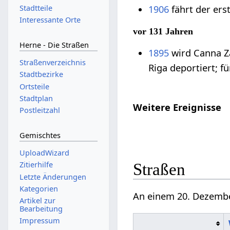
1906
fährt der er
Stadtteile
Interessante Orte
vor 131 Jahren
Herne - Die Straßen
1895
wird Canna Z
Straßenverzeichnis
Riga deportiert; fü
Stadtbezirke
Ortsteile
Stadtplan
Weitere Ereignisse
Postleitzahl
Gemischtes
UploadWizard
Zitierhilfe
Straßen
Letzte Änderungen
Kategorien
An einem 20. Dezembe
Artikel zur
Bearbeitung
Impressum