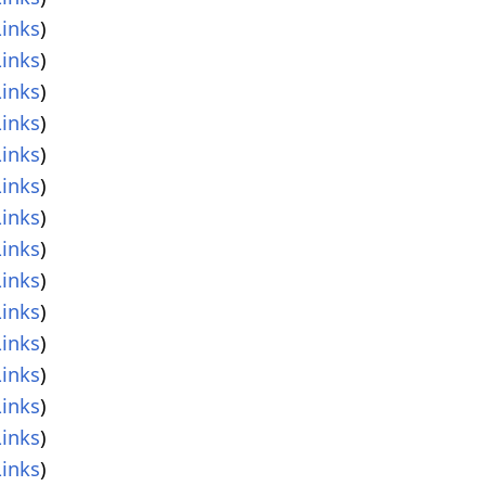
inks
)
inks
)
inks
)
inks
)
inks
)
inks
)
inks
)
inks
)
inks
)
inks
)
inks
)
inks
)
inks
)
inks
)
inks
)