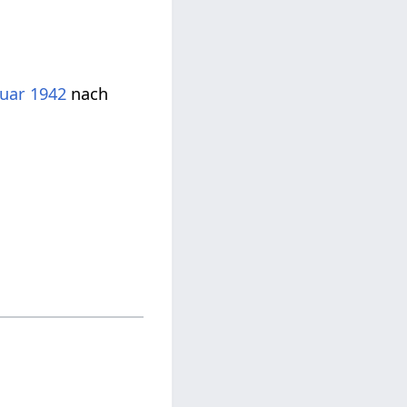
nuar
1942
nach