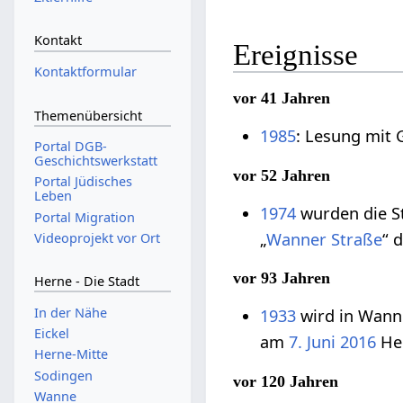
Kontakt
Ereignisse
Kontaktformular
vor 41 Jahren
Themenübersicht
1985
: Lesung mit 
Portal DGB-
Geschichtswerkstatt
vor 52 Jahren
Portal Jüdisches
Leben
1974
wurden die S
Portal Migration
„
Wanner Straße
“ 
Videoprojekt vor Ort
vor 93 Jahren
Herne - Die Stadt
In der Nähe
1933
wird in Wanne
Eickel
am
7. Juni
2016
He
Herne-Mitte
Sodingen
vor 120 Jahren
Wanne