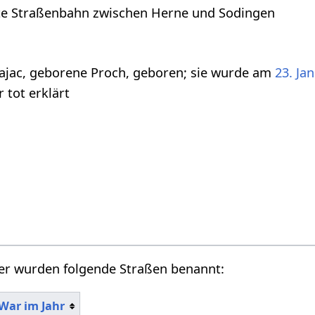
ste Straßenbahn zwischen Herne und Sodingen
ajac, geborene Proch, geboren; sie wurde am
23. Ja
r tot erklärt
r wurden folgende Straßen benannt:
War im Jahr