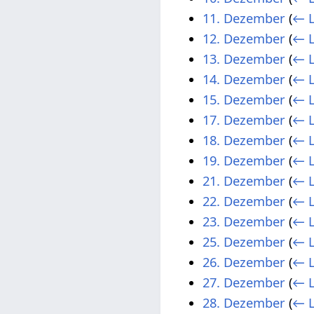
11. Dezember
(
← L
12. Dezember
(
← L
13. Dezember
(
← L
14. Dezember
(
← L
15. Dezember
(
← L
17. Dezember
(
← L
18. Dezember
(
← L
19. Dezember
(
← L
21. Dezember
(
← L
22. Dezember
(
← L
23. Dezember
(
← L
25. Dezember
(
← L
26. Dezember
(
← L
27. Dezember
(
← L
28. Dezember
(
← L