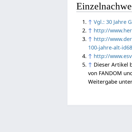
Einzelnachwe
↑
Vgl.: 30 Jahre
↑
http://www.her
↑
http://www.der
100-jahre-alt-id6
↑
http://www.esv
↑
Dieser Artikel 
von FANDOM und 
Weitergabe unter