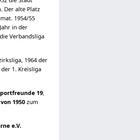
 Der alte Platz
mat. 1954/55
ahr in der
n die Verbandsliga
irksliga, 1964 der
der 1. Kreisliga
Sportfreunde 19
,
von 1950
zum
rne e.V.