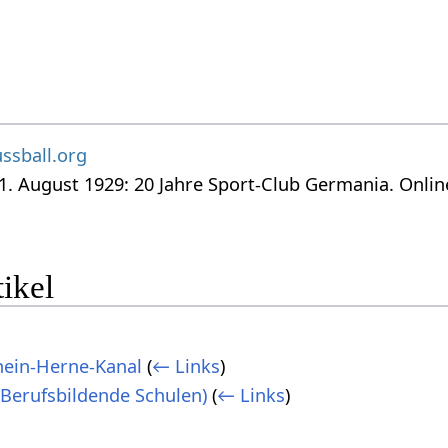
ussball.org
. August 1929: 20 Jahre Sport-Club Germania. Onlin
ikel
hein-Herne-Kanal
(
← Links
)
(Berufsbildende Schulen)
(
← Links
)