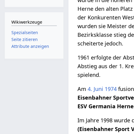
Herne den alten Platz
der Konkurenten West
Wikiwerkzeuge
wurden sie Meister de
Spezialseiten
Bezirksklasse stieg de
Seite zitieren
scheiterte jedoch.
Attribute anzeigen
1961 erfolgte der Abs
Abstieg aus der 1. Kre
spielend.
Am
4. Juni
1974
fusion
Eisenbahner Sportve
ESV Germania Herne 
Im Jahre 1998 wurde 
(Eisenbahner Sport 