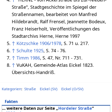
Straße", Stadtgeschichte im Spiegel der
Straßennamen, bearbeitet von Manfred
Hildebrandt, Ralf Frensel, Jeannette Bodeux,
Franz Heiserholt, Veröffentlichungen des
Stadtarchivs Herne, Herne 1997
↑
Kötzschke 1906/1978
, S. 71 u. 217.
↑
Schulte 1925
, S. 74 - 76.
↑
Timm 1986
, S. 47, Nr. 711 - 731.
↑
VuKAH, Gemeinde-Atlas Eickel 1823.
Übersichts-Handriß.
Kategorien
:
Straße
Eickel (SV)
Eickel (O/SV)
Fakten
… weitere Daten zur Seite „
Hordeler Straße
“