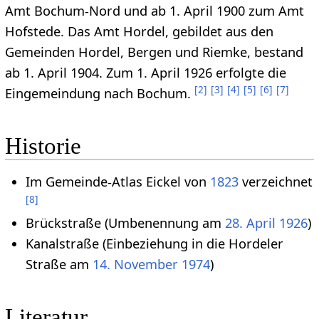
Amt Bochum-Nord und ab 1. April 1900 zum Amt
Hofstede. Das Amt Hordel, gebildet aus den
Gemeinden Hordel, Bergen und Riemke, bestand
ab 1. April 1904. Zum 1. April 1926 erfolgte die
[
2
]
[
3
]
[
4
]
[
5
]
[
6
]
[
7
]
Eingemeindung nach Bochum.
Historie
Im Gemeinde-Atlas Eickel von
1823
verzeichnet
[
8
]
Brückstraße (Umbenennung am
28. April
1926
)
Kanalstraße (Einbeziehung in die Hordeler
Straße am
14. November
1974
)
Literatur