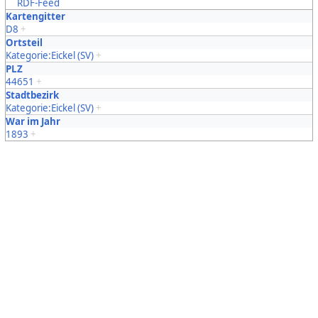
RDF-Feed
Kartengitter
D8
+
Ortsteil
Kategorie:Eickel (SV)
+
PLZ
44651
+
Stadtbezirk
Kategorie:Eickel (SV)
+
War im Jahr
1893
+