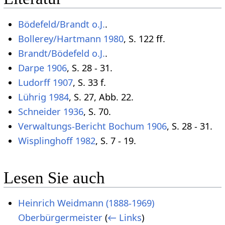
Bödefeld/Brandt o.J.
.
Bollerey/Hartmann 1980
, S. 122 ff.
Brandt/Bödefeld o.J.
.
Darpe 1906
, S. 28 - 31.
Ludorff 1907
, S. 33 f.
Lührig 1984
, S. 27, Abb. 22.
Schneider 1936
, S. 70.
Verwaltungs-Bericht Bochum 1906
, S. 28 - 31.
Wisplinghoff 1982
, S. 7 - 19.
Lesen Sie auch
Heinrich Weidmann (1888-1969)
Oberbürgermeister
(
← Links
)