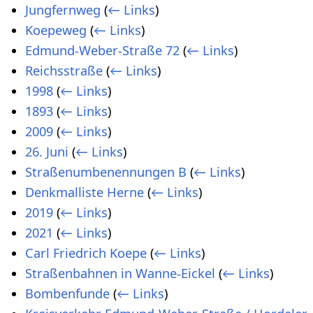
Jungfernweg
(
← Links
)
Koepeweg
(
← Links
)
Edmund-Weber-Straße 72
(
← Links
)
Reichsstraße
(
← Links
)
1998
(
← Links
)
1893
(
← Links
)
2009
(
← Links
)
26. Juni
(
← Links
)
Straßenumbenennungen B
(
← Links
)
Denkmalliste Herne
(
← Links
)
2019
(
← Links
)
2021
(
← Links
)
Carl Friedrich Koepe
(
← Links
)
Straßenbahnen in Wanne-Eickel
(
← Links
)
Bombenfunde
(
← Links
)