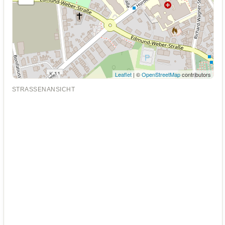
Leaflet
| ©
OpenStreetMap
contributors
STRASSENANSICHT