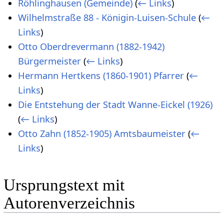
Röhlinghausen (Gemeinde)
(
← Links
)
Wilhelmstraße 88 - Königin-Luisen-Schule
(
←
Links
)
Otto Oberdrevermann (1882-1942)
Bürgermeister
(
← Links
)
Hermann Hertkens (1860-1901) Pfarrer
(
←
Links
)
Die Entstehung der Stadt Wanne-Eickel (1926)
(
← Links
)
Otto Zahn (1852-1905) Amtsbaumeister
(
←
Links
)
Ursprungstext mit
Autorenverzeichnis