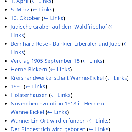
1. April
(
← Links
)
6. März
(
← Links
)
10. Oktober
(
← Links
)
Jüdische Gräber auf dem Waldfriedhof
(
←
Links
)
Bernhard Rose - Bankier, Liberaler und Jude
(
←
Links
)
Vertrag 1905 September 18
(
← Links
)
Herne-Bickern
(
← Links
)
Kreishandwerkerschaft Wanne-Eickel
(
← Links
)
1690
(
← Links
)
Holsterhausen
(
← Links
)
Novemberrevolution 1918 in Herne und
Wanne-Eickel
(
← Links
)
Wanne: Ein Ort wird erfunden
(
← Links
)
Der Bindestrich wird geboren
(
← Links
)