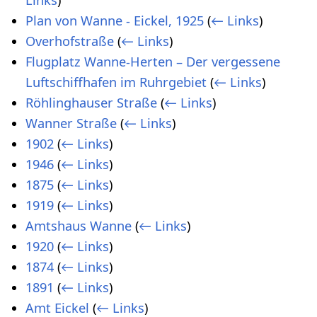
Plan von Wanne - Eickel, 1925
(
← Links
)
Overhofstraße
(
← Links
)
Flugplatz Wanne-Herten – Der vergessene
Luftschiffhafen im Ruhrgebiet
(
← Links
)
Röhlinghauser Straße
(
← Links
)
Wanner Straße
(
← Links
)
1902
(
← Links
)
1946
(
← Links
)
1875
(
← Links
)
1919
(
← Links
)
Amtshaus Wanne
(
← Links
)
1920
(
← Links
)
1874
(
← Links
)
1891
(
← Links
)
Amt Eickel
(
← Links
)