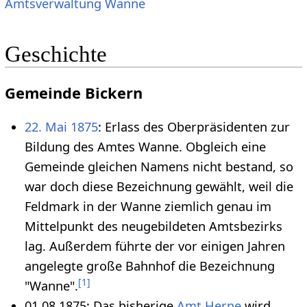
Amtsverwaltung Wanne
Geschichte
Gemeinde Bickern
22. Mai 1875
: Erlass des Oberpräsidenten zur
Bildung des Amtes Wanne. Obgleich eine
Gemeinde gleichen Namens nicht bestand, so
war doch diese Bezeichnung gewählt, weil die
Feldmark in der Wanne ziemlich genau im
Mittelpunkt des neugebildeten Amtsbezirks
lag. Außerdem führte der vor einigen Jahren
angelegte große Bahnhof die Bezeichnung
[
1
]
"Wanne".
01.08.1875: Das bisherige
Amt Herne
wird