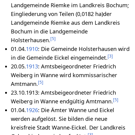
Landgemeinde Riemke im Landkreis Bochum;
Eingliederung von Teilen (0,0182 ha)der
Landgemeinde Riemke aus dem Landkreis
Bochum in die Landgemeinde
[
5
]
Holsterhausen.
01.04.
1910
: Die Gemeinde Holsterhausen wird
[
3
]
in die Gemeinde Eickel eingemeindet.
20.05.
1913
: Amtsbeigeordneter Friedrich
Weiberg in Wanne wird kommissarischer
[
5
]
Amtmann.
23.10.1913: Amtsbeigeordneter Friedrich
[
5
]
Weiberg in Wanne endgültig Amtmann.
01.04.
1926
: Die Ämter Wanne und Eickel
werden aufgelöst. Sie bilden die neue
kreisfreie Stadt Wanne-Eickel. Der Landkreis
[
3
]