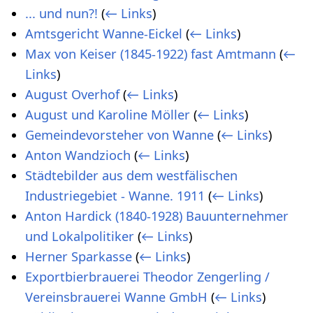
... und nun?!
(
← Links
)
Amtsgericht Wanne-Eickel
(
← Links
)
Max von Keiser (1845-1922) fast Amtmann
(
←
Links
)
August Overhof
(
← Links
)
August und Karoline Möller
(
← Links
)
Gemeindevorsteher von Wanne
(
← Links
)
Anton Wandzioch
(
← Links
)
Städtebilder aus dem westfälischen
Industriegebiet - Wanne. 1911
(
← Links
)
Anton Hardick (1840-1928) Bauunternehmer
und Lokalpolitiker
(
← Links
)
Herner Sparkasse
(
← Links
)
Exportbierbrauerei Theodor Zengerling /
Vereinsbrauerei Wanne GmbH
(
← Links
)