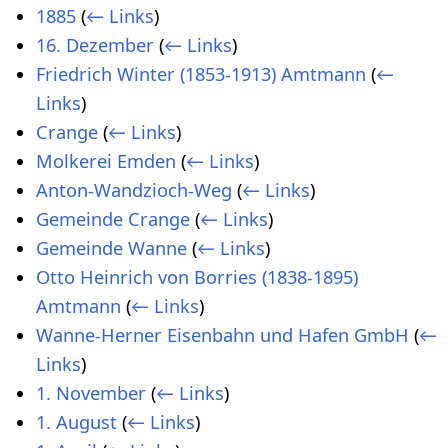
1885
(
← Links
)
16. Dezember
(
← Links
)
Friedrich Winter (1853-1913) Amtmann
(
←
Links
)
Crange
(
← Links
)
Molkerei Emden
(
← Links
)
Anton-Wandzioch-Weg
(
← Links
)
Gemeinde Crange
(
← Links
)
Gemeinde Wanne
(
← Links
)
Otto Heinrich von Borries (1838-1895)
Amtmann
(
← Links
)
Wanne-Herner Eisenbahn und Hafen GmbH
(
←
Links
)
1. November
(
← Links
)
1. August
(
← Links
)