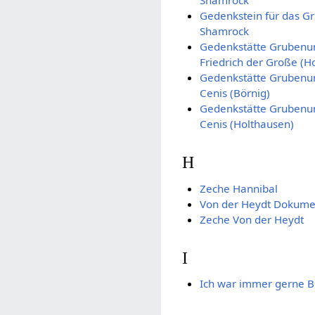
Gedenkstein für das G
Shamrock
Gedenkstätte Grubenun
Friedrich der Große (H
Gedenkstätte Grubenun
Cenis (Börnig)
Gedenkstätte Grubenun
Cenis (Holthausen)
H
Zeche Hannibal
Von der Heydt Dokume
Zeche Von der Heydt
I
Ich war immer gerne 