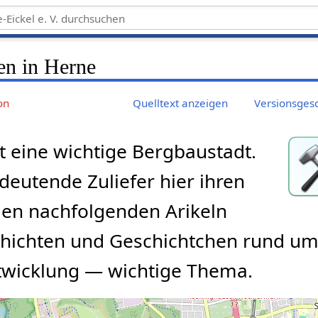
en in Herne
on
Quelltext anzeigen
Versionsges
t eine wichtige Bergbaustadt.
deutende Zuliefer hier ihren
 den nachfolgenden Arikeln
chichten und Geschichtchen rund u
ntwicklung — wichtige Thema.