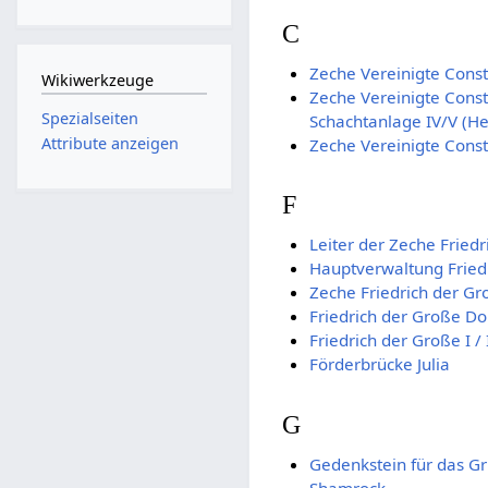
C
Zeche Vereinigte Const
Wikiwerkzeuge
Zeche Vereinigte Const
Spezialseiten
Schachtanlage IV/V (He
Attribute anzeigen
Zeche Vereinigte Cons
F
Leiter der Zeche Fried
Hauptverwaltung Fried
Zeche Friedrich der Gr
Friedrich der Große D
Friedrich der Große I / 
Förderbrücke Julia
G
Gedenkstein für das G
Shamrock