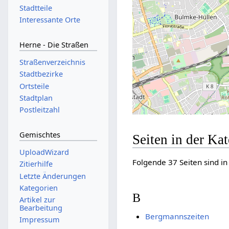
Stadtteile
Interessante Orte
Herne - Die Straßen
Straßenverzeichnis
Stadtbezirke
Ortsteile
Stadtplan
Postleitzahl
Gemischtes
Seiten in der Ka
UploadWizard
Folgende 37 Seiten sind in
Zitierhilfe
Letzte Änderungen
Kategorien
B
Artikel zur
Bearbeitung
Bergmannszeiten
Impressum