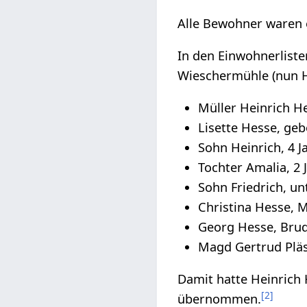
Alle Bewohner waren 
In den Einwohnerliste
Wieschermühle (nun H
Müller Heinrich Hes
Lisette Hesse, geb
Sohn Heinrich, 4 Ja
Tochter Amalia, 2 J
Sohn Friedrich, unt
Christina Hesse, M
Georg Hesse, Brude
Magd Gertrud Pläss
Damit hatte Heinrich 
[
2
]
übernommen.