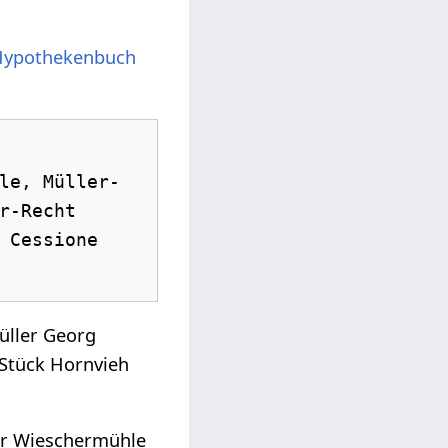
Hypothekenbuch
le, Müller-
-Recht

 Cessione 
üller Georg
 Stück Hornvieh
der Wieschermühle