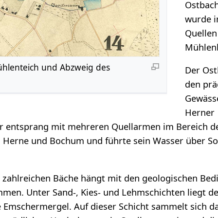
Ostbach
wurde i
Quellen
Mühlenb
hlenteich und Abzweig des
Der Ost
den pr
Gewässe
Herner
r entsprang mit mehreren Quellarmen im Bereich de
 Herne und Bochum und führte sein Wasser über S
r zahlreichen Bäche hängt mit den geologischen Be
en. Unter Sand-, Kies- und Lehmschichten liegt d
 Emschermergel. Auf dieser Schicht sammelt sich d