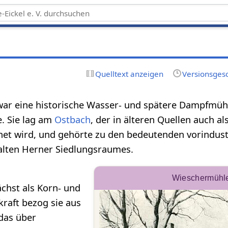
Quelltext anzeigen
Versionsges
ar eine historische Wasser- und spätere Dampfmüh
. Sie lag am
Ostbach
, der in älteren Quellen auch al
et wird, und gehörte zu den bedeutenden vorindust
lten Herner Siedlungsraumes.
Wieschermühl
chst als Korn- und
raft bezog sie aus
das über