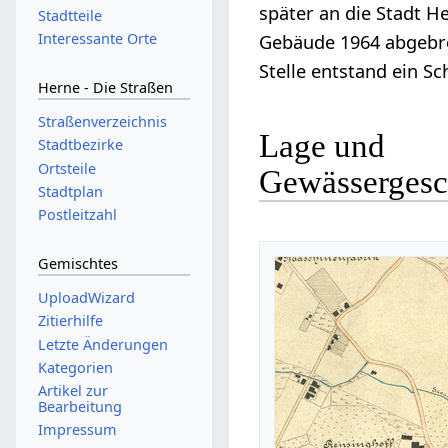
später an die Stadt H
Stadtteile
Interessante Orte
Gebäude 1964 abgebro
Stelle entstand ein S
Herne - Die Straßen
Straßenverzeichnis
Lage und
Stadtbezirke
Ortsteile
Gewässergesc
Stadtplan
Postleitzahl
Gemischtes
UploadWizard
Zitierhilfe
Letzte Änderungen
Kategorien
Artikel zur
Bearbeitung
Impressum