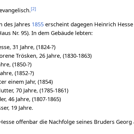
[
2
]
evangelisch.
n des Jahres
1855
erscheint dagegen Heinrich Hesse 
aus Nr. 95). In dem Gebäude lebten:
se, 31 Jahre, (1824-?)
orene Trösken, 26 Jahre, (1830-1863)
hre, (1850-?)
ahre, (1852-?)
er einem Jahr, (1854)
utter, 70 Jahre, (1785-1861)
r, 46 Jahre, (1807-1865)
er, 19 Jahre.
Hesse offenbar die Nachfolge seines Bruders Georg 