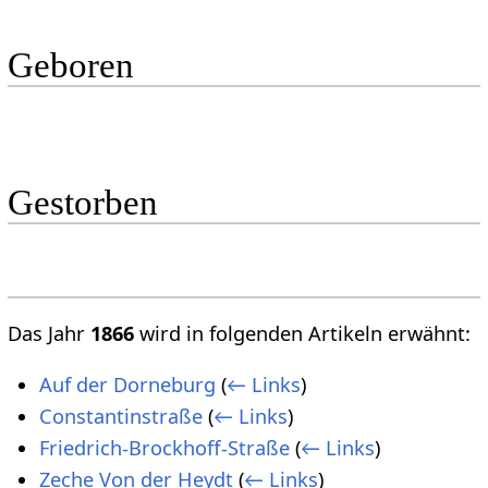
Geboren
Gestorben
Das Jahr
1866
wird in folgenden Artikeln erwähnt:
Auf der Dorneburg
(
← Links
)
Constantinstraße
(
← Links
)
Friedrich-Brockhoff-Straße
(
← Links
)
Zeche Von der Heydt
(
← Links
)