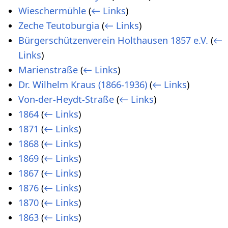
Wieschermühle
(
← Links
)
Zeche Teutoburgia
(
← Links
)
Bürgerschützenverein Holthausen 1857 e.V.
(
←
Links
)
Marienstraße
(
← Links
)
Dr. Wilhelm Kraus (1866-1936)
(
← Links
)
Von-der-Heydt-Straße
(
← Links
)
1864
(
← Links
)
1871
(
← Links
)
1868
(
← Links
)
1869
(
← Links
)
1867
(
← Links
)
1876
(
← Links
)
1870
(
← Links
)
1863
(
← Links
)