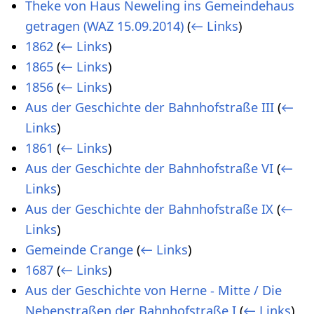
Theke von Haus Neweling ins Gemeindehaus
getragen (WAZ 15.09.2014)
(
← Links
)
1862
(
← Links
)
1865
(
← Links
)
1856
(
← Links
)
Aus der Geschichte der Bahnhofstraße III
(
←
Links
)
1861
(
← Links
)
Aus der Geschichte der Bahnhofstraße VI
(
←
Links
)
Aus der Geschichte der Bahnhofstraße IX
(
←
Links
)
Gemeinde Crange
(
← Links
)
1687
(
← Links
)
Aus der Geschichte von Herne - Mitte / Die
Nebenstraßen der Bahnhofstraße I
(
← Links
)