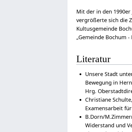
Mit der in den 1990e
vergrößerte sich die 
Kultusgemeinde Bochum
„Gemeinde Bochum - H
Literatur
Unsere Stadt unter
Bewegung in Herne
Hrg. Oberstadtdir
Christiane Schult
Examensarbeit für
B.Dorn/M.Zimmerma
Widerstand und Ve