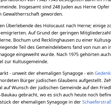
emeinde. Insgesamt sind 248 Juden aus Herne Opfer
en Gewaltherrschaft geworden.
n Überlebende des Holocaust nach Herne; einige z
 emigrierten. Auf Grund der geringen Mitgliederzahl
Herne, Bochum und Recklinghausen zu einer Kultus
egende Teil des Gemeindelebens fand von nun an i
Synagoge eingeweiht wurde. Nach 1975 gehörten auch
el zur Kultusgemeinde.
kt - unweit der ehemaligen Synagoge - ein
Gedenk
mordeten Bürger jüdischen Glaubens aufgestellt. Zeh
 auf Wunsch der jüdischen Gemeinde auf den Frie
aukau gebracht, wo es sich auch heute noch befinde
stück der ehemaligen Synagoge in der
Schaeferstra