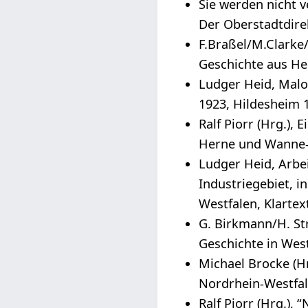
Sie werden nicht v
Der Oberstadtdire
F.Braßel/M.Clarke/C
Geschichte aus He
Ludger Heid, Maloc
1923, Hildesheim 
Ralf Piorr (Hrg.),
Herne und Wanne-E
Ludger Heid, Arbei
Industriegebiet, i
Westfalen, Klartext
G. Birkmann/H. St
Geschichte in West
Michael Brocke (Hr
Nordrhein-Westfal
Ralf Piorr (Hrg.), 