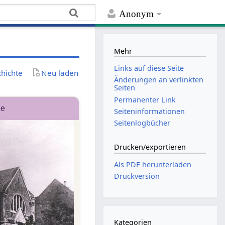
Anonym
Mehr
Links auf diese Seite
chichte
Neu laden
Änderungen an verlinkten
Seiten
Permanenter Link
ne
Seiten­­informationen
Seitenlogbücher
Drucken/­exportieren
Als PDF herunterladen
Druckversion
Kategorien