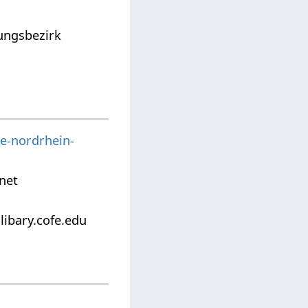
rungsbezirk
e-nordrhein-
net
libary.cofe.edu