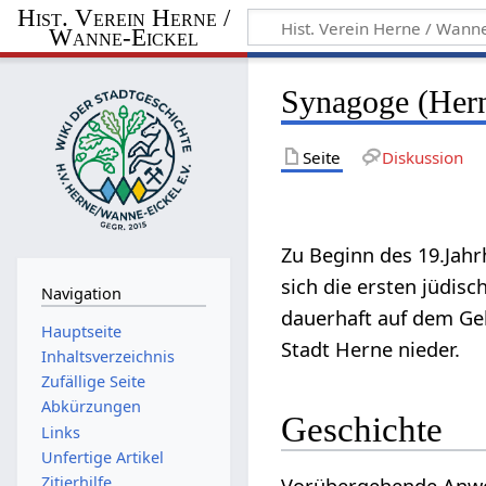
Hist. Verein Herne /
Wanne-Eickel
Synagoge (Her
Seite
Diskussion
Zu Beginn des 19.Jahr
sich die ersten jüdisc
Navigation
dauerhaft auf dem Ge
Hauptseite
Stadt Herne nieder.
Inhaltsverzeichnis
Zufällige Seite
Abkürzungen
Geschichte
Links
Unfertige Artikel
Zitierhilfe