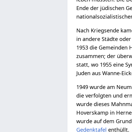
Ende der jüdischen G
nationalsozialistisch
Nach Kriegsende kame
in andere Städte oder
1953 die Gemeinden 
zusammen; der überwi
statt, wo 1955 eine 
Juden aus Wanne-Eick
1949 wurde am Neumar
die verfolgten und er
wurde dieses Mahnmal
Hoverskamp in Herne-B
wurde auf dem Grund
Gedenktafel
enthüllt.