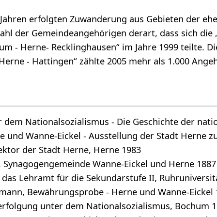
r Jahren erfolgten Zuwanderung aus Gebieten der e
Zahl der Gemeindeangehörigen derart, dass sich die 
 - Herne- Recklinghausen“ im Jahre 1999 teilte. Di
erne - Hattingen“ zählte 2005 mehr als 1.000 Ange
 dem Nationalsozialismus - Die Geschichte der natio
 und Wanne-Eickel - Ausstellung der Stadt Herne zu
ektor der Stadt Herne, Herne 1983
e, Synagogengemeinde Wanne-Eickel und Herne 1887 
 das Lehramt für die Sekundarstufe II, Ruhruniversi
nn, Bewährungsprobe - Herne und Wanne-Eickel 193
rfolgung unter dem Nationalsozialismus, Bochum 