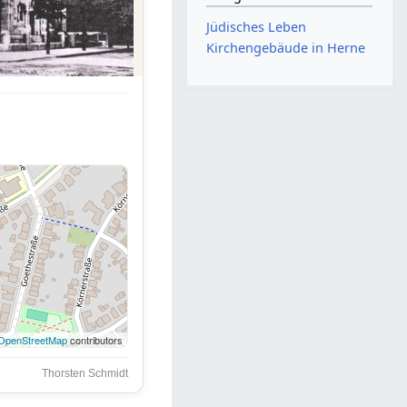
Jüdisches Leben
Kirchengebäude in Herne
OpenStreetMap
contributors
Thorsten Schmidt