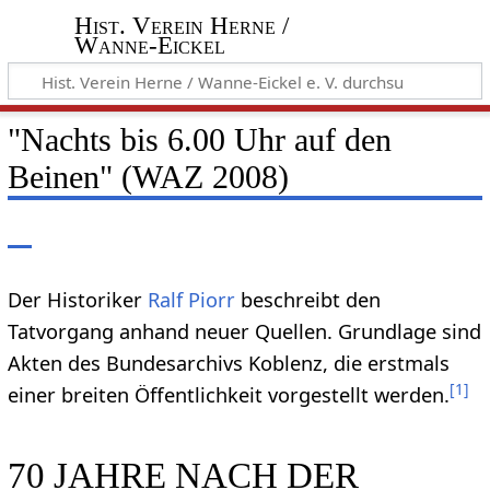
Hist. Verein Herne /
Wanne-Eickel
"Nachts bis 6.00 Uhr auf den
Beinen" (WAZ 2008)
Der Historiker
Ralf Piorr
beschreibt den
Tatvorgang anhand neuer Quellen. Grundlage sind
Akten des Bundesarchivs Koblenz, die erstmals
[
1
]
einer breiten Öffentlichkeit vorgestellt werden.
70 JAHRE NACH DER