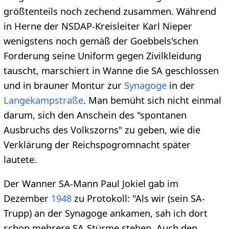
größtenteils noch zechend zusammen. Während
in Herne der NSDAP-Kreisleiter Karl Nieper
wenigstens noch gemäß der Goebbels'schen
Forderung seine Uniform gegen Zivilkleidung
tauscht, marschiert in Wanne die SA geschlossen
und in brauner Montur zur
Synagoge
in der
Langekampstraße
. Man bemüht sich nicht einmal
darum, sich den Anschein des "spontanen
Ausbruchs des Volkszorns" zu geben, wie die
Verklärung der Reichspogromnacht später
lautete.
Der Wanner SA-Mann Paul Jokiel gab im
Dezember
1948
zu Protokoll: "Als wir (sein SA-
Trupp) an der Synagoge ankamen, sah ich dort
schon mehrere SA-Stürme stehen. Auch den