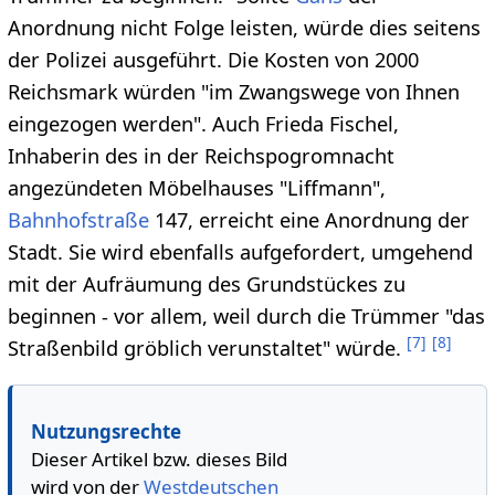
Anordnung nicht Folge leisten, würde dies seitens
der Polizei ausgeführt. Die Kosten von 2000
Reichsmark würden "im Zwangswege von Ihnen
eingezogen werden". Auch Frieda Fischel,
Inhaberin des in der Reichspogromnacht
angezündeten Möbelhauses "Liffmann",
Bahnhofstraße
147, erreicht eine Anordnung der
Stadt. Sie wird ebenfalls aufgefordert, umgehend
mit der Aufräumung des Grundstückes zu
beginnen - vor allem, weil durch die Trümmer "das
[
7
]
[
8
]
Straßenbild gröblich verunstaltet" würde.
Nutzungsrechte
Dieser Artikel bzw. dieses Bild
wird von der
Westdeutschen