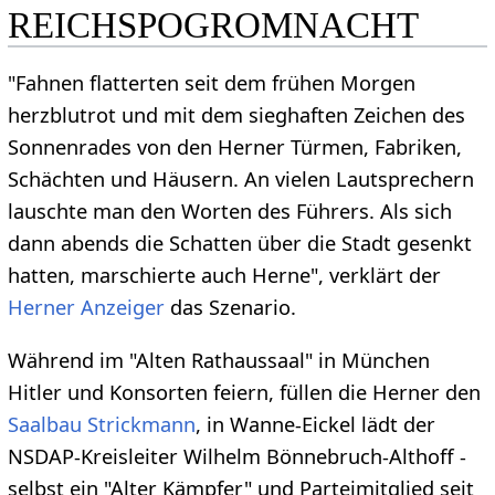
REICHSPOGROMNACHT
"Fahnen flatterten seit dem frühen Morgen
herzblutrot und mit dem sieghaften Zeichen des
Sonnenrades von den Herner Türmen, Fabriken,
Schächten und Häusern. An vielen Lautsprechern
lauschte man den Worten des Führers. Als sich
dann abends die Schatten über die Stadt gesenkt
hatten, marschierte auch Herne", verklärt der
Herner Anzeiger
das Szenario.
Während im "Alten Rathaussaal" in München
Hitler und Konsorten feiern, füllen die Herner den
Saalbau Strickmann
, in Wanne-Eickel lädt der
NSDAP-Kreisleiter Wilhelm Bönnebruch-Althoff -
selbst ein "Alter Kämpfer" und Parteimitglied seit