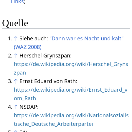
Links
)
Quelle
↑
Siehe auch:
"Dann war es Nacht und kalt"
(WAZ 2008)
↑
Herschel Grynszpan:
https://de.wikipedia.org/wiki/Herschel_Gryns
zpan
↑
Ernst Eduard von Rath:
https://de.wikipedia.org/wiki/Ernst_Eduard_v
om_Rath
↑
NSDAP:
https://de.wikipedia.org/wiki/Nationalsozialis
tische_Deutsche_Arbeiterpartei