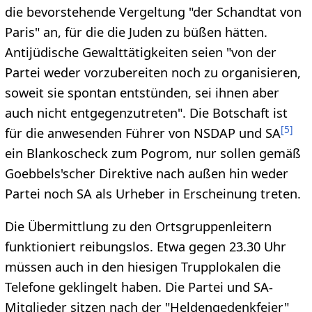
die bevorstehende Vergeltung "der Schandtat von
Paris" an, für die die Juden zu büßen hätten.
Antijüdische Gewalttätigkeiten seien "von der
Partei weder vorzubereiten noch zu organisieren,
soweit sie spontan entstünden, sei ihnen aber
auch nicht entgegenzutreten". Die Botschaft ist
[
5
]
für die anwesenden Führer von NSDAP und SA
ein Blankoscheck zum Pogrom, nur sollen gemäß
Goebbels'scher Direktive nach außen hin weder
Partei noch SA als Urheber in Erscheinung treten.
Die Übermittlung zu den Ortsgruppenleitern
funktioniert reibungslos. Etwa gegen 23.30 Uhr
müssen auch in den hiesigen Trupplokalen die
Telefone geklingelt haben. Die Partei und SA-
Mitglieder sitzen nach der "Heldengedenkfeier"