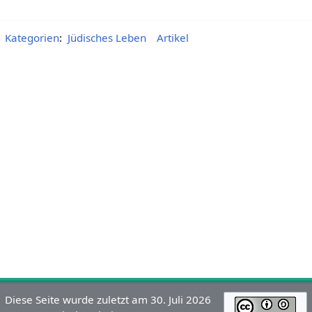
Kategorien
:
Jüdisches Leben
Artikel
Diese Seite wurde zuletzt am 30. Juli 2026