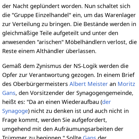
der Nacht geplündert worden. Nun schaltet sich
die "Gruppe Einzelhandel" ein, um das Warenlager
zur Verteilung zu bringen. Die Bestände werden in
gleichmäßige Teile aufgeteilt und unter den
anwesenden "arischen" Möbelhändlern verlost, die
Reste einem Althändler überlassen.
Gemäß dem Zynismus der NS-Logik werden die
Opfer zur Verantwortung gezogen. In einem Brief
des Oberbürgermeisters
Albert Meister
an
Moritz
Gans
, den Vorsitzender der Synagogengemeinde,
heißt es: "Da an einen Wiederaufbau (
der
Synagoge
) nicht zu denken ist und auch nicht in
Frage kommt, werden Sie aufgefordert,
umgehend mit den Aufräumungsarbeiten der
Trümmer zu beginnen." Sollte
Gans
der