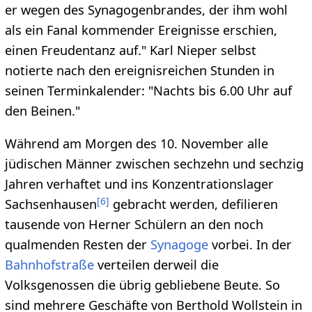
er wegen des Synagogenbrandes, der ihm wohl
als ein Fanal kommender Ereignisse erschien,
einen Freudentanz auf." Karl Nieper selbst
notierte nach den ereignisreichen Stunden in
seinen Terminkalender: "Nachts bis 6.00 Uhr auf
den Beinen."
Während am Morgen des 10. November alle
jüdischen Männer zwischen sechzehn und sechzig
Jahren verhaftet und ins Konzentrationslager
[
6
]
Sachsenhausen
gebracht werden, defilieren
tausende von Herner Schülern an den noch
qualmenden Resten der
Synagoge
vorbei. In der
Bahnhofstraße
verteilen derweil die
Volksgenossen die übrig gebliebene Beute. So
sind mehrere Geschäfte von Berthold Wollstein in