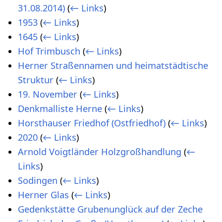
31.08.2014)
(
← Links
)
1953
(
← Links
)
1645
(
← Links
)
Hof Trimbusch
(
← Links
)
Herner Straßennamen und heimatstädtische
Struktur
(
← Links
)
19. November
(
← Links
)
Denkmalliste Herne
(
← Links
)
Horsthauser Friedhof (Ostfriedhof)
(
← Links
)
2020
(
← Links
)
Arnold Voigtländer Holzgroßhandlung
(
←
Links
)
Sodingen
(
← Links
)
Herner Glas
(
← Links
)
Gedenkstätte Grubenunglück auf der Zeche