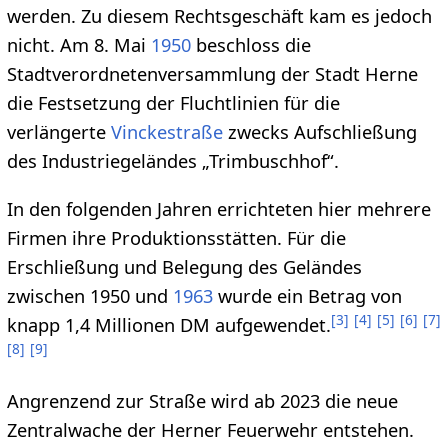
werden. Zu diesem Rechtsgeschäft kam es jedoch
nicht. Am 8. Mai
1950
beschloss die
Stadtverordnetenversammlung der Stadt Herne
die Festsetzung der Fluchtlinien für die
verlängerte
Vinckestraße
zwecks Aufschließung
des Industriegeländes „Trimbuschhof“.
In den folgenden Jahren errichteten hier mehrere
Firmen ihre Produktionsstätten. Für die
Erschließung und Belegung des Geländes
zwischen 1950 und
1963
wurde ein Betrag von
[
3
]
[
4
]
[
5
]
[
6
]
[
7
]
knapp 1,4 Millionen DM aufgewendet.
[
8
]
[
9
]
Angrenzend zur Straße wird ab 2023 die neue
Zentralwache der Herner Feuerwehr entstehen.