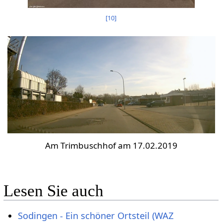
[
10
]
Am Trimbuschhof am 17.02.2019
Lesen Sie auch
Sodingen - Ein schöner Ortsteil (WAZ