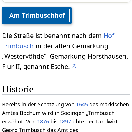
Am Trimbuschhof
Die Straße ist benannt nach dem
Hof
Trimbusch
in der alten Gemarkung
„Westervöhde“, Gemarkung Horsthausen,
Flur II, genannt Esche.
[
2
]
Historie
Bereits in der Schatzung von
1645
des märkischen
Amtes Bochum wird in Sodingen „Trimbusch“
erwähnt. Von
1876
bis
1897
übte der Landwirt
Georg Trimbusch das Amt des