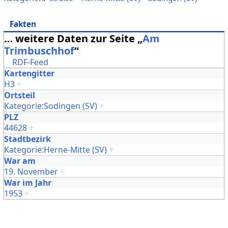
Fakten
… weitere Daten zur Seite „
Am
Trimbuschhof
“
RDF-Feed
Kartengitter
H3
+
Ortsteil
Kategorie:Sodingen (SV)
+
PLZ
44628
+
Stadtbezirk
Kategorie:Herne-Mitte (SV)
+
War am
19. November
+
War im Jahr
1953
+