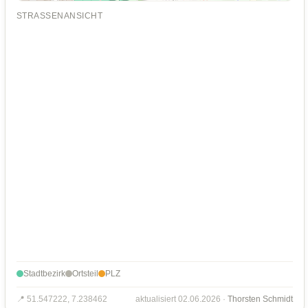
STRASSENANSICHT
Stadtbezirk
Ortsteil
PLZ
📍 51.547222, 7.238462
aktualisiert 02.06.2026 ·
Thorsten Schmidt