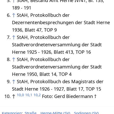
↑
StAH, Bestand Amt Herne IV/41, Bl. 135,
189 - 191
↑
StAH, Protokollbuch der
Dezernentenbesprechungen der Stadt Herne
1936, Blatt 47, TOP 9
↑
StAH, Protokollbuch der
Stadtverordnetenversammlung der Stadt
Herne 1925 - 1926, Blatt 413, TOP 16
↑
StAH, Protokollbuch der
Stadtverordnetenversammlung der Stadt
Herne 1950, Blatt 14, TOP 4
↑
StAH, Protokollbuch des Magistrats der
Stadt Herne 1926 - 1927, Blatt 17, TOP 15
10,0
10,1
10,2
↑
Foto: Gerd Biedermann †
Kategorien
:
Straße
Herne-Mitte (SV)
Sodingen (SV)