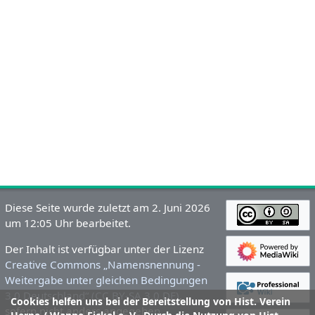
Diese Seite wurde zuletzt am 2. Juni 2026
um 12:05 Uhr bearbeitet.
Der Inhalt ist verfügbar unter der Lizenz
Creative Commons „Namensnennung -
Weitergabe unter gleichen Bedingungen
3.0 Deutschland“ (CC BY-SA 3.0 DE)
,
Cookies helfen uns bei der Bereitstellung von Hist. Verein
sofern nicht anders angegeben.