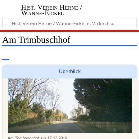
Hist. Verein Herne /
Wanne-Eickel
Am Trimbuschhof
Überblick
Am Trimbuschhof am 17.02.2019