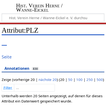
Hist. Verein Herne /
Wanne-Eickel
Attribut:PLZ
Seite
Annotationen
830
Zeige (
vorherige 20
|
nächste 20
) (
20
|
50
|
100
|
250
|
500
)
Filter
Unterhalb werden 20 Seiten angezeigt, auf denen für dieses
Attribut ein Datenwert gespeichert wurde.