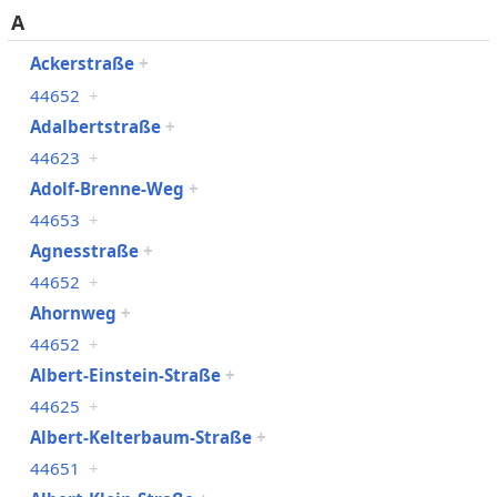
A
Ackerstraße
+
44652
+
Adalbertstraße
+
44623
+
Adolf-Brenne-Weg
+
44653
+
Agnesstraße
+
44652
+
Ahornweg
+
44652
+
Albert-Einstein-Straße
+
44625
+
Albert-Kelterbaum-Straße
+
44651
+