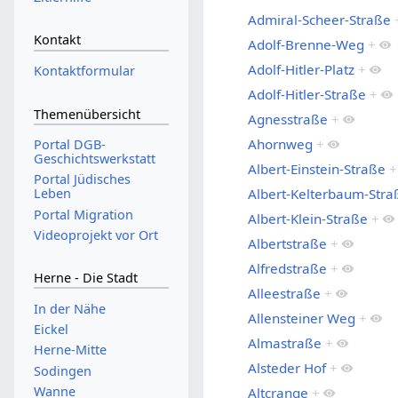
Admiral-Scheer-Straße
Kontakt
Adolf-Brenne-Weg
+
Adolf-Hitler-Platz
+
Kontaktformular
Adolf-Hitler-Straße
+
Themenübersicht
Agnesstraße
+
Ahornweg
+
Portal DGB-
Geschichtswerkstatt
Albert-Einstein-Straße
+
Portal Jüdisches
Albert-Kelterbaum-Stra
Leben
Portal Migration
Albert-Klein-Straße
+
Videoprojekt vor Ort
Albertstraße
+
Alfredstraße
+
Herne - Die Stadt
Alleestraße
+
In der Nähe
Allensteiner Weg
+
Eickel
Almastraße
+
Herne-Mitte
Alsteder Hof
+
Sodingen
Wanne
Altcrange
+