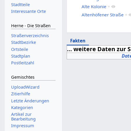
Stadtteile
Alte Kolonie
+
Interessante Orte
Altenhöfener Straße
+
Herne - Die Straßen
Straßenverzeichnis
Fakten
Stadtbezirke
… weitere Daten zur S
Ortsteile
Dat
Stadtplan
Postleitzahl
Gemischtes
UploadWizard
Zitierhilfe
Letzte Änderungen
Kategorien
Artikel zur
Bearbeitung
Impressum