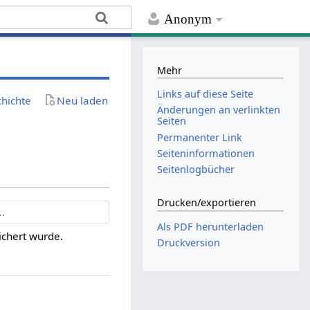
Anonym
Mehr
Links auf diese Seite
chichte
Neu laden
Änderungen an verlinkten
Seiten
Permanenter Link
Seiten­­informationen
Seitenlogbücher
Drucken/­exportieren
Als PDF herunterladen
ichert wurde.
Druckversion