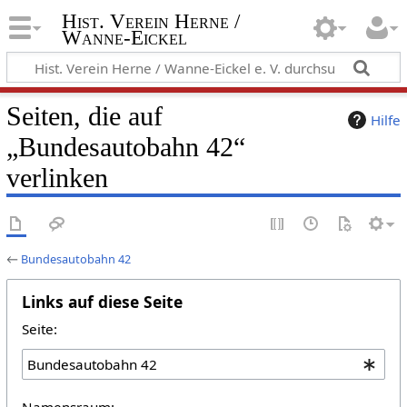
Hist. Verein Herne /
Wanne-Eickel
Seiten, die auf
Hilfe
„Bundesautobahn 42“
verlinken
←
Bundesautobahn 42
Links auf diese Seite
Seite:
Namensraum: