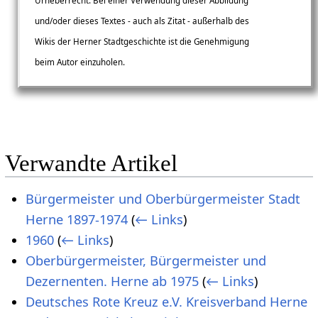
Urheberrecht. Bei einer Verwendung dieser Abbildung
und/oder dieses Textes - auch als Zitat - außerhalb des
Wikis der Herner Stadtgeschichte ist die Genehmigung
beim Autor einzuholen.
Verwandte Artikel
Bürgermeister und Oberbürgermeister Stadt
Herne 1897-1974
(
← Links
)
1960
(
← Links
)
Oberbürgermeister, Bürgermeister und
Dezernenten. Herne ab 1975
(
← Links
)
Deutsches Rote Kreuz e.V. Kreisverband Herne