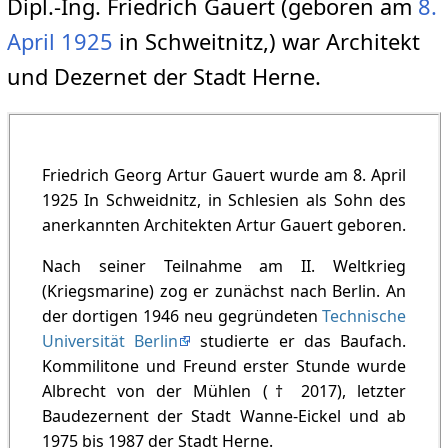
Dipl.-Ing. Friedrich Gauert (geboren am
8.
April
1925
in Schweitnitz,) war Architekt
und Dezernet der Stadt Herne.
Friedrich Georg Artur Gauert wurde am 8. April
1925 In Schweidnitz, in Schlesien als Sohn des
anerkannten Architekten Artur Gauert geboren.
Nach seiner Teilnahme am II. Weltkrieg
(Kriegsmarine) zog er zunächst nach Berlin. An
der dortigen 1946 neu gegründeten
Technische
Universität Berlin
studierte er das Baufach.
Kommilitone und Freund erster Stunde wurde
Albrecht von der Mühlen († 2017), letzter
Baudezernent der Stadt Wanne-Eickel und ab
1975 bis 1987 der Stadt Herne.