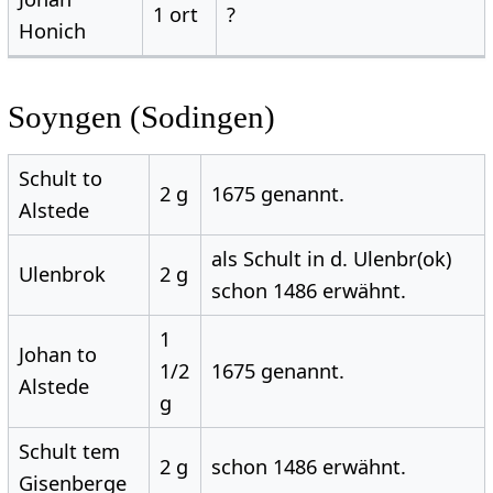
1 ort
?
Honich
Soyngen (Sodingen)
Schult to
2 g
1675 genannt.
Alstede
als Schult in d. Ulenbr(ok)
Ulenbrok
2 g
schon 1486 erwähnt.
1
Johan to
1/2
1675 genannt.
Alstede
g
Schult tem
2 g
schon 1486 erwähnt.
Gisenberge