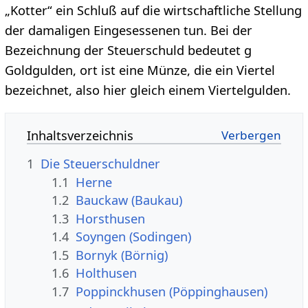
„Kotter“ ein Schluß auf die wirtschaftliche Stellung
der damaligen Eingesessenen tun. Bei der
Bezeichnung der Steuerschuld bedeutet g
Goldgulden, ort ist eine Münze, die ein Viertel
bezeichnet, also hier gleich einem Viertelgulden.
Inhaltsverzeichnis
1
Die Steuerschuldner
1.1
Herne
1.2
Bauckaw (Baukau)
1.3
Horsthusen
1.4
Soyngen (Sodingen)
1.5
Bornyk (Börnig)
1.6
Holthusen
1.7
Poppinckhusen (Pöppinghausen)