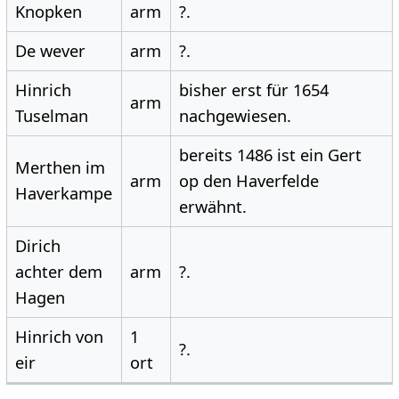
Knopken
arm
?.
De wever
arm
?.
Hinrich
bisher erst für 1654
arm
Tuselman
nachgewiesen.
bereits 1486 ist ein Gert
Merthen im
arm
op den Haverfelde
Haverkampe
erwähnt.
Dirich
achter dem
arm
?.
Hagen
Hinrich von
1
?.
eir
ort