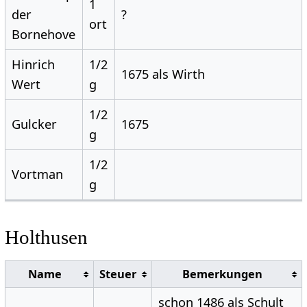
1
der
?
ort
Bornehove
Hinrich
1/2
1675 als Wirth
Wert
g
1/2
Gulcker
1675
g
1/2
Vortman
g
Holthusen
Name
Steuer
Bemerkungen
schon 1486 als Schult