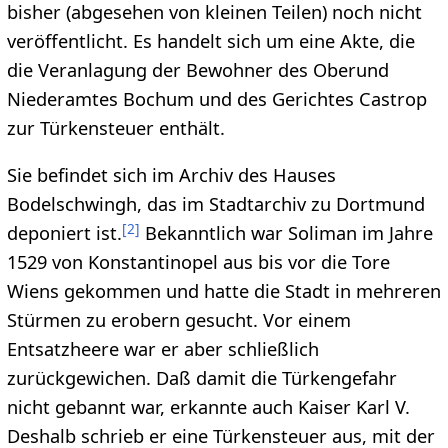
bisher (abgesehen von kleinen Teilen) noch nicht
veröffentlicht. Es handelt sich um eine Akte, die
die Veranlagung der Bewohner des Ober­und
Niederamtes Bochum und des Gerichtes Castrop
zur Türkensteuer enthält.
Sie befindet sich im Archiv des Hauses
Bodelschwingh, das im Stadtarchiv zu Dortmund
[
2
]
deponiert ist.
Bekanntlich war Soliman im Jahre
1529 von Konstantinopel aus bis vor die Tore
Wiens gekommen und hatte die Stadt in mehreren
Stürmen zu erobern gesucht. Vor einem
Entsatzheere war er aber schließlich
zurückgewichen. Daß damit die Türkengefahr
nicht gebannt war, erkannte auch Kaiser Karl V.
Deshalb schrieb er eine Türkensteuer aus, mit der