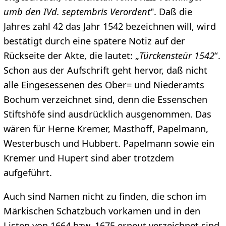
umb den IVd. septembris Verordent
". Daß die
Jahres­ zahl 42 das Jahr 1542 bezeichnen will, wird
bestätigt durch eine spätere Notiz auf der
Rückseite der Akte, die lautet: „
Türckensteür 1542
“.
Schon aus der Aufschrift geht hervor, daß nicht
alle Eingesessenen des Ober= und Niederamts
Bochum verzeichnet sind, denn die Essenschen
Stiftshöfe sind ausdrücklich ausgenommen. Das
wären für Herne Kremer, Masthoff, Papelmann,
Westerbusch und Hubbert. Papelmann sowie ein
Kremer und Hupert sind aber trotzdem
aufgeführt.
Auch sind Namen nicht zu finden, die schon im
Märkischen Schatzbuch vorkamen und in den
Listen von 1664 bzw. 1675 erneut verzeichnet sind