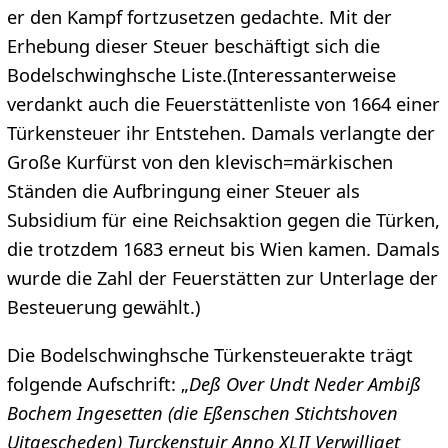
er den Kampf fortzusetzen gedachte. Mit der
Erhebung dieser Steuer beschäftigt sich die
Bodelschwinghsche Liste.(Interessanterweise
verdankt auch die Feuerstättenliste von 1664 einer
Türkensteuer ihr Entstehen. Damals verlangte der
Große Kurfürst von den klevisch=märkischen
Ständen die Aufbringung einer Steuer als
Subsidium für eine Reichsaktion gegen die Türken,
die trotzdem 1683 erneut bis Wien kamen. Damals
wurde die Zahl der Feuerstätten zur Unterlage der
Besteuerung gewählt.)
Die Bodelschwinghsche Türkensteuerakte trägt
folgende Aufschrift: „
Deß Over Undt Neder Ambiß
Bochem Ingesetten (die Eßenschen Stichtshoven
Uitgescheden) Turckenstuir Anno XLII Verwilliget