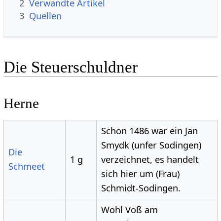
2
Verwandte Artikel
3
Quellen
Die Steuerschuldner
Herne
Schon 1486 war ein Jan
Smydk (unfer Sodingen)
Die
1 g
verzeichnet, es handelt
Schmeet
sich hier um (Frau)
Schmidt-Sodingen.
Wohl Voß am