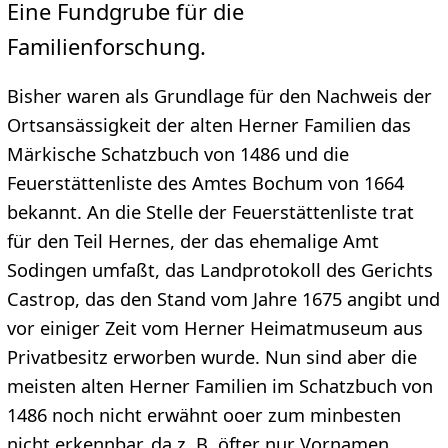
Eine Fundgrube für die
Familienforschung.
Bisher waren als Grundlage für den Nachweis der
Ortsansässigkeit der alten Herner Familien das
Märkische Schatzbuch von 1486 und die
Feuerstättenliste des Amtes Bochum von 1664
bekannt. An die Stelle der Feuerstättenliste trat
für den Teil Hernes, der das ehemalige Amt
Sodingen umfaßt, das Landprotokoll des Gerichts
Castrop, das den Stand vom Jahre 1675 angibt und
vor einiger Zeit vom Herner Heimatmuseum aus
Privatbesitz erworben wurde. Nun sind aber die
meisten alten Herner Familien im Schatzbuch von
1486 noch nicht erwähnt ooer zum minbesten
nicht erkennbar, da z. B. öfter nur Vornamen