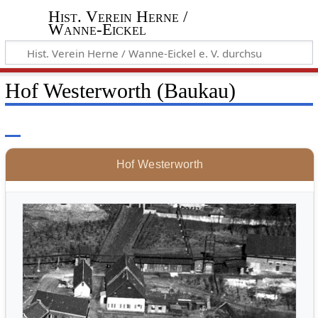
Hist. Verein Herne /
Wanne-Eickel
Hof Westerworth (Baukau)
Hof Westerworth