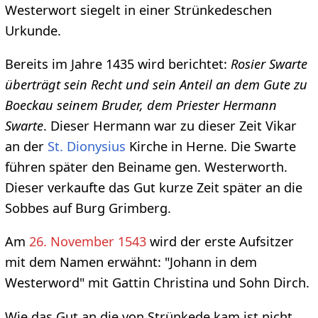
Westerwort siegelt in einer Strünkedeschen
Urkunde.
Bereits im Jahre 1435 wird berichtet:
Rosier Swarte
überträgt sein Recht und sein Anteil an dem Gute zu
Boeckau seinem Bruder, dem Priester Hermann
Swarte
. Dieser Hermann war zu dieser Zeit Vikar
an der
St. Dionysius
Kirche in Herne. Die Swarte
führen später den Beiname gen. Westerworth.
Dieser verkaufte das Gut kurze Zeit später an die
Sobbes auf Burg Grimberg.
Am
26. November 1543
wird der erste Aufsitzer
mit dem Namen erwähnt: "Johann in dem
Westerword" mit Gattin Christina und Sohn Dirch.
Wie das Gut an die von Strünkede kam ist nicht