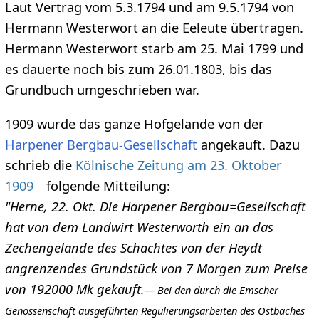
Laut Vertrag vom 5.3.1794 und am 9.5.1794 von
Hermann Westerwort an die Eeleute übertragen.
Hermann Westerwort starb am 25. Mai 1799 und
es dauerte noch bis zum 26.01.1803, bis das
Grundbuch umgeschrieben war.
1909 wurde das ganze Hofgelände von der
Harpener Bergbau-Gesellschaft
angekauft. Dazu
schrieb die
Kölnische Zeitung am 23. Oktober
1909
folgende Mitteilung:
"Herne, 22. Okt. Die Harpener Bergbau=Gesellschaft
hat von dem Landwirt Westerworth ein an das
Zechengelände des Schachtes von der Heydt
angrenzendes Grundstück von 7 Morgen zum Preise
von 192000 Mk gekauft.
— Bei den durch die Emscher
Genossenschaft ausgeführten Regulierungsarbeiten des Ostbaches