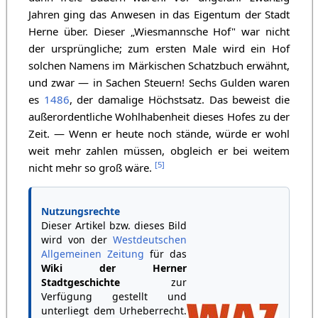
Jahren ging das Anwesen in das Eigentum der Stadt
Herne über. Dieser „Wiesmannsche Hof" war nicht
der ursprüngliche; zum ersten Male wird ein Hof
solchen Namens im Märkischen Schatzbuch erwähnt,
und zwar — in Sachen Steuern! Sechs Gulden waren
es
1486
, der damalige Höchstsatz. Das beweist die
außerordentliche Wohlhabenheit dieses Hofes zu der
Zeit. — Wenn er heute noch stände, würde er wohl
weit mehr zahlen müssen, obgleich er bei weitem
[
5
]
nicht mehr so groß wäre.
Nutzungsrechte
Dieser Artikel bzw. dieses Bild
wird von der
Westdeutschen
Allgemeinen Zeitung
für das
Wiki der Herner
Stadtgeschichte
zur
Verfügung gestellt und
unterliegt dem Urheberrecht.