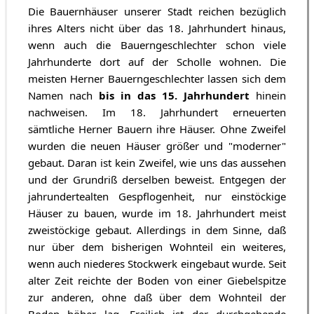
Die Bauernhäuser unserer Stadt reichen bezüglich
ihres Alters nicht über das 18. Jahrhundert hinaus,
wenn auch die Bauerngeschlechter schon viele
Jahrhunderte dort auf der Scholle wohnen. Die
meisten Herner Bauerngeschlechter lassen sich dem
Namen nach
bis in das 15. Jahrhundert
hinein
nachweisen. Im 18. Jahrhundert erneuerten
sämtliche Herner Bauern ihre Häuser. Ohne Zweifel
wurden die neuen Häuser größer und "moderner"
gebaut. Daran ist kein Zweifel, wie uns das aussehen
und der Grundriß derselben beweist. Entgegen der
jahrundertealten Gespflogenheit, nur einstöckige
Häuser zu bauen, wurde im 18. Jahrhundert meist
zweistöckige gebaut. Allerdings in dem Sinne, daß
nur über dem bisherigen Wohnteil ein weiteres,
wenn auch niederes Stockwerk eingebaut wurde. Seit
alter Zeit reichte der Boden von einer Giebelspitze
zur anderen, ohne daß über dem Wohnteil der