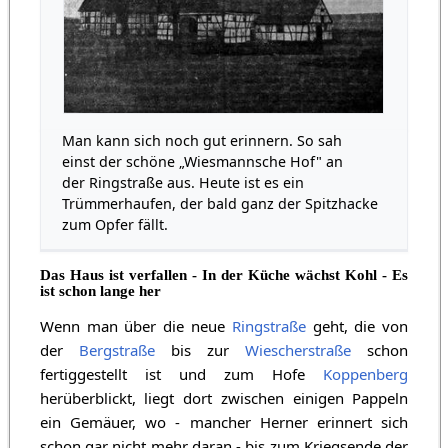
Man kann sich noch gut erinnern. So sah
einst der schöne „Wiesmannsche Hof" an
der Ringstraße aus. Heute ist es ein
Trümmerhaufen, der bald ganz der Spitzhacke
zum Opfer fällt.
Das Haus ist verfallen - In der Küche wächst Kohl - Es
ist schon lange her
Wenn man über die neue
Ringstraße
geht, die von
der
Bergstraße
bis zur
Wiescherstraße
schon
fertiggestellt ist und zum Hofe
Koppenberg
herüberblickt, liegt dort zwischen einigen Pappeln
ein Gemäuer, wo - mancher Herner erinnert sich
schon gar nicht mehr daran - bis zum Kriegsende der