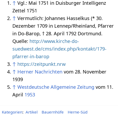
↑
Vgl.: Mai 1751 in Duisburger Intelligenz
Zettel 1751
↑
Vermutlich: Johannes Hasselkus (* 30.
Dezember 1709 in Lennep/Rheinland, Pfarrer
in Do-Barop, † 28. April 1792 Dortmund.
Quelle:
http://www.kirche-do-
suedwest.de/cms/index.php/kontakt/179-
pfarrer-in-barop
↑
https://zeitpunkt.nrw
↑
Herner Nachrichten
vom 28. November
1939
↑
Westdeutsche Allgemeine Zeitung
vom 11.
April
1953
Kategorien
:
Artikel
Bauernhöfe
Herne-Süd