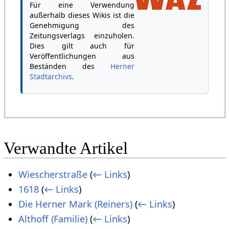
Für eine Verwendung
außerhalb dieses Wikis ist die
Genehmigung des
Zeitungsverlags einzuholen.
Dies gilt auch für
Veröffentlichungen aus
Beständen des
Herner
Stadtarchivs
.
Verwandte Artikel
Wiescherstraße
(
← Links
)
1618
(
← Links
)
Die Herner Mark (Reiners)
(
← Links
)
Althoff (Familie)
(
← Links
)