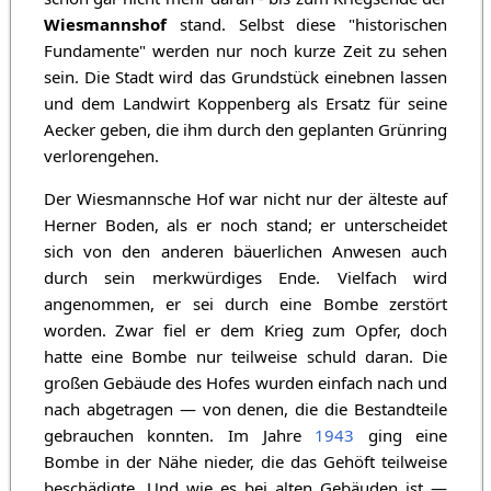
Wiesmannshof
stand. Selbst diese "historischen
Fundamente" werden nur noch kurze Zeit zu sehen
sein. Die Stadt wird das Grundstück einebnen lassen
und dem Landwirt Koppenberg als Ersatz für seine
Aecker geben, die ihm durch den geplanten Grünring
verlorengehen.
Der Wiesmannsche Hof war nicht nur der älteste auf
Herner Boden, als er noch stand; er unterscheidet
sich von den anderen bäuerlichen Anwesen auch
durch sein merkwürdiges Ende. Vielfach wird
angenommen, er sei durch eine Bombe zerstört
worden. Zwar fiel er dem Krieg zum Opfer, doch
hatte eine Bombe nur teilweise schuld daran. Die
großen Gebäude des Hofes wurden einfach nach und
nach abgetragen — von denen, die die Bestandteile
gebrauchen konnten. Im Jahre
1943
ging eine
Bombe in der Nähe nieder, die das Gehöft teilweise
beschädigte. Und wie es bei alten Gebäuden ist —