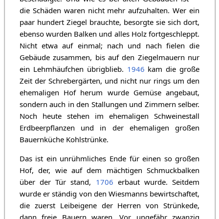
die Schäden waren nicht mehr aufzuhalten. Wer ein
paar hundert Ziegel brauchte, besorgte sie sich dort,
ebenso wurden Balken und alles Holz fortgeschleppt.
Nicht etwa auf einmal; nach und nach fielen die
Gebäude zusammen, bis auf den Ziegelmauern nur
ein Lehmhäufchen übrigblieb.
1946
kam die große
Zeit der Schrebergärten, und nicht nur rings um den
ehemaligen Hof herum wurde Gemüse angebaut,
sondern auch in den Stallungen und Zimmern selber.
Noch heute stehen im ehemaligen Schweinestall
Erdbeerpflanzen und in der ehemaligen großen
Bauernküche Kohlstrünke.
Das ist ein unrühmliches Ende für einen so großen
Hof, der, wie auf dem mächtigen Schmuckbalken
über der Tür stand,
1706
erbaut wurde. Seitdem
wurde er ständig von den Wiesmanns bewirtschaftet,
die zuerst Leibeigene der Herren von Strünkede,
dann freie Bauern waren. Vor ungefähr zwanzig