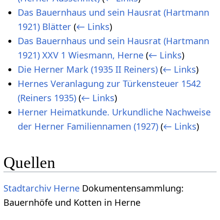
Das Bauernhaus und sein Hausrat (Hartmann
1921) Blätter
(
← Links
)
Das Bauernhaus und sein Hausrat (Hartmann
1921) XXV 1 Wiesmann, Herne
(
← Links
)
Die Herner Mark (1935 II Reiners)
(
← Links
)
Hernes Veranlagung zur Türkensteuer 1542
(Reiners 1935)
(
← Links
)
Herner Heimatkunde. Urkundliche Nachweise
der Herner Familiennamen (1927)
(
← Links
)
Quellen
Stadtarchiv Herne
Dokumentensammlung:
Bauernhöfe und Kotten in Herne