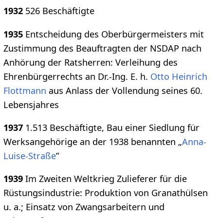
1932
526 Beschäftigte
1935
Entscheidung des Oberbürgermeisters mit
Zustimmung des Beauftragten der NSDAP nach
Anhörung der Ratsherren: Verleihung des
Ehrenbürgerrechts an Dr.-Ing. E. h.
Otto Heinrich
Flottmann
aus Anlass der Vollendung seines 60.
Lebensjahres
1937
1.513 Beschäftigte, Bau einer Siedlung für
Werksangehörige an der 1938 benannten „
Anna-
Luise-Straße
”
1939
Im Zweiten Weltkrieg Zulieferer für die
Rüstungsindustrie: Produktion von Granathülsen
u. a.; Einsatz von Zwangsarbeitern und