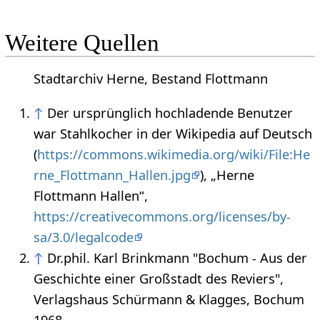
Weitere Quellen
Stadtarchiv Herne, Bestand Flottmann
↑
Der ursprünglich hochladende Benutzer
war Stahlkocher in der Wikipedia auf Deutsch
(
https://commons.wikimedia.org/wiki/File:He
rne_Flottmann_Hallen.jpg
), „Herne
Flottmann Hallen“,
https://creativecommons.org/licenses/by-
sa/3.0/legalcode
↑
Dr.phil. Karl Brinkmann "Bochum - Aus der
Geschichte einer Großstadt des Reviers",
Verlagshaus Schürmann & Klagges, Bochum
1968