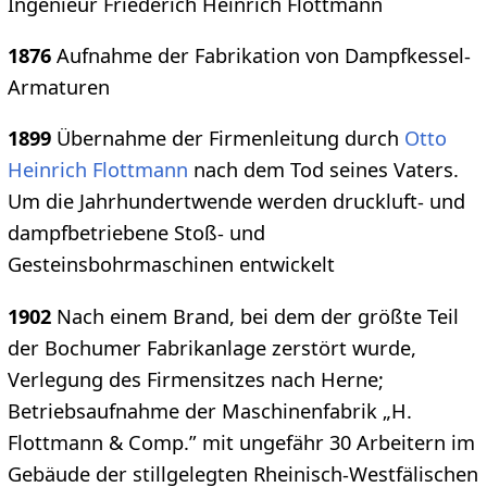
Ingenieur Friederich Heinrich Flottmann
1876
Aufnahme der Fabrikation von Dampfkessel-
Armaturen
1899
Übernahme der Firmenleitung durch
Otto
Heinrich Flottmann
nach dem Tod seines Vaters.
Um die Jahrhundertwende werden druckluft- und
dampfbetriebene Stoß- und
Gesteinsbohrmaschinen entwickelt
1902
Nach einem Brand, bei dem der größte Teil
der Bochumer Fabrikanlage zerstört wurde,
Verlegung des Firmensitzes nach Herne;
Betriebsaufnahme der Maschinenfabrik „H.
Flottmann & Comp.” mit ungefähr 30 Arbeitern im
Gebäude der stillgelegten Rheinisch-Westfälischen