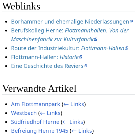
Weblinks
Borhammer und ehemalige Niederlassungen
Berufskolleg Herne:
Flottmannhallen. Von der
Maschinenfabrik zur Kulturfabrik
Route der Industriekultur:
Flottmann-Hallen
Flottmann-Hallen:
Historie
Eine Geschichte des Reviers
Verwandte Artikel
Am Flottmannpark
(
← Links
)
Westbach
(
← Links
)
Südfriedhof Herne
(
← Links
)
Befreiung Herne 1945
(
← Links
)