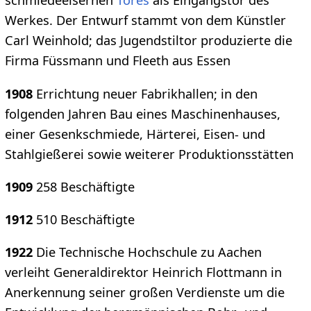
schmiedeeisernen
Tores
als Eingangstor des
Werkes. Der Entwurf stammt von dem Künstler
Carl Weinhold; das Jugendstiltor produzierte die
Firma Füssmann und Fleeth aus Essen
1908
Errichtung neuer Fabrikhallen; in den
folgenden Jahren Bau eines Maschinenhauses,
einer Gesenkschmiede, Härterei, Eisen- und
Stahlgießerei sowie weiterer Produktionsstätten
1909
258 Beschäftigte
1912
510 Beschäftigte
1922
Die Technische Hochschule zu Aachen
verleiht Generaldirektor Heinrich Flottmann in
Anerkennung seiner großen Verdienste um die