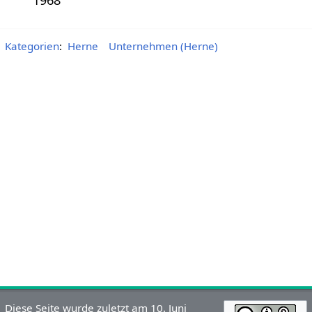
Kategorien
:
Herne
Unternehmen (Herne)
Diese Seite wurde zuletzt am 10. Juni