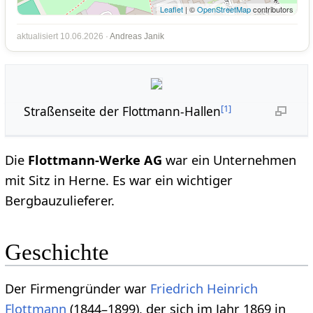
Leaflet
| ©
OpenStreetMap
contributors
aktualisiert 10.06.2026 ·
Andreas Janik
[
1
]
Straßenseite der Flottmann-Hallen
Die
Flottmann-Werke AG
war ein Unternehmen
mit Sitz in Herne. Es war ein wichtiger
Bergbauzulieferer.
Geschichte
Der Firmengründer war
Friedrich Heinrich
Flottmann
(1844–1899), der sich im Jahr 1869 in