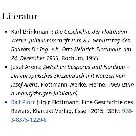
Literatur
Karl Brinkmann:
Die Geschichte der Flottmann
Werke. Jubiläumsschrift zum 80. Geburtstag des
Baurats Dr. Ing. e.h. Otto Heinrich Flottmann am
24. Dezember 1955.
Bochum, 1955
Josef Arens:
Zwischen Bosporus und Nordkap –
Ein europäisches Skizzenbuch mit Notizen von
Josef Arens
. Flottmann-Werke, Herne, 1969
(zum
hundertjährigen Jubiläum)
Ralf Piorr
(Hg.): Flottmann. Eine Geschichte des
Reviers, Klartext Verlag, Essen 2015, ISBN:
978-
3-8375-1229-8