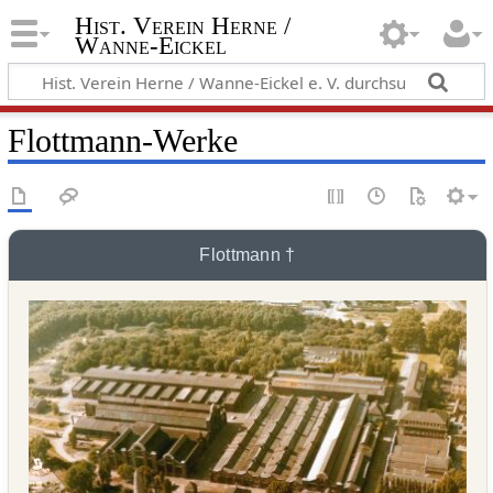
Hist. Verein Herne /
Wanne-Eickel
Flottmann-Werke
Flottmann †