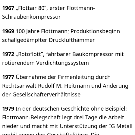
1967
„Flottair 80”, erster Flottmann-
Schraubenkompressor
1969
100 Jahre Flottmann; Produktionsbeginn
schallgedämpfter Drucklufthämmer
1972
„Rotoflott”, fahrbarer Baukompressor mit
rotierendem Verdichtungssystem
1977
Übernahme der Firmenleitung durch
Rechtsanwalt Rudolf M. Heitmann und Änderung
der Gesellschafterverhältnisse
1979
In der deutschen Geschichte ohne Beispiel:
Flottmann-Belegschaft legt drei Tage die Arbeit
nieder und macht mit Unterstützung der IG Metall
mobil gegen den Geschäftsführer. Die