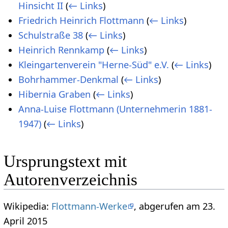
Hinsicht II
(
← Links
)
Friedrich Heinrich Flottmann
(
← Links
)
Schulstraße 38
(
← Links
)
Heinrich Rennkamp
(
← Links
)
Kleingartenverein "Herne-Süd" e.V.
(
← Links
)
Bohrhammer-Denkmal
(
← Links
)
Hibernia Graben
(
← Links
)
Anna-Luise Flottmann (Unternehmerin 1881-
1947)
(
← Links
)
Ursprungstext mit
Autorenverzeichnis
Wikipedia:
Flottmann-Werke
, abgerufen am 23.
April 2015