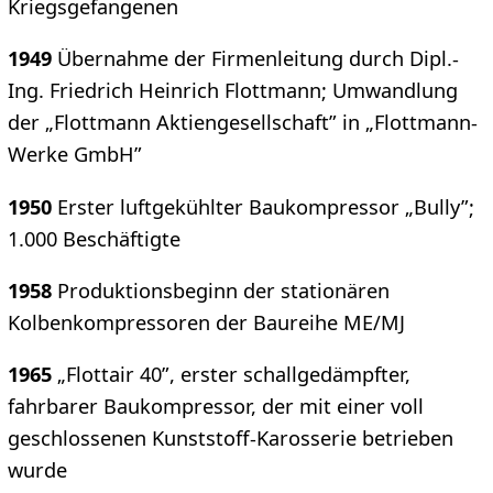
Kriegsgefangenen
1949
Übernahme der Firmenleitung durch Dipl.-
Ing. Friedrich Heinrich Flottmann; Umwandlung
der „Flottmann Aktiengesellschaft” in „Flottmann-
Werke GmbH”
1950
Erster luftgekühlter Baukompressor „Bully”;
1.000 Beschäftigte
1958
Produktionsbeginn der stationären
Kolbenkompressoren der Baureihe ME/MJ
1965
„Flottair 40”, erster schallgedämpfter,
fahrbarer Baukompressor, der mit einer voll
geschlossenen Kunststoff-Karosserie betrieben
wurde