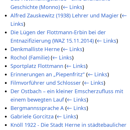
Geschichte (Monno)
(
← Links
)
Alfred Zauskewitz (1938) Lehrer und Magier
(
←
Links
)
Die Lügen der Flottmann-Erbin bei der
Entnazifizierung (WAZ 15.11.2014)
(
← Links
)
Denkmalliste Herne
(
← Links
)
Rochol (Familie)
(
← Links
)
Sportplatz Flottmann
(
← Links
)
Erinnerungen an „Piepenfritz“
(
← Links
)
Filmvorführer und Schlosser
(
← Links
)
Der Ostbach – ein kleiner Emscherzufluss mit
einem bewegten Lauf
(
← Links
)
Bergmannssprache A
(
← Links
)
Gabriele Gorcitza
(
← Links
)
Knöll 1922 - Die Stadt Herne in städtebaulicher