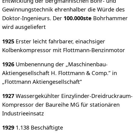
Entwicklung der bergmännischen Bohr- und
Gewinnungstechnik ehrenhalber die Würde des
Doktor-Ingenieurs. Der
100.000ste
Bohrhammer
wird ausgeliefert
1925
Erster leicht fahrbarer, einachsiger
Kolbenkompressor mit Flottmann-Benzinmotor
1926
Umbenennung der „Maschinenbau-
Aktiengesellschaft H. Flottmann & Comp.” in
„Flottmann Aktiengesellschaft”
1927
Wassergekühlter Einzylinder-Dreidruckraum-
Kompressor der Baureihe MG für stationären
Industrieeinsatz
1929
1.138 Beschäftigte