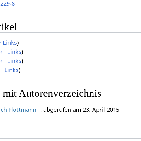
1229-8
ikel
 Links
)
← Links
)
← Links
)
← Links
)
 mit Autorenverzeichnis
ich Flottmann
, abgerufen am 23. April 2015