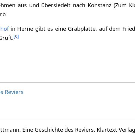
hmen aus und übersiedelt nach Konstanz (Zum Kl
rb.
dhof
in Herne gibt es eine Grabplatte, auf dem Frie
[
6
]
Gruft.
s Reviers
ottmann. Eine Geschichte des Reviers, Klartext Verlag