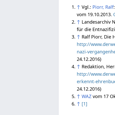
↑
Vgl.:
Piorr, Ralf
vom 19.10.2013.
↑
Landesarchiv 
für die Entnazif
↑
Ralf Piorr, Di
http://www.derwe
nazi-vergangenhe
24.12.2016)
↑
Redaktion, Her
http://www.derwe
erkennt-ehrenbue
24.12.2016)
↑
WAZ
vom 17 Ok
↑
[1]