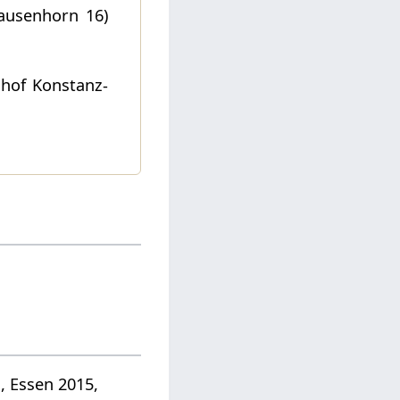
ausenhorn 16)
dhof Konstanz-
, Essen 2015,