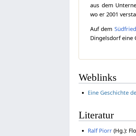
aus dem Unterne
wo er 2001 versta
Auf dem
Südfrie
Dingelsdorf eine 
Weblinks
Eine Geschichte de
Literatur
Ralf Piorr
(Hg.): Fl