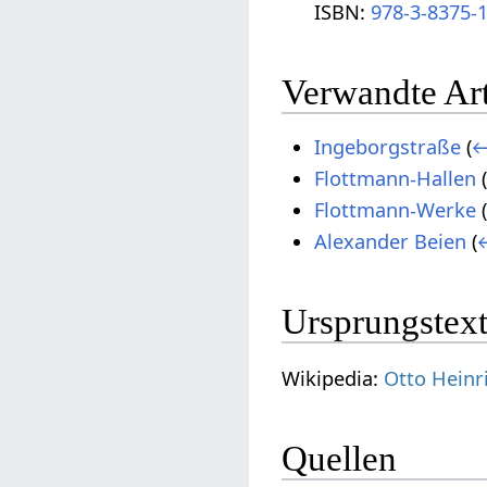
ISBN:
978-3-8375-
Verwandte Art
Ingeborgstraße
(
←
Flottmann-Hallen
(
Flottmann-Werke
(
Alexander Beien
(
Ursprungstext
Wikipedia:
Otto Heinr
Quellen