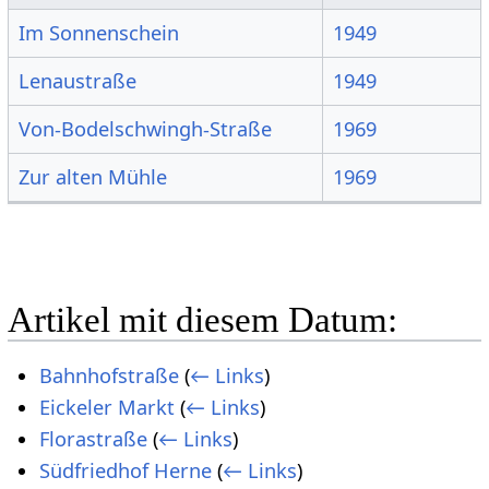
Im Sonnenschein
1949
Lenaustraße
1949
Von-Bodelschwingh-Straße
1969
Zur alten Mühle
1969
Artikel mit diesem Datum:
Bahnhofstraße
(
← Links
)
Eickeler Markt
(
← Links
)
Florastraße
(
← Links
)
Südfriedhof Herne
(
← Links
)