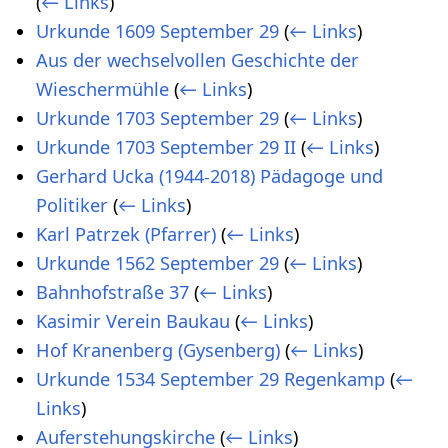
(
← Links
)
Urkunde 1609 September 29
(
← Links
)
Aus der wechselvollen Geschichte der
Wieschermühle
(
← Links
)
Urkunde 1703 September 29
(
← Links
)
Urkunde 1703 September 29 II
(
← Links
)
Gerhard Ucka (1944-2018) Pädagoge und
Politiker
(
← Links
)
Karl Patrzek (Pfarrer)
(
← Links
)
Urkunde 1562 September 29
(
← Links
)
Bahnhofstraße 37
(
← Links
)
Kasimir Verein Baukau
(
← Links
)
Hof Kranenberg (Gysenberg)
(
← Links
)
Urkunde 1534 September 29 Regenkamp
(
←
Links
)
Auferstehungskirche
(
← Links
)