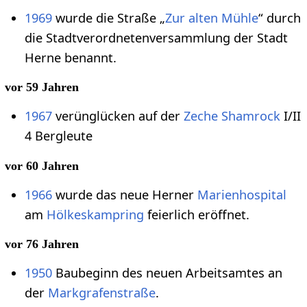
1969
wurde die Straße „
Zur alten Mühle
“ durch
die Stadtverordnetenversammlung der Stadt
Herne benannt.
vor 59 Jahren
1967
verünglücken auf der
Zeche Shamrock
I/II
4 Bergleute
vor 60 Jahren
1966
wurde das neue Herner
Marienhospital
am
Hölkeskampring
feierlich eröffnet.
vor 76 Jahren
1950
Baubeginn des neuen Arbeitsamtes an
der
Markgrafenstraße
.