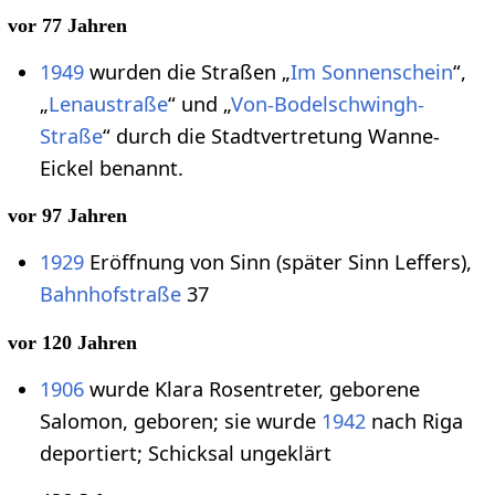
vor 77 Jahren
1949
wurden die Straßen „
Im Sonnenschein
“,
„
Lenaustraße
“ und „
Von-Bodelschwingh-
Straße
“ durch die Stadtvertretung Wanne-
Eickel benannt.
vor 97 Jahren
1929
Eröffnung von Sinn (später Sinn Leffers),
Bahnhofstraße
37
vor 120 Jahren
1906
wurde Klara Rosentreter, geborene
Salomon, geboren; sie wurde
1942
nach Riga
deportiert; Schicksal ungeklärt