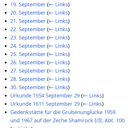
19. September
(
← Links
)
20. September
(
← Links
)
21. September
(
← Links
)
22. September
(
← Links
)
23. September
(
← Links
)
24. September
(
← Links
)
25. September
(
← Links
)
26. September
(
← Links
)
27. September
(
← Links
)
28. September
(
← Links
)
30. September
(
← Links
)
Urkunde 1554 September 29
(
← Links
)
Urkunde 1611 September 29
(
← Links
)
Gedenkstätte für die Grubenunglücke 1959
und 1967 auf der Zeche Shamrock I/II, Abt. 100