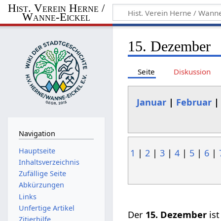
Hist. Verein Herne /
Wanne-Eickel
15. Dezember
Seite
Diskussion
Januar
|
Februar
Navigation
Hauptseite
1
|
2
|
3
|
4
|
5
|
6
|
Inhaltsverzeichnis
Zufällige Seite
Abkürzungen
Links
Unfertige Artikel
Der
15. Dezember
ist
Zitierhilfe