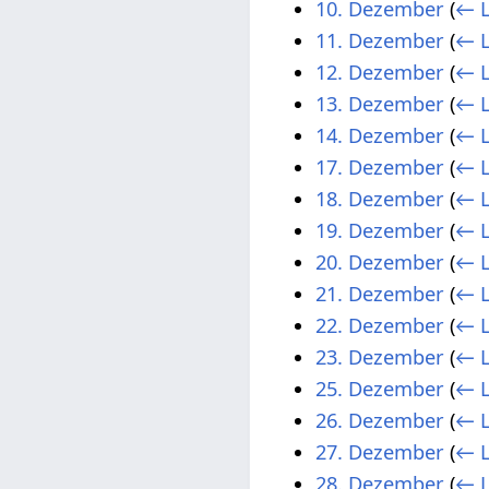
10. Dezember
(
← L
11. Dezember
(
← L
12. Dezember
(
← L
13. Dezember
(
← L
14. Dezember
(
← L
17. Dezember
(
← L
18. Dezember
(
← L
19. Dezember
(
← L
20. Dezember
(
← L
21. Dezember
(
← L
22. Dezember
(
← L
23. Dezember
(
← L
25. Dezember
(
← L
26. Dezember
(
← L
27. Dezember
(
← L
28. Dezember
(
← L