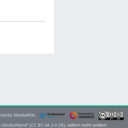
Deutschland“ (CC BY-SA 3.0 DE)
, sofern nicht anders