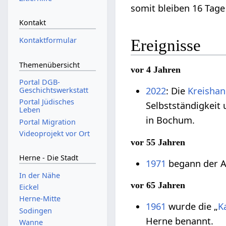
somit bleiben 16 Tage
Kontakt
Kontaktformular
Ereignisse
Themenübersicht
vor 4 Jahren
Portal DGB-
2022
: Die
Kreishan
Geschichtswerkstatt
Portal Jüdisches
Selbstständigkeit 
Leben
in Bochum.
Portal Migration
Videoprojekt vor Ort
vor 55 Jahren
Herne - Die Stadt
1971
begann der A
In der Nähe
vor 65 Jahren
Eickel
Herne-Mitte
1961
wurde die „
K
Sodingen
Herne benannt.
Wanne