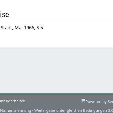
ise
Stadt, Mai 1966, S.5
hr bearbeitet.
Namensnennung - Weitergabe unter gleichen Bedingungen 3.0 