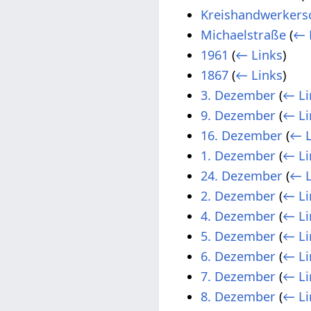
Kreishandwerkers
Michaelstraße
(
← 
1961
(
← Links
)
1867
(
← Links
)
3. Dezember
(
← Li
9. Dezember
(
← Li
16. Dezember
(
← L
1. Dezember
(
← Li
24. Dezember
(
← L
2. Dezember
(
← Li
4. Dezember
(
← Li
5. Dezember
(
← Li
6. Dezember
(
← Li
7. Dezember
(
← Li
8. Dezember
(
← Li