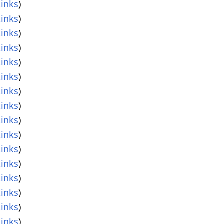
inks
)
inks
)
inks
)
inks
)
inks
)
inks
)
inks
)
inks
)
inks
)
inks
)
inks
)
inks
)
inks
)
inks
)
inks
)
inks
)