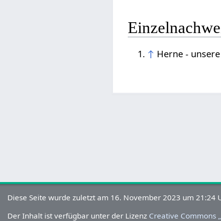
Einzelnachwe
↑
Herne - unsere 
Diese Seite wurde zuletzt am 16. November 2023 um 21:24 U
Der Inhalt ist verfügbar unter der Lizenz
Creative Commons „