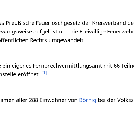
s Preußische Feuerlöschgesetz der Kreisverband der
wangsweise aufgelöst und die Freiwillige Feuerwehr
öffentlichen Rechts umgewandelt.
 ein eigenes Fernprechvermittlungsamt mit 66 Teil
[
1
]
hstelle eröffnet.
amen aller 288 Einwohner von
Börnig
bei der Volksz