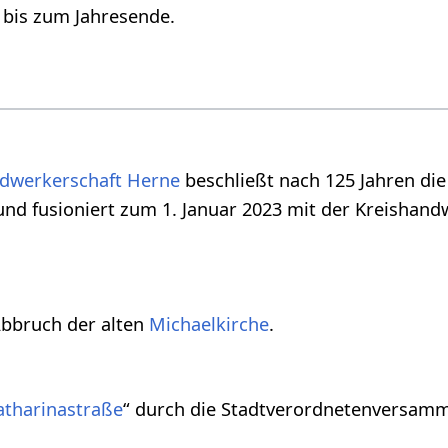
 bis zum Jahresende.
dwerkerschaft Herne
beschließt nach 125 Jahren die
und fusioniert zum 1. Januar 2023 mit der Kreishan
bbruch der alten
Michaelkirche
.
atharinastraße
“ durch die Stadtverordnetenversamm