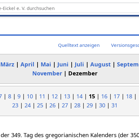
Quelltext anzeigen
Versionsges
|
März
|
April
|
Mai
|
Juni
|
Juli
|
August
|
Septem
November
| Dezember
7
|
8
|
9
|
10
|
11
|
12
|
13
|
14
|
15
|
16
|
17
|
18
|
23
|
24
|
25
|
26
|
27
|
28
|
29
|
30
|
31
 der 349. Tag des gregorianischen Kalenders (der 350.