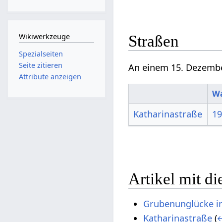
Wikiwerkzeuge
Straßen
Spezialseiten
Seite zitieren
An einem 15. Dezembe
Attribute anzeigen
Wa
Katharinastraße
1
Artikel mit d
Grubenunglücke i
Katharinastraße
(
←