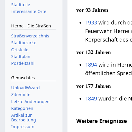
Stadtteile
vor 93 Jahren
Interessante Orte
1933
wird durch da
Herne - Die Straßen
Feuerwehr Herne z
Straßenverzeichnis
Körperschaft des 
Stadtbezirke
Ortsteile
vor 132 Jahren
Stadtplan
Postleitzahl
1894
wird in Herne
öffentlichen Sprec
Gemischtes
vor 177 Jahren
UploadWizard
Zitierhilfe
1849
wurden die N
Letzte Änderungen
Kategorien
Artikel zur
Bearbeitung
Weitere Ereignisse
Impressum