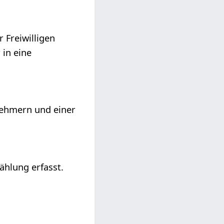
 Freiwilligen
 in eine
nehmern und einer
ählung erfasst.