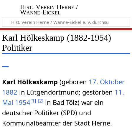
Hist. Verein Herne /
Wanne-Eickel
Karl Hölkeskamp (1882-1954)
Politiker
Karl Hölkeskamp
(geboren
17. Oktober
1882
in Lütgendortmund; gestorben
11.
[
1
]
[
2
]
Mai
1954
in Bad Tölz) war ein
deutscher Politiker (SPD) und
Kommunalbeamter der Stadt Herne.