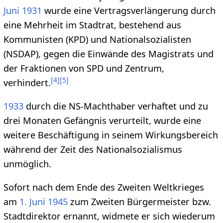
Juni
1931
wurde eine Vertragsverlängerung durch
eine Mehrheit im Stadtrat, bestehend aus
Kommunisten (KPD) und Nationalsozialisten
(NSDAP), gegen die Einwände des Magistrats und
der Fraktionen von SPD und Zentrum,
[
4
]
[
5
]
verhindert.
1933
durch die NS-Machthaber verhaftet und zu
drei Monaten Gefängnis verurteilt, wurde eine
weitere Beschäftigung in seinem Wirkungsbereich
während der Zeit des Nationalsozialismus
unmöglich.
Sofort nach dem Ende des Zweiten Weltkrieges
am
1. Juni
1945
zum Zweiten Bürgermeister bzw.
Stadtdirektor ernannt, widmete er sich wiederum