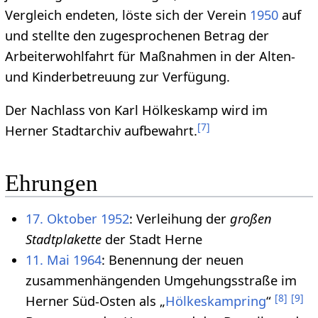
Vergleich endeten, löste sich der Verein
1950
auf
und stellte den zugesprochenen Betrag der
Arbeiterwohlfahrt für Maßnahmen in der Alten-
und Kinderbetreuung zur Verfügung.
Der Nachlass von Karl Hölkeskamp wird im
[
7
]
Herner Stadtarchiv aufbewahrt.
Ehrungen
17. Oktober
1952
: Verleihung der
großen
Stadtplakette
der Stadt Herne
11. Mai
1964
: Benennung der neuen
zusammenhängenden Umgehungsstraße im
[
8
]
[
9
]
Herner Süd-Osten als „
Hölkeskampring
“