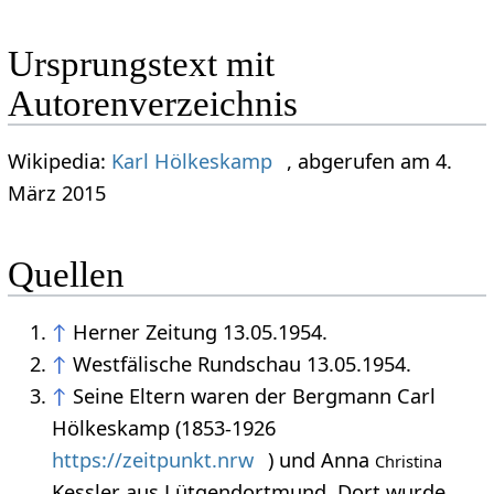
Ursprungstext mit
Autorenverzeichnis
Wikipedia:
Karl Hölkeskamp
, abgerufen am 4.
März 2015
Quellen
↑
Herner Zeitung 13.05.1954.
↑
Westfälische Rundschau 13.05.1954.
↑
Seine Eltern waren der Bergmann Carl
Hölkeskamp (1853-1926
https://zeitpunkt.nrw
) und Anna
Christina
Kessler aus Lütgendortmund. Dort wurde