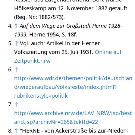
Hölkeskamp am 12. November 1882 getauft
(Reg. Nr.: 1882/573).
↑
Auf dem Wege zur Großstadt Herne 1928–
1933.
Herne 1954, S. 18f.
↑
Vgl. auch: Artikel in der Herner
Volkszeitung vom 25. Juli 1931.
Online auf
Zeitpunkt.nrw
↑
http://www.wdr.de/themen/politik/deutschlan
d/wiederaufbau/volksfeste/index.jhtml?
rubrikenstyle=politik
↑
http://www.archive.nrw.de/LAV_NRW/jsp/best
and.jsp?archivNr=265&tektId=22
↑
"HERNE - von Ackerstraße bis Zur-Nieden-