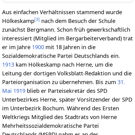
Aus einfachen Verhältnissen stammend wurde
[
3
]
Hölkeskamp
nach dem Besuch der Schule
zunächst Bergmann. Schon früh gewerkschaftlich
interessiert (Mitglied im Bergarbeiterverband) trat
er im Jahre
1900
mit 18 Jahren in die
Sozialdemokratische Partei Deutschlands ein.
1913
kam Hölkeskamp nach Herne, um die
Leitung der dortigen Volksblatt-Redaktion und die
Parteiorganisation zu übernehmen. Bis zum
31.
Mai
1919
blieb er Parteisekretär des SPD
Unterbezirkes Herne, später Vorsitzender der SPD
im Unterbezirk Bochum. Während des Ersten
Weltkriegs Mitglied des Stadtrats von Herne
Mehrheitssozialdemokratische Partei
Deutschlands (MSPD) nahm er an der