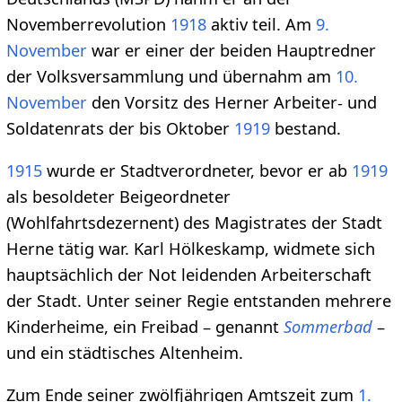
Novemberrevolution
1918
aktiv teil. Am
9.
November
war er einer der beiden Hauptredner
der Volksversammlung und übernahm am
10.
November
den Vorsitz des Herner Arbeiter- und
Soldatenrats der bis Oktober
1919
bestand.
1915
wurde er Stadtverordneter, bevor er ab
1919
als besoldeter Beigeordneter
(Wohlfahrtsdezernent) des Magistrates der Stadt
Herne tätig war. Karl Hölkeskamp, widmete sich
hauptsächlich der Not leidenden Arbeiterschaft
der Stadt. Unter seiner Regie entstanden mehrere
Kinderheime, ein Freibad – genannt
Sommerbad
–
und ein städtisches Altenheim.
Zum Ende seiner zwölfjährigen Amtszeit zum
1.