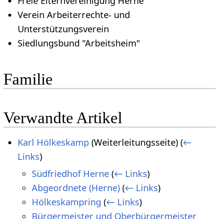
Freie Elternvereinigung Herne
Verein Arbeiterrechte- und
Unterstützungsverein
Siedlungsbund "Arbeitsheim"
Familie
Verwandte Artikel
Karl Hölkeskamp
(Weiterleitungsseite)
(
←
Links
)
Südfriedhof Herne
(
← Links
)
Abgeordnete (Herne)
(
← Links
)
Hölkeskampring
(
← Links
)
Bürgermeister und Oberbürgermeister