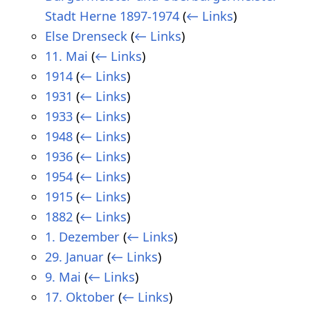
Stadt Herne 1897-1974
(
← Links
)
Else Drenseck
(
← Links
)
11. Mai
(
← Links
)
1914
(
← Links
)
1931
(
← Links
)
1933
(
← Links
)
1948
(
← Links
)
1936
(
← Links
)
1954
(
← Links
)
1915
(
← Links
)
1882
(
← Links
)
1. Dezember
(
← Links
)
29. Januar
(
← Links
)
9. Mai
(
← Links
)
17. Oktober
(
← Links
)