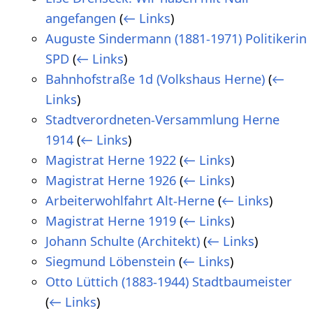
angefangen
(
← Links
)
Auguste Sindermann (1881-1971) Politikerin
SPD
(
← Links
)
Bahnhofstraße 1d (Volkshaus Herne)
(
←
Links
)
Stadtverordneten-Versammlung Herne
1914
(
← Links
)
Magistrat Herne 1922
(
← Links
)
Magistrat Herne 1926
(
← Links
)
Arbeiterwohlfahrt Alt-Herne
(
← Links
)
Magistrat Herne 1919
(
← Links
)
Johann Schulte (Architekt)
(
← Links
)
Siegmund Löbenstein
(
← Links
)
Otto Lüttich (1883-1944) Stadtbaumeister
(
← Links
)