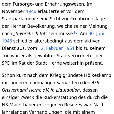
dem Fürsorge- und Ernährungswesen. Im
November
1946
erläuterte er vor dem
Stadtparlament seine Sicht zur Ernährungslage
der Herner Bevölkerung, welche seiner Meinung
[
6
]
nach
„theoretisch tot“
sein müsse.
Am
30. Juni
1948
schied er altersbedingt aus dem aktiven
Dienst aus. Vom
12. Februar
1951
bis zu seinem
Tod war er als gewählter Stadtverordneter der
SPD im Rat der Stadt Herne weiterhin präsent.
Schon kurz nach dem Krieg gründete Hölkeskamp
mit anderen ehemaligen Samaritern den
ASB-
Ortsverband Herne e.V. in Liquidation
, dessen
einziger Zweck die Rückerstattung des durch die
NS-Machthaber entzogenen Besitzes war. Nach
jahrelangen Verhandlungen, die mit einem