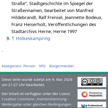
Straße", Stadtgeschichte im Spiegel der
Straßennamen, bearbeitet von Manfred
Hildebrandt, Ralf Frensel, Jeannette Bodeux,
Franz Heiserholt, Veröffentlichungen des
Stadtarchivs Herne, Herne 1997
↑
Hölkeskampring
.
Kategorien
:
Person
SPD
Bürgermeister
Diese Seite wurde zuletzt am 9. Mai 2026
um 21:27 Uhr bearbeitet.
Der Inhalt ist verfügbar unter der Lizenz
Creative Commons „Namensnennung -
Weitergabe unter gleichen Bedingungen