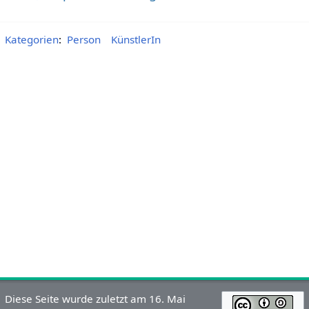
Kategorien
:
Person
KünstlerIn
Diese Seite wurde zuletzt am 16. Mai