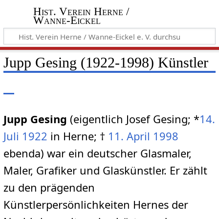
Hist. Verein Herne /
Wanne-Eickel
Jupp Gesing (1922-1998) Künstler
Jupp Gesing
(eigentlich Josef Gesing; *
14.
Juli
1922
in Herne; †
11. April
1998
ebenda) war ein deutscher Glasmaler,
Maler, Grafiker und Glaskünstler. Er zählt
zu den prägenden
Künstlerpersönlichkeiten Hernes der