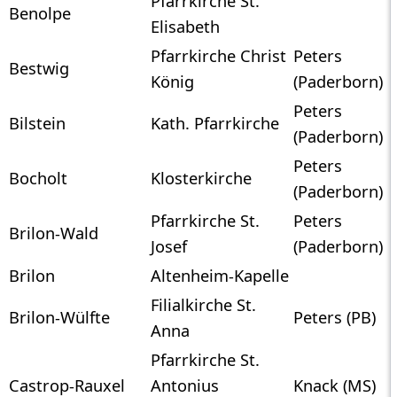
Pfarrkirche St.
Benolpe
Elisabeth
Pfarrkirche Christ
Peters
Bestwig
König
(Paderborn)
Peters
Bilstein
Kath. Pfarrkirche
(Paderborn)
Peters
Bocholt
Klosterkirche
(Paderborn)
Pfarrkirche St.
Peters
Brilon-Wald
Josef
(Paderborn)
Brilon
Altenheim-Kapelle
Filialkirche St.
Brilon-Wülfte
Peters (PB)
Anna
Pfarrkirche St.
Castrop-Rauxel
Antonius
Knack (MS)