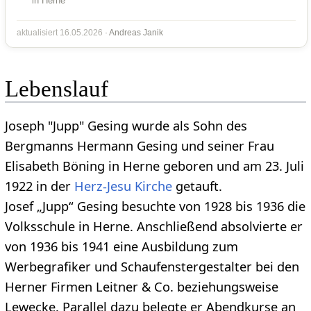
in Herne
aktualisiert 16.05.2026 ·
Andreas Janik
Lebenslauf
Joseph "Jupp" Gesing wurde als Sohn des
Bergmanns Hermann Gesing und seiner Frau
Elisabeth Böning in Herne geboren und am 23. Juli
1922 in der
Herz-Jesu Kirche
getauft.
Josef „Jupp“ Gesing besuchte von 1928 bis 1936 die
Volksschule in Herne. Anschließend absolvierte er
von 1936 bis 1941 eine Ausbildung zum
Werbegrafiker und Schaufenstergestalter bei den
Herner Firmen Leitner & Co. beziehungsweise
Lewecke. Parallel dazu belegte er Abendkurse an