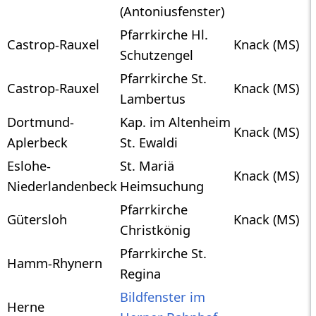
(Antoniusfenster)
Pfarrkirche Hl.
Castrop-Rauxel
Knack (MS)
Schutzengel
Pfarrkirche St.
Castrop-Rauxel
Knack (MS)
Lambertus
Dortmund-
Kap. im Altenheim
Knack (MS)
Aplerbeck
St. Ewaldi
Eslohe-
St. Mariä
Knack (MS)
Niederlandenbeck
Heimsuchung
Pfarrkirche
Gütersloh
Knack (MS)
Christkönig
Pfarrkirche St.
Hamm-Rhynern
Regina
Bildfenster im
Herne