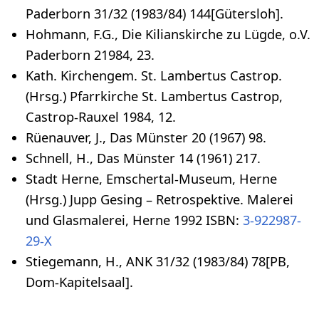
Paderborn 31/32 (1983/84) 144[Gütersloh].
Hohmann, F.G., Die Kilianskirche zu Lügde, o.V.
Paderborn 21984, 23.
Kath. Kirchengem. St. Lambertus Castrop.
(Hrsg.) Pfarrkirche St. Lambertus Castrop,
Castrop-Rauxel 1984, 12.
Rüenauver, J., Das Münster 20 (1967) 98.
Schnell, H., Das Münster 14 (1961) 217.
Stadt Herne, Emschertal-Museum, Herne
(Hrsg.) Jupp Gesing – Retrospektive. Malerei
und Glasmalerei, Herne 1992 ISBN:
3-922987-
29-X
Stiegemann, H., ANK 31/32 (1983/84) 78[PB,
Dom-Kapitelsaal].