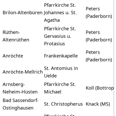
Pfarrkirche St.
Peters
Brilon-Altenbüren
Johannes u. St.
(Paderborn)
Agatha
Pfarrkirche St.
Rüthen-
Peters
Gervasius u.
Altenrüthen
(Paderborn)
Protasius
Peters
Anröchte
Frankenkapelle
(Paderborn)
St. Antomius in
Anröchte-Mellrich
Uelde
Arnsberg-
Pfarrkirche St.
Koll (Bottrop)
Neheim-Hüsten
Michael
Bad Sassendorf-
St. Christopherus
Knack (MS)
Ostinghausen