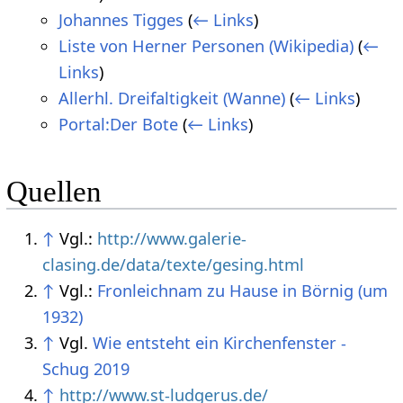
Johannes Tigges
(
← Links
)
Liste von Herner Personen (Wikipedia)
(
←
Links
)
Allerhl. Dreifaltigkeit (Wanne)
(
← Links
)
Portal:Der Bote
(
← Links
)
Quellen
↑
Vgl.:
http://www.galerie-
clasing.de/data/texte/gesing.html
↑
Vgl.:
Fronleichnam zu Hause in Börnig (um
1932)
↑
Vgl.
Wie entsteht ein Kirchenfenster -
Schug 2019
↑
http://www.st-ludgerus.de/