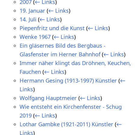
2007
(
← Links
)
19. Januar
(
← Links
)
14. Juli
(
← Links
)
Piepenfritz und die Kunst
(
← Links
)
Wenke 1967
(
← Links
)
Ein gläsernes Bild des Bergbaus -
Glasfenster im Herner Bahnhof
(
← Links
)
Immer näher klingt das Dröhnen, Keuchen,
Fauchen
(
← Links
)
Hermann Gesing (1913-1997) Künstler
(
←
Links
)
Wolfgang Hauptmeier
(
← Links
)
Wie entsteht ein Kirchenfenster - Schug
2019
(
← Links
)
Lothar Gambke (1921-2011) Künstler
(
←
Links
)