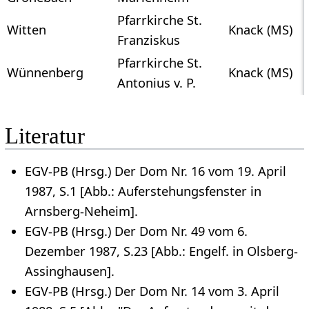
Pfarrkirche St.
Witten
Knack (MS)
Franziskus
Pfarrkirche St.
Wünnenberg
Knack (MS)
Antonius v. P.
Literatur
EGV-PB (Hrsg.) Der Dom Nr. 16 vom 19. April
1987, S.1 [Abb.: Auferstehungsfenster in
Arnsberg-Neheim].
EGV-PB (Hrsg.) Der Dom Nr. 49 vom 6.
Dezember 1987, S.23 [Abb.: Engelf. in Olsberg-
Assinghausen].
EGV-PB (Hrsg.) Der Dom Nr. 14 vom 3. April