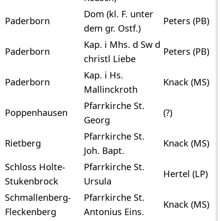
Dom (kl. F. unter
Paderborn
Peters (PB)
dem gr. Ostf.)
Kap. i Mhs. d Sw d
Paderborn
Peters (PB)
christl Liebe
Kap. i Hs.
Paderborn
Knack (MS)
Mallinckroth
Pfarrkirche St.
Poppenhausen
(?)
Georg
Pfarrkirche St.
Rietberg
Knack (MS)
Joh. Bapt.
Schloss Holte-
Pfarrkirche St.
Hertel (LP)
Stukenbrock
Ursula
Schmallenberg-
Pfarrkirche St.
Knack (MS)
Fleckenberg
Antonius Eins.