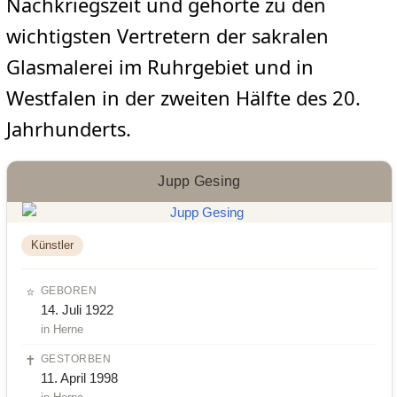
Nachkriegszeit und gehörte zu den
wichtigsten Vertretern der sakralen
Glasmalerei im Ruhrgebiet und in
Westfalen in der zweiten Hälfte des 20.
Jahrhunderts.
Jupp Gesing
Künstler
⭐
GEBOREN
14. Juli 1922
in Herne
✝️
GESTORBEN
11. April 1998