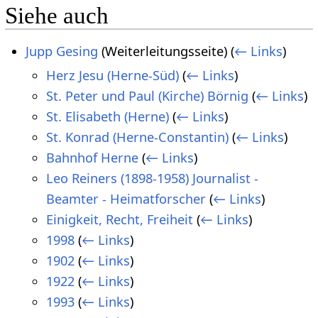
Siehe auch
Jupp Gesing
(Weiterleitungsseite)
(
← Links
)
Herz Jesu (Herne-Süd)
(
← Links
)
St. Peter und Paul (Kirche) Börnig
(
← Links
)
St. Elisabeth (Herne)
(
← Links
)
St. Konrad (Herne-Constantin)
(
← Links
)
Bahnhof Herne
(
← Links
)
Leo Reiners (1898-1958) Journalist -
Beamter - Heimatforscher
(
← Links
)
Einigkeit, Recht, Freiheit
(
← Links
)
1998
(
← Links
)
1902
(
← Links
)
1922
(
← Links
)
1993
(
← Links
)