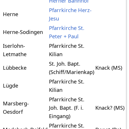
Herner Bahnhof
Pfarrkirche Herz-
Herne
Jesu
Pfarrkirche St.
Herne-Sodingen
Peter + Paul
Iserlohn-
Pfarrkirche St.
Letmathe
Kilian
St. Joh. Bapt.
Lübbecke
Knack (MS)
(Schiff/Marienkap)
Pfarrkirche St.
Lügde
Kilian
Pfarrkirche St.
Marsberg-
Joh. Bapt. (F. i.
Knack? (MS)
Oesdorf
Eingang)
Pfarrkirche St.