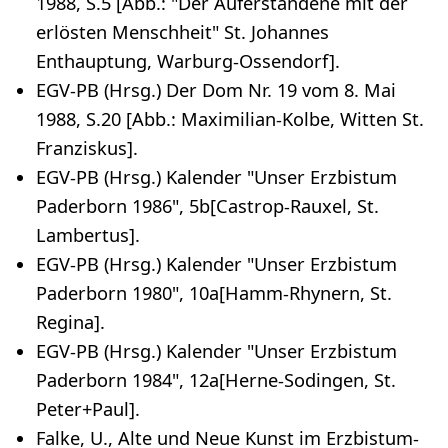
1988, S.5 [Abb.: "Der Auferstandene mit der
erlösten Menschheit" St. Johannes
Enthauptung, Warburg-Ossendorf].
EGV-PB (Hrsg.) Der Dom Nr. 19 vom 8. Mai
1988, S.20 [Abb.: Maximilian-Kolbe, Witten St.
Franziskus].
EGV-PB (Hrsg.) Kalender "Unser Erzbistum
Paderborn 1986", 5b[Castrop-Rauxel, St.
Lambertus].
EGV-PB (Hrsg.) Kalender "Unser Erzbistum
Paderborn 1980", 10a[Hamm-Rhynern, St.
Regina].
EGV-PB (Hrsg.) Kalender "Unser Erzbistum
Paderborn 1984", 12a[Herne-Sodingen, St.
Peter+Paul].
Falke, U., Alte und Neue Kunst im Erzbistum-