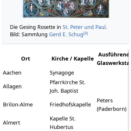
Die Gesing Rosette in
St. Peter und Paul
.
[
3
]
Bild: Sammlung
Gerd E. Schug
Ausführend
Ort
Kirche / Kapelle
Glaswerksta
Aachen
Synagoge
Pfarrkirche St.
Allagen
Joh. Baptist
Peters
Brilon-Alme
Friedhofskapelle
(Paderborn)
Kapelle St.
Almert
Hubertus