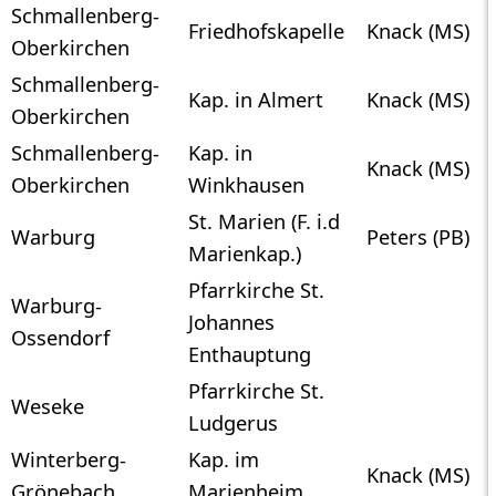
Schmallenberg-
Friedhofskapelle
Knack (MS)
Oberkirchen
Schmallenberg-
Kap. in Almert
Knack (MS)
Oberkirchen
Schmallenberg-
Kap. in
Knack (MS)
Oberkirchen
Winkhausen
St. Marien (F. i.d
Warburg
Peters (PB)
Marienkap.)
Pfarrkirche St.
Warburg-
Johannes
Ossendorf
Enthauptung
Pfarrkirche St.
Weseke
Ludgerus
Winterberg-
Kap. im
Knack (MS)
Grönebach
Marienheim