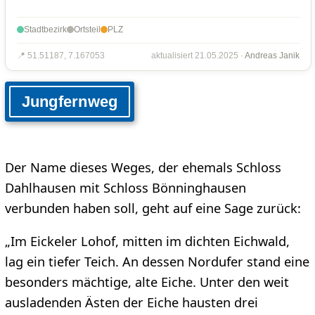
Stadtbezirk
Ortsteil
PLZ
📍 51.51187, 7.167053
aktualisiert 21.05.2025 ·
Andreas Janik
Jungfernweg
Der Name dieses Weges, der ehemals Schloss
Dahlhausen mit Schloss Bönninghausen
verbunden haben soll, geht auf eine Sage zurück:
„Im Eickeler Lohof, mitten im dichten Eichwald,
lag ein tiefer Teich. An dessen Nordufer stand eine
besonders mächtige, alte Eiche. Unter den weit
ausladenden Ästen der Eiche hausten drei