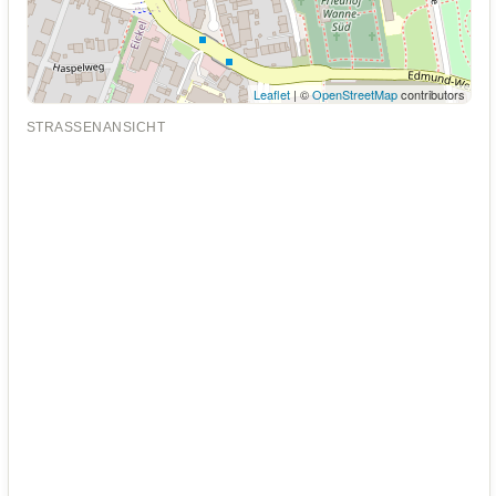
Leaflet
| ©
OpenStreetMap
contributors
STRASSENANSICHT