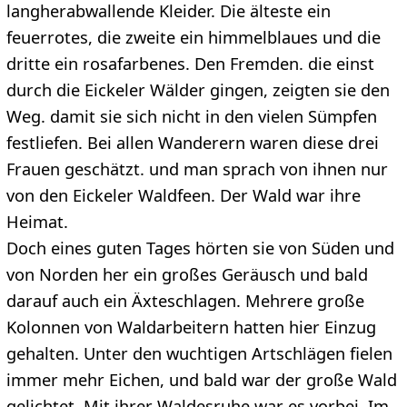
langherabwallende Kleider. Die älteste ein
feuerrotes, die zweite ein himmelblaues und die
dritte ein rosafarbenes. Den Fremden. die einst
durch die Eickeler Wälder gingen, zeigten sie den
Weg. damit sie sich nicht in den vielen Sümpfen
festliefen. Bei allen Wanderern waren diese drei
Frauen geschätzt. und man sprach von ihnen nur
von den Eickeler Waldfeen. Der Wald war ihre
Heimat.
Doch eines guten Tages hörten sie von Süden und
von Norden her ein großes Geräusch und bald
darauf auch ein Äxteschlagen. Mehrere große
Kolonnen von Waldarbeitern hatten hier Einzug
gehalten. Unter den wuchtigen Artschlägen fielen
immer mehr Eichen, und bald war der große Wald
gelichtet. Mit ihrer Waldesruhe war es vorbei. Im