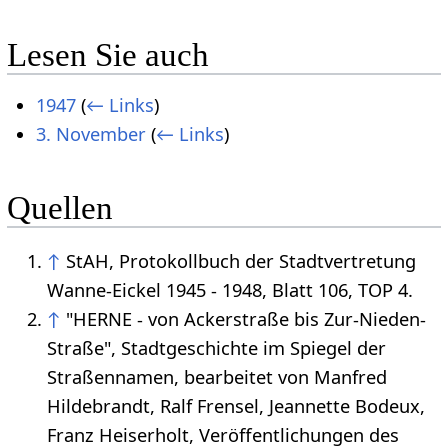
Lesen Sie auch
1947
(
← Links
)
3. November
(
← Links
)
Quellen
↑
StAH, Protokollbuch der Stadtvertretung
Wanne-Eickel 1945 - 1948, Blatt 106, TOP 4.
↑
"HERNE - von Ackerstraße bis Zur-Nieden-
Straße", Stadtgeschichte im Spiegel der
Straßennamen, bearbeitet von Manfred
Hildebrandt, Ralf Frensel, Jeannette Bodeux,
Franz Heiserholt, Veröffentlichungen des