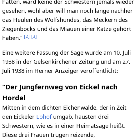
hatten, ward keine der Schwestern jemals wieder
gesehen, wohl aber will man noch lange nachher
das Heulen des Wolfshundes, das Meckern des
Ziegenbocks und das Miauen einer Katze gehört
[
2
]
[
3
]
haben.“
Eine weitere Fassung der Sage wurde am 10. Juli
1938 in der Gelsenkirchener Zeitung und am 27.
Juli 1938 im Herner Anzeiger veröffentlicht:
"Der Jungfernweg von Eickel nach
Hordel
Mitten in dem dichten Eichenwalde, der in Zeit
den Eickeler
Lohof
umgab, hausten drei
Schwestern, wie es in einer Heimatsage heißt.
Diese drei Frauen trugen reizende,