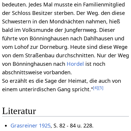
bedeuten. Jedes Mal musste ein Familienmitglied
der Schloss Besitzer sterben. Der Weg. den diese
Schwestern in den Mondnächten nahmen, hieß
bald im Volksmunde der Jungfernweg. Dieser
führte von Bönninghausen nach Dahlhausen und
vom Lohof zur Dorneburg. Heute sind diese Wege
von dem Straßenbau durchschnitten. Nur der Weg
von Bönninghausen nach
Hordel
ist noch
abschnittsweise vorbanden.
So erzählt es die Sage der Heimat, die auch von
[
4
]
[
5
]
einem unterirdischen Gang spricht."
Literatur
Grasreiner 1925
, S. 82 - 84 u. 228.