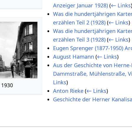
Anzeiger Januar 1928)
(
← Links
Was die hundertjährigen Karte
erzählen Teil 2 (1928)
(
← Links
)
Was die hundertjährigen Karte
erzählen Teil 3 (1928)
(
← Links
)
Eugen Sprenger (1877-1950) Ar
August Hamann
(
← Links
)
Aus der Geschichte von Herne-
Dammstraße, Mühlenstraße, V
Links
)
 1930
Anton Rieke
(
← Links
)
Geschichte der Herner Kanalis