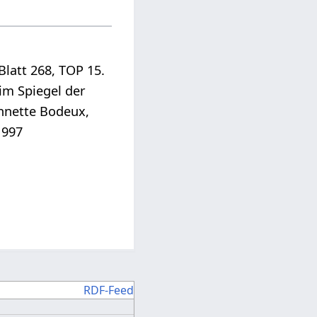
Blatt 268, TOP 15.
im Spiegel der
annette Bodeux,
1997
RDF-Feed