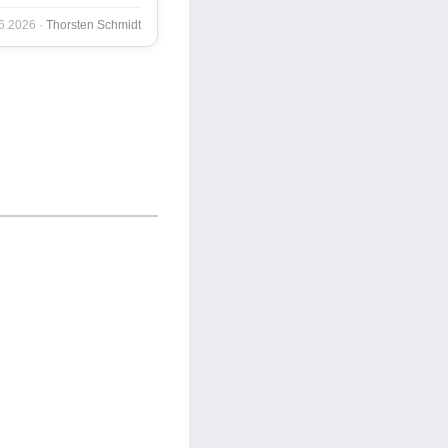
06.2026 ·
Thorsten Schmidt