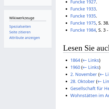
Funcke 1927
.
Funcke 1933
.
Funcke 1935
.
Wikiwerkzeuge
Funcke 1975
, S. 38
Spezialseiten
Funcke 1984
, S. 3 -
Seite zitieren
Attribute anzeigen
Lesen Sie auc
1864
(
← Links
)
1960
(
← Links
)
2. November
(
← Li
28. Oktober
(
← Li
Gesellschaft für 
Wohnstätten im A