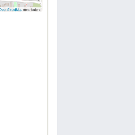
OpenStreetMap
contributors