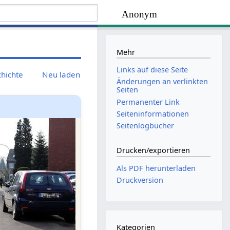
Anonym
Mehr
Links auf diese Seite
chichte
Neu laden
Änderungen an verlinkten
Seiten
Permanenter Link
Seiten­­informationen
Seitenlogbücher
Drucken/­exportieren
Als PDF herunterladen
Druckversion
Kategorien