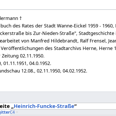
edermann †
lbuch des Rates der Stadt Wanne-Eickel 1959 - 1960, 
ckerstraße bis Zur-Nieden-Straße", Stadtgeschichte 
arbeitet von Manfred Hildebrandt, Ralf Frensel, Je
, Veröffentlichungen des Stadtarchivs Herne, Herne 
 Zeitung 02.11.1950.
 01.11.1951, 04.0.1952.
undschau 12.08., 02.11.1950, 04.02.1952.
eite „
Heinrich-Funcke-Straße
“
itter
C4
+