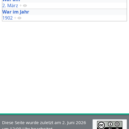
2. März
+
War im Jahr
1902
+
Diese Seite wurde zuletzt am 2. Juni 2026
um 12:09 Uhr bearbeitet.