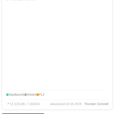
Stadtbezirk
Ortsteil
PLZ
📍 51.525196, 7.169263
aktualisiert 02.06.2026 ·
Thorsten Schmidt