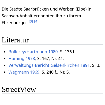
Die Städte Saarbrücken und Werben (Elbe) in
Sachsen-Anhalt ernannten ihn zu ihrem
[
3
]
[
4
]
Ehrenbürger.
Literatur
Bollerey/Hartmann 1980
, S. 136 ff.
Häming 1978
, S. 167, Nr. 41.
Verwaltungs-Bericht Gelsenkirchen 1891
, S. 3.
Wegmann 1969
, S. 240 f., Nr. 5.
StreetView