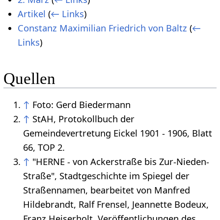
Artikel
(
← Links
)
Constanz Maximilian Friedrich von Baltz
(
←
Links
)
Quellen
↑
Foto: Gerd Biedermann
↑
StAH, Protokollbuch der
Gemeindevertretung Eickel 1901 - 1906, Blatt
66, TOP 2.
↑
"HERNE - von Ackerstraße bis Zur-Nieden-
Straße", Stadtgeschichte im Spiegel der
Straßennamen, bearbeitet von Manfred
Hildebrandt, Ralf Frensel, Jeannette Bodeux,
Franz Heiserholt, Veröffentlichungen des