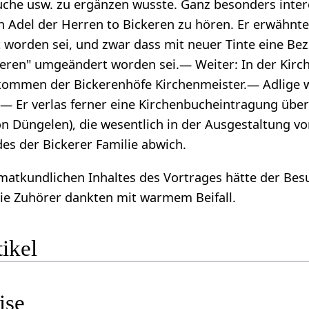
uche usw. zu ergänzen wusste. Ganz besonders inter
n Adel der Herren to Bickeren zu hören. Er erwähnte,
 worden sei, und zwar dass mit neuer Tinte eine Be
ckeren" umgeändert worden sei.— Weiter: In der Kir
kommen der Bickerenhöfe Kirchenmeister.— Adlige w
 — Er verlas ferner eine Kirchenbucheintragung über
n Düngelen), die wesentlich in der Ausgestaltung vo
des der Bickerer Familie abwich.
matkundlichen Inhaltes des Vortrages hätte der Bes
Die Zuhörer dankten mit warmem Beifall.
ikel
ise