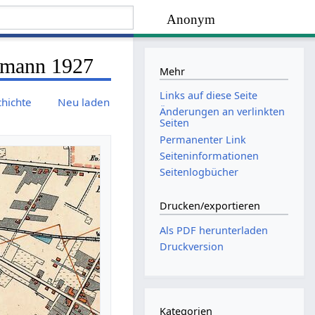
Anonym
ckmann 1927
Mehr
Links auf diese Seite
chichte
Neu laden
Änderungen an verlinkten
Seiten
Permanenter Link
Seiten­­informationen
Seitenlogbücher
Drucken/­exportieren
Als PDF herunterladen
Druckversion
Kategorien