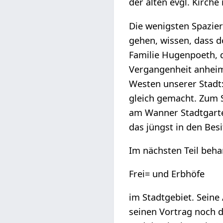
der alten evgl. Kirche
Die wenigsten Spazier
gehen, wissen, dass d
Familie Hugenpoeth, d
Vergangenheit anheim
Westen unserer Stadt
gleich gemacht. Zum 
am Wanner Stadtgarte
das jüngst in den Bes
Im nächsten Teil beh
Frei= und Erbhöfe
im Stadtgebiet. Sein
seinen Vortrag noch d