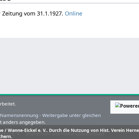
 Zeitung vom 31.1.1927.
Online
rbeitet.
Namensnennung - Weitergabe unter gleichen
cht anders angegeben.
ne / Wanne-Eickel e. V.. Durch die Nutzung von Hist. Verein Herne
ckel e. V.
Impressum und Haftungsausschluss
chern.