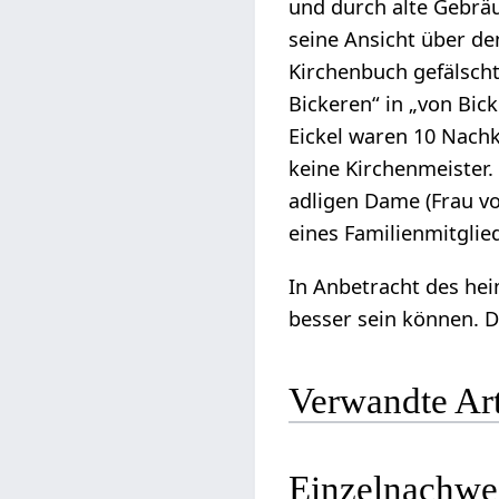
und durch alte Gebrä
seine Ansicht über de
Kirchenbuch gefälscht
Bickeren“ in „von Bi
Eickel waren 10 Nach
keine Kirchenmeister.
adligen Dame (Frau vo
eines Familienmitglie
In Anbetracht des hei
besser sein können. 
Verwandte Art
Einzelnachwe