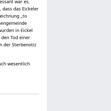
essant war es,
 dass das Eickeler
zeichnung „to
chengemeinde
urden in Eickel
 den Tod einer
n der Sterbenotiz
uch wesentlich