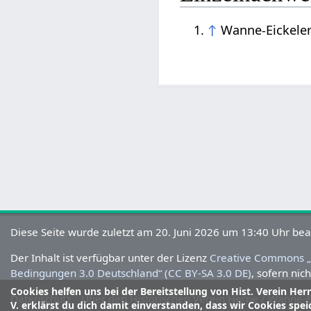
↑
Wanne-Eickeler
Diese Seite wurde zuletzt am 20. Juni 2026 um 13:40 Uhr bea
Der Inhalt ist verfügbar unter der Lizenz
Creative Commons „
Bedingungen 3.0 Deutschland“ (CC BY-SA 3.0 DE)
, sofern ni
Cookies helfen uns bei der Bereitstellung von Hist. Verein Her
Datenschutz
Über den Historischen Verein Herne / Wanne-Ei
V. erklärst du dich damit einverstanden, dass wir Cookies spei