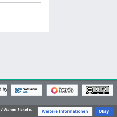
 / Wanne-Eickel e.
Weitere Informationen
Okay