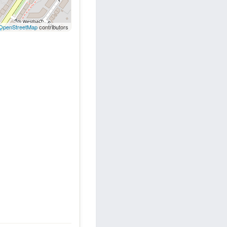
OpenStreetMap
contributors