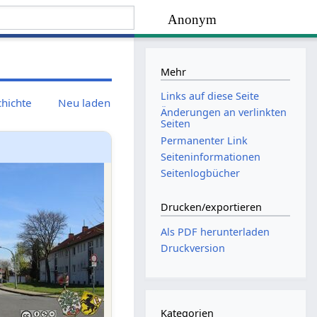
Anonym
Mehr
Links auf diese Seite
chichte
Neu laden
Änderungen an verlinkten
Seiten
Permanenter Link
Seiten­­informationen
Seitenlogbücher
Drucken/­exportieren
Als PDF herunterladen
Druckversion
Kategorien