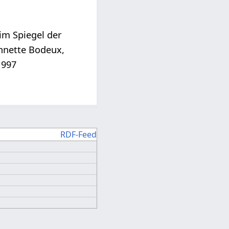
im Spiegel der
annette Bodeux,
1997
RDF-Feed