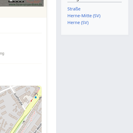
Straße
Herne-Mitte (SV)
Herne (SV)
ung