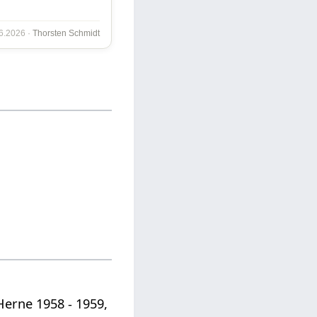
06.2026 ·
Thorsten Schmidt
erne 1958 - 1959,