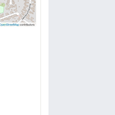
OpenStreetMap
contributors