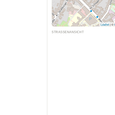
Leaflet
| ©
STRASSENANSICHT