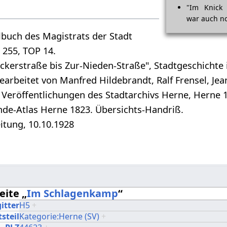
"Im Knick
war auch no
lbuch des Magistrats der Stadt
 255, TOP 14.
ckerstraße bis Zur-Nieden-Straße", Stadtgeschichte 
arbeitet von Manfred Hildebrandt, Ralf Frensel, Je
, Veröffentlichungen des Stadtarchivs Herne, Herne 
de-Atlas Herne 1823. Übersichts-Handriß.
itung, 10.10.1928
eite „
Im Schlagenkamp
“
itter
H5
+
steil
Kategorie:Herne (SV)
+