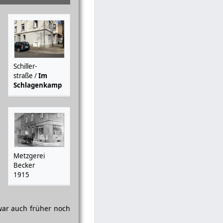
Schiller­
straße /
Im
Schlagenkamp
Metzgerei
Becker
1915
war auch früher noch