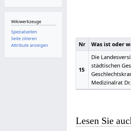
Wikiwerkzeuge
Spezialseiten
Seite zitieren
Nr
Was ist oder w
Attribute anzeigen
Die Landesvers
städtischen Ge
15
Geschlechtskran
Medizinalrat Dr
Lesen Sie auc