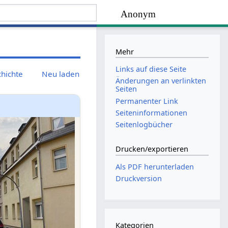
Anonym
Mehr
Links auf diese Seite
chichte
Neu laden
Änderungen an verlinkten
Seiten
Permanenter Link
Seiten­­informationen
Seitenlogbücher
Drucken/­exportieren
Als PDF herunterladen
Druckversion
Kategorien