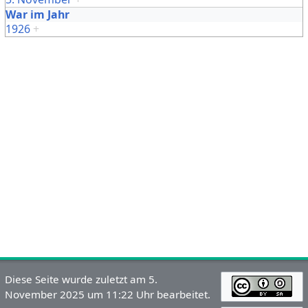
War im Jahr
1926
+
Diese Seite wurde zuletzt am 5.
November 2025 um 11:22 Uhr bearbeitet.