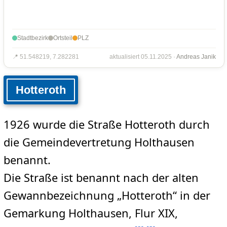
Stadtbezirk
Ortsteil
PLZ
📍 51.548219, 7.282281
aktualisiert 05.11.2025 ·
Andreas Janik
Hotteroth
1926 wurde die Straße Hotteroth durch
die Gemeindevertretung Holthausen
benannt.
Die Straße ist benannt nach der alten
Gewannbezeichnung „Hotteroth“ in der
Gemarkung Holthausen, Flur XIX,