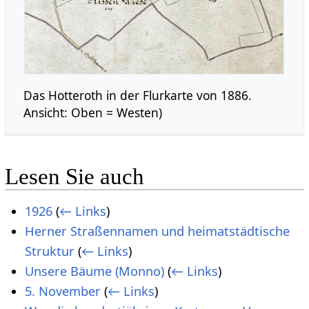
Das Hotteroth in der Flurkarte von 1886.
Ansicht: Oben = Westen)
Lesen Sie auch
1926
(
← Links
)
Herner Straßennamen und heimatstädtische
Struktur
(
← Links
)
Unsere Bäume (Monno)
(
← Links
)
5. November
(
← Links
)