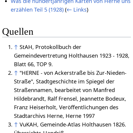
Was die hundertjährigen Karten von Herne uns
erzählen Teil 5 (1928)
(
← Links
)
Quellen
↑
StAH, Protokollbuch der
Gemeindevertretung Holthausen 1923 - 1928,
Blatt 66, TOP 9.
↑
"HERNE - von Ackerstraße bis Zur-Nieden-
Straße", Stadtgeschichte im Spiegel der
Straßennamen, bearbeitet von Manfred
Hildebrandt, Ralf Frensel, Jeannette Bodeux,
Franz Heiserholt, Veröffentlichungen des
Stadtarchivs Herne, Herne 1997
↑
VuKAH, Gemeinde-Atlas Holthausen 1826.