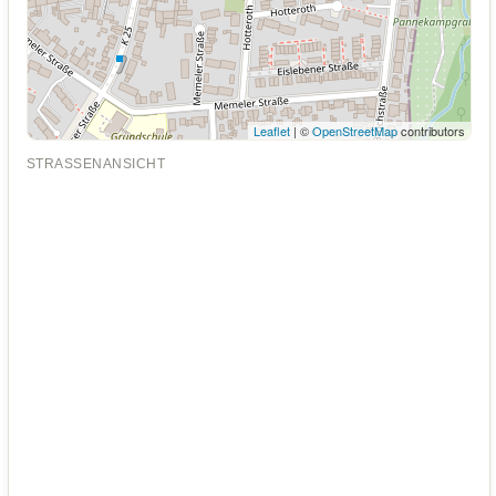
Leaflet
| ©
OpenStreetMap
contributors
STRASSENANSICHT