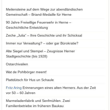
Meilensteine auf dem Wege zur abendländischen
Gemeinschaft – Briand-Medaille für Herne
90 Jahre Freiwillige Feuerwehr in Herne –
Geschichtliche Entwicklung
Zeche „Julia“ – Ihre Geschichte und ihr Schicksal
Immer nur Verwaltung? – oder gar Bürokratie?
Alte Siegel und Stempel – Zeugnisse Herner
Stadtgeschichte (bis 1928)
Ostarchivalien
Wat de Pohlbörger meent!
Plattdütsch för Hus un Schaule
Fritz Aring
Erinnerungen eines alten Herners. Aus der Zeit
vor 50 – 60 Jahren
Marmeladenfabrik und Senfmühlen. Zwei
Familienbetriebe im früheren Baukau