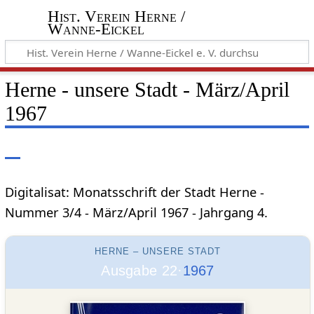
Hist. Verein Herne /
Wanne-Eickel
Herne - unsere Stadt - März/April
1967
Digitalisat: Monatsschrift der Stadt Herne -
Nummer 3/4 - März/April 1967 - Jahrgang 4.
HERNE – UNSERE STADT
Ausgabe 22·
1967