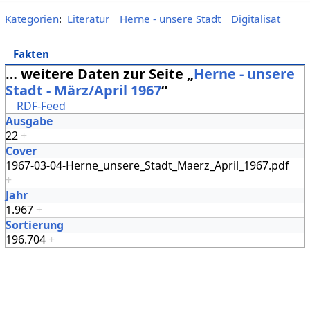
Kategorien
:
Literatur
Herne - unsere Stadt
Digitalisat
Fakten
… weitere Daten zur Seite „
Herne - unsere
Stadt - März/April 1967
“
RDF-Feed
Ausgabe
22
+
Cover
1967-03-04-Herne_unsere_Stadt_Maerz_April_1967.pdf
+
Jahr
1.967
+
Sortierung
196.704
+