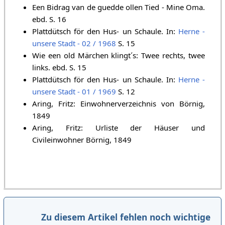
Een Bidrag van de guedde ollen Tied - Mine Oma.
ebd. S. 16
Plattdütsch för den Hus- un Schaule. In:
Herne -
unsere Stadt - 02 / 1968
S. 15
Wie een old Märchen klingt´s: Twee rechts, twee
links. ebd. S. 15
Plattdütsch för den Hus- un Schaule. In:
Herne -
unsere Stadt - 01 / 1969
S. 12
Aring, Fritz: Einwohnerverzeichnis von Börnig,
1849
Aring, Fritz: Urliste der Häuser und
Civileinwohner Börnig, 1849
Zu diesem Artikel fehlen noch wichtige