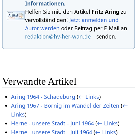
Informationen.
Helfen Sie mit, den Artikel
Fritz Aring
zu
vervollständigen!
Jetzt anmelden und
Autor werden
oder Beitrag per E-Mail an
redaktion@hv-her-wan.de
senden.
Verwandte Artikel
Aring 1964 - Schadeburg
(
← Links
)
Aring 1967 - Börnig im Wandel der Zeiten
(
←
Links
)
Herne - unsere Stadt - Juni 1964
(
← Links
)
Herne - unsere Stadt - Juli 1964
(
← Links
)