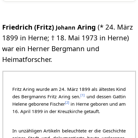
Friedrich (Fritz)
Aring
(* 24. März
Johann
1899 in Herne; † 18. Mai 1973 in Herne)
war ein Herner Bergmann und
Heimatforscher.
Fritz Aring wurde am 24. März 1899 als ältestes Kind
[
1
]
des Bergmanns Fritz Aring sen.
und dessen Gattin
[
2
]
Helene geborene Fischer
in Herne geboren und am
16. April 1899 in der Kreuzkirche getauft.
In unzähligen Artikeln beleuchtete er die Geschichte
seiner Stadt und dokumentierte heute verlorenes.