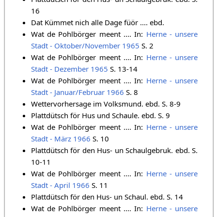
16
Dat Kümmet nich alle Dage füör .... ebd.
Wat de Pohlbörger meent .... In:
Herne - unsere
Stadt - Oktober/November 1965
S. 2
Wat de Pohlbörger meent .... In:
Herne - unsere
Stadt - Dezember 1965
S. 13-14
Wat de Pohlbörger meent .... In:
Herne - unsere
Stadt - Januar/Februar 1966
S. 8
Wettervorhersage im Volksmund. ebd. S. 8-9
Plattdütsch för Hus und Schaule. ebd. S. 9
Wat de Pohlbörger meent .... In:
Herne - unsere
Stadt - März 1966
S. 10 ‎
Plattdütsch för den Hus- un Schaulgebruk. ebd. S.
10-11
Wat de Pohlbörger meent .... In:
Herne - unsere
Stadt - April 1966
S. 11 ‎
Plattdütsch för den Hus- un Schaul. ebd. S. 14
Wat de Pohlbörger meent .... In:
Herne - unsere