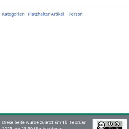
Kategorien
:
Platzhalter Artikel
Person
Diese Seite wurde zuletzt am 16. Februar
2025 um 23:50 Uhr bearbeitet.