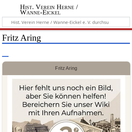
Hist. Verein Herne /
Wanne-Eickel
Fritz Aring
Fritz Aring