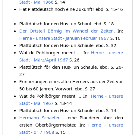
Stadt - Mai 1966
S. 14
Hat Plattdeutsch noch eine Zukunft? ebd. S. 15-16
Plattdütsch för den Hus- un Schaul. ebd. S. 18
Der Ortsteil Börnig im Wandel der Zeiten
. In:
Herne - unsere Stadt - Januar/Februar 1967
S. 16
Plattdütsch för den Hus- un Schaule. ebd. S. 32
Wat de Pohlbörger meent .... In:
Herne - unsere
Stadt - März/April 1967
S. 26
Plattdütsch för den Hus- un Schaule. ebd. S. 26-
27
Erinnerungen eines alten Herners aus der Zeit vor
50 bis 60 Jahren. Vorwort. ebd. S. 27
Wat de Pohlbörger meent ... In:
Herne - unsere
Stadt - Mai 1967
S. 13-14
Plattdütsch för den Hus- un Schaule. ebd. S. 14
Hermann Schaefer
- eine Plauderei über den
ersten Oberbürgermeister. In:
Herne - unsere
Stadt - 01 / 1968
S. 15