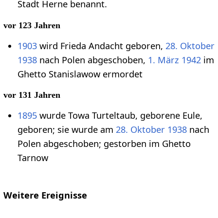
Stadt Herne benannt.
vor 123 Jahren
1903
wird Frieda Andacht geboren,
28. Oktober
1938
nach Polen abgeschoben,
1. März
1942
im
Ghetto Stanislawow ermordet
vor 131 Jahren
1895
wurde Towa Turteltaub, geborene Eule,
geboren; sie wurde am
28. Oktober
1938
nach
Polen abgeschoben; gestorben im Ghetto
Tarnow
Weitere Ereignisse