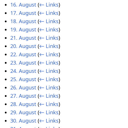
16. August
(
← Links
)
17. August
(
← Links
)
18. August
(
← Links
)
19. August
(
← Links
)
21. August
(
← Links
)
20. August
(
← Links
)
22. August
(
← Links
)
23. August
(
← Links
)
24. August
(
← Links
)
25. August
(
← Links
)
26. August
(
← Links
)
27. August
(
← Links
)
28. August
(
← Links
)
29. August
(
← Links
)
30. August
(
← Links
)