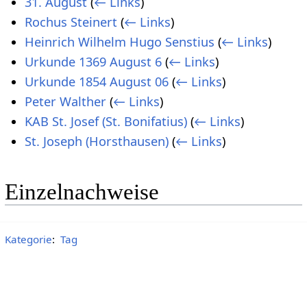
31. August
(
← Links
)
Rochus Steinert
(
← Links
)
Heinrich Wilhelm Hugo Senstius
(
← Links
)
Urkunde 1369 August 6
(
← Links
)
Urkunde 1854 August 06
(
← Links
)
Peter Walther
(
← Links
)
KAB St. Josef (St. Bonifatius)
(
← Links
)
St. Joseph (Horsthausen)
(
← Links
)
Einzelnachweise
Kategorie
:
Tag