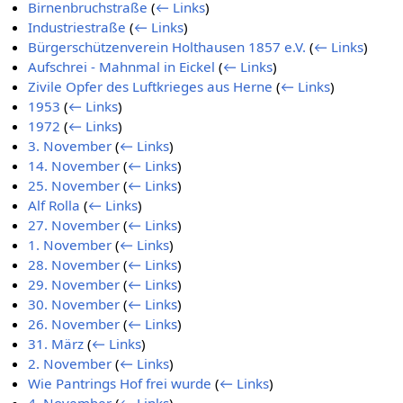
Birnenbruchstraße
(
← Links
)
Industriestraße
(
← Links
)
Bürgerschützenverein Holthausen 1857 e.V.
(
← Links
)
Aufschrei - Mahnmal in Eickel
(
← Links
)
Zivile Opfer des Luftkrieges aus Herne
(
← Links
)
1953
(
← Links
)
1972
(
← Links
)
3. November
(
← Links
)
14. November
(
← Links
)
25. November
(
← Links
)
Alf Rolla
(
← Links
)
27. November
(
← Links
)
1. November
(
← Links
)
28. November
(
← Links
)
29. November
(
← Links
)
30. November
(
← Links
)
26. November
(
← Links
)
31. März
(
← Links
)
2. November
(
← Links
)
Wie Pantrings Hof frei wurde
(
← Links
)