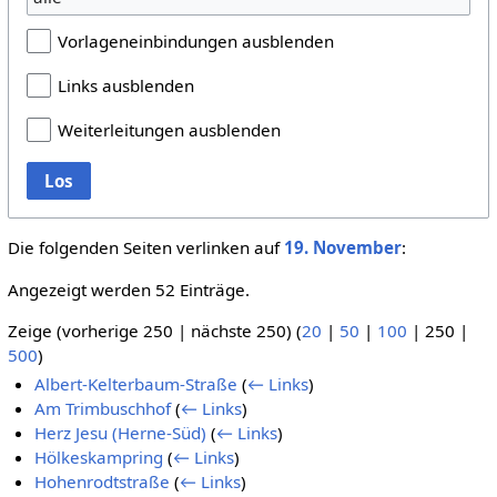
Vorlageneinbindungen ausblenden
Links ausblenden
Weiterleitungen ausblenden
Los
Die folgenden Seiten verlinken auf
19. November
:
Angezeigt werden 52 Einträge.
Zeige (
vorherige 250
|
nächste 250
) (
20
|
50
|
100
|
250
|
500
)
Albert-Kelterbaum-Straße
(
← Links
)
Am Trimbuschhof
(
← Links
)
Herz Jesu (Herne-Süd)
(
← Links
)
Hölkeskampring
(
← Links
)
Hohenrodtstraße
(
← Links
)