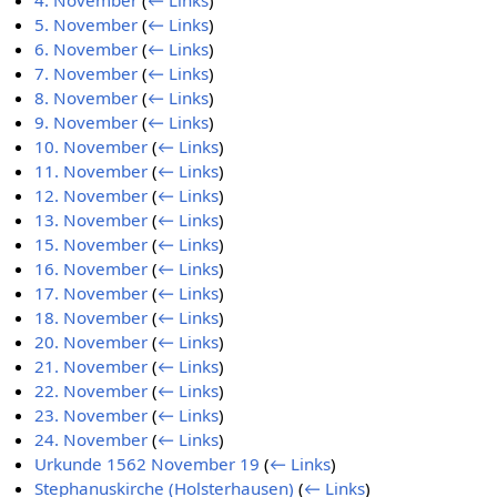
4. November
(
← Links
)
5. November
(
← Links
)
6. November
(
← Links
)
7. November
(
← Links
)
8. November
(
← Links
)
9. November
(
← Links
)
10. November
(
← Links
)
11. November
(
← Links
)
12. November
(
← Links
)
13. November
(
← Links
)
15. November
(
← Links
)
16. November
(
← Links
)
17. November
(
← Links
)
18. November
(
← Links
)
20. November
(
← Links
)
21. November
(
← Links
)
22. November
(
← Links
)
23. November
(
← Links
)
24. November
(
← Links
)
Urkunde 1562 November 19
(
← Links
)
Stephanuskirche (Holsterhausen)
(
← Links
)