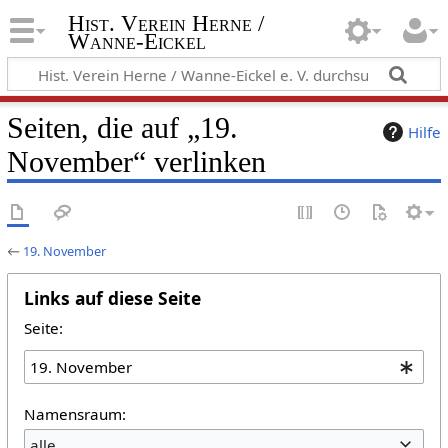
Hist. Verein Herne /
Wanne-Eickel
Seiten, die auf „19.
Hilfe
November“ verlinken
←
19. November
Links auf diese Seite
Seite:
Namensraum:
alle