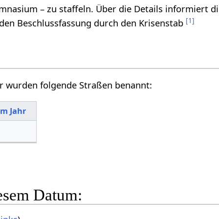
asium – zu staffeln. Über die Details informiert d
[
1
]
den Beschlussfassung durch den Krisenstab
r wurden folgende Straßen benannt:
im Jahr
iesem Datum: