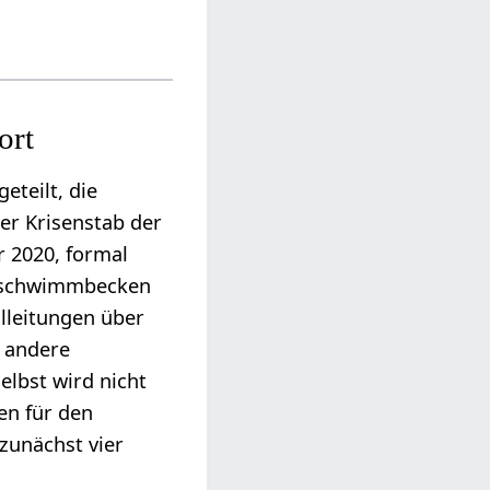
ort
eteilt, die
der Krisenstab der
 2020, formal
hrschwimmbecken
lleitungen über
d andere
elbst wird nicht
en für den
 zunächst vier