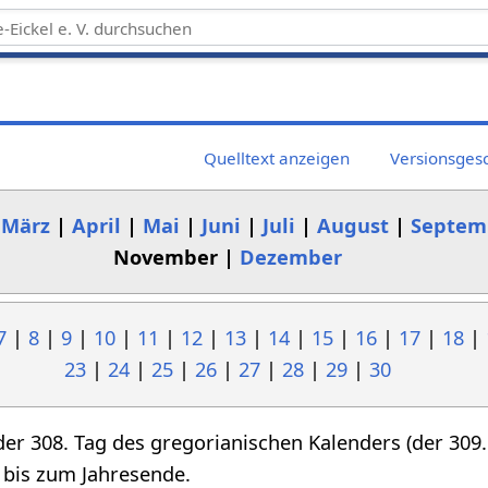
Quelltext anzeigen
Versionsges
|
März
|
April
|
Mai
|
Juni
|
Juli
|
August
|
Septem
November |
Dezember
7
|
8
|
9
|
10
|
11
|
12
|
13
|
14
|
15
|
16
|
17
|
18
|
23
|
24
|
25
|
26
|
27
|
28
|
29
|
30
der 308. Tag des gregorianischen Kalenders (der 309. 
 bis zum Jahresende.