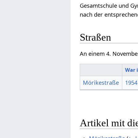
Gesamtschule und Gymn
nach der entsprechen
Straßen
An einem 4. Novembe
War 
Mörikestraße
1954
Artikel mit d