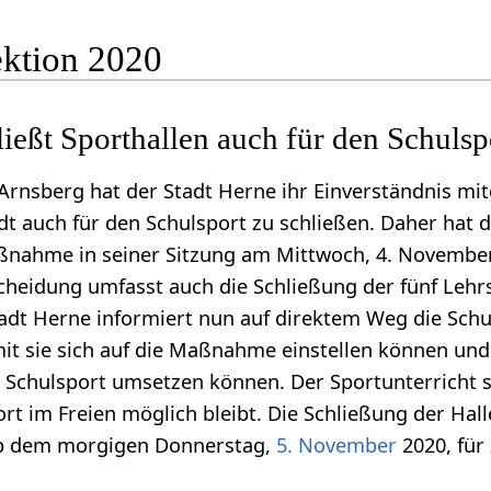
ektion 2020
ließt Sporthallen auch für den Schulsp
Arnsberg hat der Stadt Herne ihr Einverständnis mitg
adt auch für den Schulsport zu schließen. Daher hat 
ßnahme in seiner Sitzung am Mittwoch, 4. November
scheidung umfasst auch die Schließung der fünf Le
tadt Herne informiert nun auf direktem Weg die Schu
mit sie sich auf die Maßnahme einstellen können un
 Schulsport umsetzen können. Der Sportunterricht s
ort im Freien möglich bleibt. Die Schließung der Hall
 ab dem morgigen Donnerstag,
5. November
2020, für