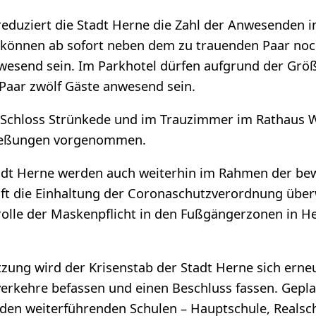
reduziert die Stadt Herne die Zahl der Anwesenden
 können ab sofort neben dem zu trauenden Paar noch
wesend sein. Im Parkhotel dürfen aufgrund der Grö
Paar zwölf Gäste anwesend sein.
Schloss Strünkede und im Trauzimmer im Rathaus
ließungen vorgenommen.
Stadt Herne werden auch weiterhin im Rahmen der be
t die Einhaltung der Coronaschutzverordnung übe
trolle der Maskenpflicht in den Fußgängerzonen in H
tzung wird der Krisenstab der Stadt Herne sich erne
erkehre befassen und einen Beschluss fassen. Geplan
den weiterführenden Schulen – Hauptschule, Realsc