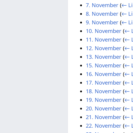
7. November
(
← Li
8. November
(
← Li
9. November
(
← Li
10. November
(
← L
11. November
(
← L
12. November
(
← L
13. November
(
← L
15. November
(
← L
16. November
(
← L
17. November
(
← L
18. November
(
← L
19. November
(
← L
20. November
(
← L
21. November
(
← L
22. November
(
← L