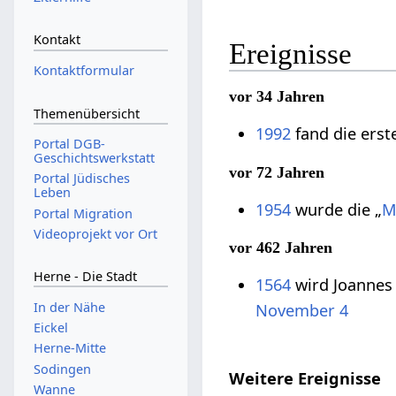
Kontakt
Ereignisse
Kontaktformular
vor 34 Jahren
Themenübersicht
1992
fand die erst
Portal DGB-
Geschichtswerkstatt
vor 72 Jahren
Portal Jüdisches
Leben
1954
wurde die „
M
Portal Migration
Videoprojekt vor Ort
vor 462 Jahren
Herne - Die Stadt
1564
wird Joannes L
In der Nähe
November 4
Eickel
Herne-Mitte
Sodingen
Weitere Ereignisse
Wanne