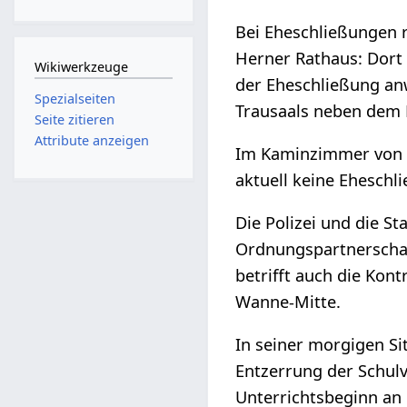
Bei Eheschließungen 
Herner Rathaus: Dort
Wikiwerkzeuge
der Eheschließung an
Spezialseiten
Trausaals neben dem 
Seite zitieren
Attribute anzeigen
Im Kaminzimmer von 
aktuell keine Ehesch
Die Polizei und die 
Ordnungspartnerschaf
betrifft auch die Kon
Wanne-Mitte.
In seiner morgigen Si
Entzerrung der Schulv
Unterrichtsbeginn an 