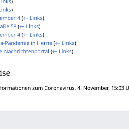
inks
)
inks
)
ember 4
(
← Links
)
aße 58
(
← Links
)
ember 4
(
← Links
)
na-Pandemie in Herne
(
← Links
)
ne-Nachrichtenportal
(
← Links
)
ise
nformationen zum Coronavirus, 4. November, 15:03 