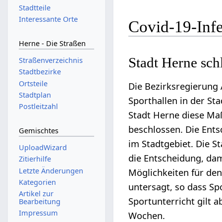
Stadtteile
Interessante Orte
Covid-19-Inf
Herne - Die Straßen
Stadt Herne sch
Straßenverzeichnis
Stadtbezirke
Ortsteile
Die Bezirksregierung 
Stadtplan
Sporthallen in der St
Postleitzahl
Stadt Herne diese Ma
beschlossen. Die Ent
Gemischtes
im Stadtgebiet. Die S
UploadWizard
die Entscheidung, da
Zitierhilfe
Letzte Änderungen
Möglichkeiten für den
Kategorien
untersagt, so dass Sp
Artikel zur
Sportunterricht gilt
Bearbeitung
Impressum
Wochen.