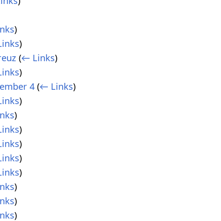
inks
)
nks
)
inks
)
reuz
(
← Links
)
inks
)
ember 4
(
← Links
)
inks
)
nks
)
inks
)
inks
)
inks
)
inks
)
nks
)
nks
)
nks
)