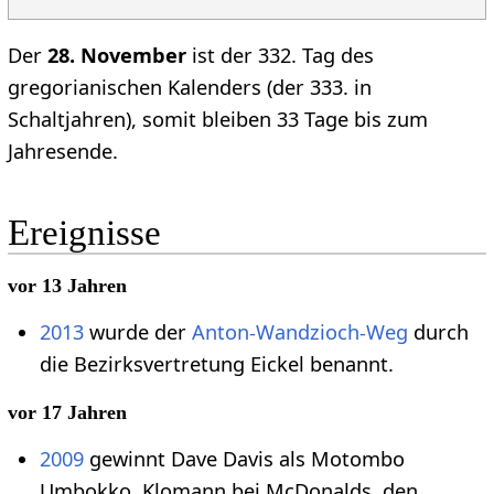
Der
28. November
ist der 332. Tag des
gregorianischen Kalenders (der 333. in
Schaltjahren), somit bleiben 33 Tage bis zum
Jahresende.
Ereignisse
vor 13 Jahren
2013
wurde der
Anton-Wandzioch-Weg
durch
die Bezirksvertretung Eickel benannt.
vor 17 Jahren
2009
gewinnt Dave Davis als Motombo
Umbokko, Klomann bei McDonalds, den