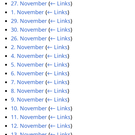
27. November
(
← Links
)
1. November
(
← Links
)
29. November
(
← Links
)
30. November
(
← Links
)
26. November
(
← Links
)
2. November
(
← Links
)
4. November
(
← Links
)
5. November
(
← Links
)
6. November
(
← Links
)
7. November
(
← Links
)
8. November
(
← Links
)
9. November
(
← Links
)
10. November
(
← Links
)
11. November
(
← Links
)
12. November
(
← Links
)
13. November
(
← Links
)