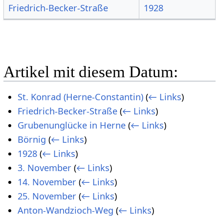
Friedrich-Becker-Straße
1928
Artikel mit diesem Datum:
St. Konrad (Herne-Constantin)
(
← Links
)
Friedrich-Becker-Straße
(
← Links
)
Grubenunglücke in Herne
(
← Links
)
Börnig
(
← Links
)
1928
(
← Links
)
3. November
(
← Links
)
14. November
(
← Links
)
25. November
(
← Links
)
Anton-Wandzioch-Weg
(
← Links
)