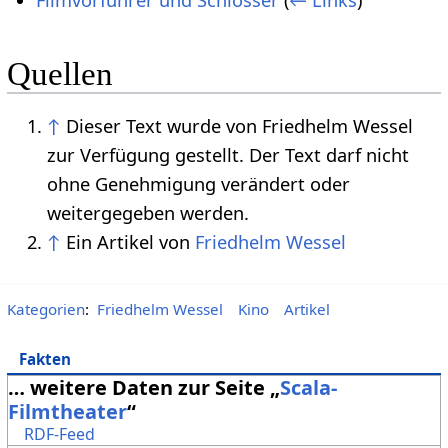
Filmvorführer und Schlosser
(
← Links
)
Quellen
↑
Dieser Text wurde von Friedhelm Wessel
zur Verfügung gestellt. Der Text darf nicht
ohne Genehmigung verändert oder
weitergegeben werden.
↑
Ein Artikel von
Friedhelm Wessel
Kategorien
:
Friedhelm Wessel
Kino
Artikel
Fakten
… weitere Daten zur Seite „
Scala-
Filmtheater
“
RDF-Feed