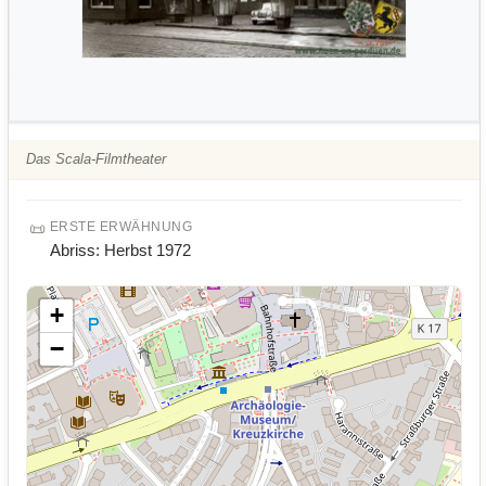
Das Scala-Filmtheater
📜
ERSTE ERWÄHNUNG
Abriss: Herbst 1972
+
−