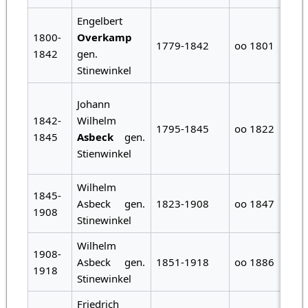
Engelbert
1800-
Overkamp
1779-1842
oo 1801
1842
gen.
Stinewinkel
Johann
1842-
Wilhelm
1795-1845
oo 1822
1845
Asbeck
gen.
Stienwinkel
Wilhelm
1845-
Asbeck gen.
1823-1908
oo 1847
1908
Stinewinkel
Wilhelm
1908-
Asbeck gen.
1851-1918
oo 1886
1918
Stinewinkel
Friedrich