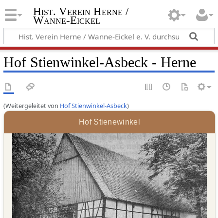
Hist. Verein Herne /
Wanne-Eickel
Hof Stienwinkel-Asbeck - Herne
(Weitergeleitet von
Hof Stienwinkel-Asbeck
)
Hof Stienewinkel