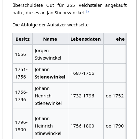
überschuldete Gut für 255 Reichstaler angekauft
[
2
]
hatte, dieses an Jan Stienewinckel.
Die Abfolge der Aufsitzer wechselte:
Besitz
Name
Lebensdaten
ehe
Jorgen
1656
Stivewinckel
1751-
Johann
1687-1756
1756
Stienewinkel
Johann
1756-
Henrich
1732-1796
oo 1752
1796
Stienewinkel
Johann
1796-
Heinrich
1756-1800
oo 1790
1800
Stinewinckel