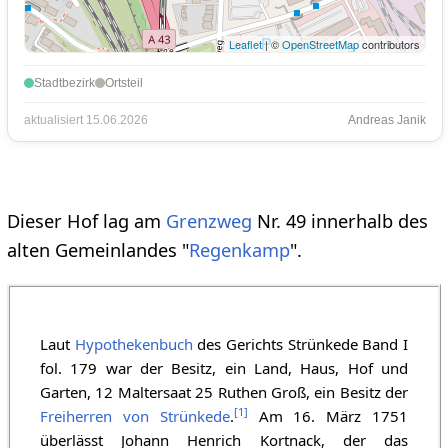
Leaflet
| ©
OpenStreetMap
contributors
Stadtbezirk
Ortsteil
aktualisiert 15.06.2026
Andreas Janik
Dieser Hof lag am
Grenzweg
Nr. 49 innerhalb des
alten Gemeinlandes "
Regenkamp
".
Laut
Hypothekenbuch
des Gerichts Strünkede Band I
fol. 179 war der Besitz, ein Land, Haus, Hof und
Garten, 12 Maltersaat 25 Ruthen Groß, ein Besitz der
[
1
]
Freiherren von Strünkede
.
Am 16. März 1751
überlässt Johann Henrich Kortnack, der das