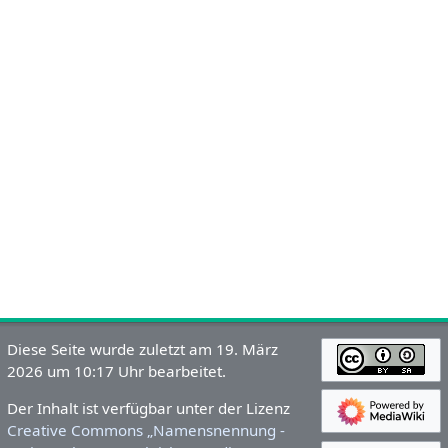
Diese Seite wurde zuletzt am 19. März
2026 um 10:17 Uhr bearbeitet.
Der Inhalt ist verfügbar unter der Lizenz
Creative Commons „Namensnennung -