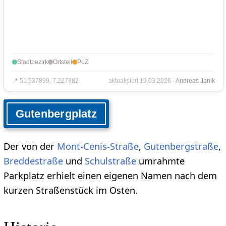
Stadtbezirk
Ortsteil
PLZ
📍 51.537899, 7.227882
aktualisiert 19.03.2026 ·
Andreas Janik
Gutenbergplatz
Der von der
Mont-Cenis-Straße
,
Gutenbergstraße
,
Breddestraße
und
Schulstraße
umrahmte
Parkplatz erhielt einen eigenen Namen nach dem
kurzen Straßenstück im Osten.