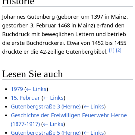
Historie
Johannes Gutenberg (geboren um 1397 in Mainz,
gestorben 3. Februar 1468 in Mainz) erfand den
Buchdruck mit beweglichen Lettern und betrieb
die erste Buchdruckerei. Etwa von 1452 bis 1455
[
1
]
[
2
]
druckte er die 42-zeilige Gutenbergbibel.
Lesen Sie auch
1979
(
← Links
)
15. Februar
(
← Links
)
Gutenbergstraße 3 (Herne)
(
← Links
)
Geschichte der Freiwilligen Feuerwehr Herne
(1877-1917)
(
← Links
)
Gutenbergstraße 5 (Herne)
(
← Links
)