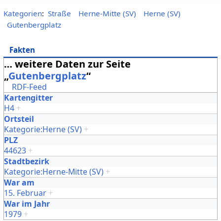
Kategorien
:
Straße
Herne-Mitte (SV)
Herne (SV)
Gutenbergplatz
Fakten
… weitere Daten zur Seite
„
Gutenbergplatz
“
RDF-Feed
Kartengitter
H4
+
Ortsteil
Kategorie:Herne (SV)
+
PLZ
44623
+
Stadtbezirk
Kategorie:Herne-Mitte (SV)
+
War am
15. Februar
+
War im Jahr
1979
+