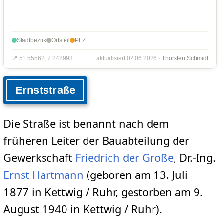
Stadtbezirk
Ortsteil
PLZ
📍 51.55562, 7.242993
aktualisiert 02.06.2026 ·
Thorsten Schmidt
Ernststraße
Die Straße ist benannt nach dem
früheren Leiter der Bauabteilung der
Gewerkschaft
Friedrich der Große
, Dr.-Ing.
Ernst Hartmann
(geboren am 13. Juli
1877 in Kettwig / Ruhr, gestorben am 9.
August 1940 in Kettwig / Ruhr).