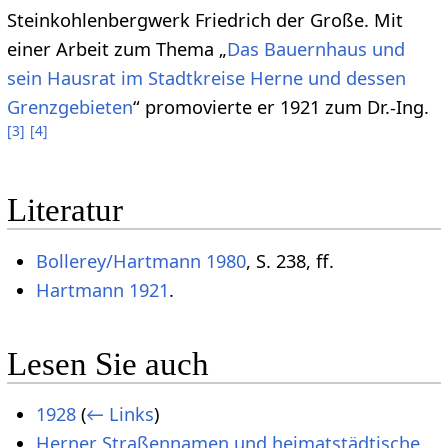
Steinkohlenbergwerk Friedrich der Große. Mit
einer Arbeit zum Thema „
Das Bauernhaus und
sein Hausrat im Stadtkreise Herne und dessen
Grenzgebieten
“ promovierte er 1921 zum Dr.-Ing.
[
3
]
[
4
]
Literatur
Bollerey/Hartmann 1980
, S. 238, ff.
Hartmann 1921
.
Lesen Sie auch
1928
(
← Links
)
Herner Straßennamen und heimatstädtische