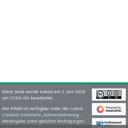
Diese Seite wurde zuletzt am 2. Juni 2026
um 12:04 Uhr bearbeitet.
Der Inhalt ist verfügbar unter der Lizenz
Creative Commons „Namensnennung -
Weitergabe unter gleichen Bedingungen
3.0 Deutschland“ (CC BY-SA 3.0 DE)
,