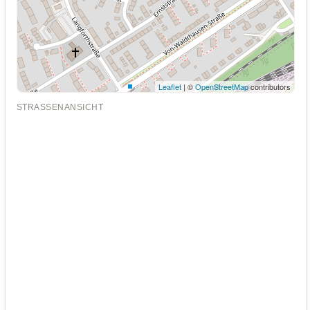
Leaflet
| ©
OpenStreetMap
contributors
STRASSENANSICHT