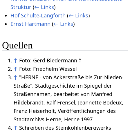
Struktur
(
← Links
)
Hof Schulte-Langforth
(
← Links
)
Ernst Hartmann
(
← Links
)
Quellen
↑
Foto: Gerd Biedermann †
↑
Foto: Friedhelm Wessel
↑
"HERNE - von Ackerstraße bis Zur-Nieden-
Straße", Stadtgeschichte im Spiegel der
Straßennamen, bearbeitet von Manfred
Hildebrandt, Ralf Frensel, Jeannette Bodeux,
Franz Heiserholt, Veröffentlichungen des
Stadtarchivs Herne, Herne 1997
↑
Schreiben des Steinkohlenbergwerks