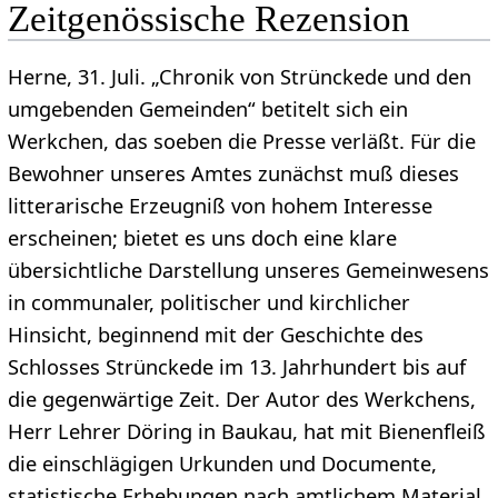
Zeitgenössische Rezension
Herne, 31. Juli. „Chronik von Strünckede und den
umgebenden Gemeinden“ betitelt sich ein
Werkchen, das soeben die Presse verläßt. Für die
Bewohner unseres Amtes zunächst muß dieses
litterarische Erzeugniß von hohem Interesse
erscheinen; bietet es uns doch eine klare
übersichtliche Darstellung unseres Gemeinwesens
in communaler, politischer und kirchlicher
Hinsicht, beginnend mit der Geschichte des
Schlosses Strünckede im 13. Jahrhundert bis auf
die gegenwärtige Zeit. Der Autor des Werkchens,
Herr Lehrer Döring in Baukau, hat mit Bienenfleiß
die einschlägigen Urkunden und Documente,
statistische Erhebungen nach amtlichem Material