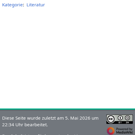
Kategorie
:
Literatur
Diese Seite wurde zuletzt am 5. Mai 2026 um
22:34 Uhr bearbeitet.