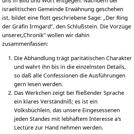
uns in Bild und Wort entgegen. Nachdem der
israelitischen Gemeinde Erwähnung geschehen
ist, bildet eine flott geschriebene Sage: „Der Ring
der Gräfin Irmgard“, den Schlußstein. Die Vorzüge
unserer„Chronik“ wollen wir dahin
zusammenfassen:
Die Abhandlung trägt paritätischen Charakter
und wahrt ihn bis in die einzelnsten Details,
so daß alle Confessionen die Ausführungen
gern lesen werden.
Das Werkchen zeigt bei fließender Sprache
ein klares Verständniß; es ist ein
Volksbüchlein, das unsere Eingesessenen
jeden Standes mit lebhaftem Interesse a's
Lectüre zur Hand nehmen werden.