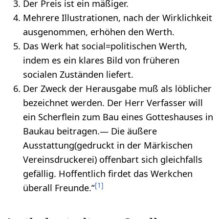
Der Preis ist ein mäßiger.
Mehrere Illustrationen, nach der Wirklichkeit
ausgenommen, er­höhen den Werth.
Das Werk hat social=politischen Werth,
indem es ein klares Bild von früheren
socialen Zuständen liefert.
Der Zweck der Herausgabe muß als löblicher
bezeichnet werden. Der Herr Verfasser will
ein Scherflein zum Bau eines Gotteshauses in
Baukau beitragen.— Die äußere
Ausstattung(gedruckt in der Märkischen
Vereins­druckerei) offenbart sich gleichfalls
gefällig. Hoffentlich firdet das Werkchen
[
1
]
überall Freunde.“