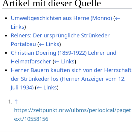
Artikel mit dieser Quelle
Umweltgeschichten aus Herne (Monno)
(
←
Links
)
Reiners: Der ursprüngliche Strünkeder
Portalbau
(
← Links
)
Christian Doering (1859-1922) Lehrer und
Heimatforscher
(
← Links
)
Herner Bauern kauften sich von der Herrschaft
der Strünkeder los (Herner Anzeiger vom 12.
Juli 1934)
(
← Links
)
↑
https://zeitpunkt.nrw/ulbms/periodical/paget
ext/10558156