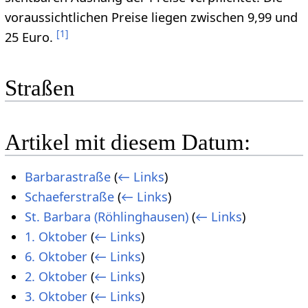
voraussichtlichen Preise liegen zwischen 9,99 und
[
1
]
25 Euro.
Straßen
Artikel mit diesem Datum:
Barbarastraße
(
← Links
)
Schaeferstraße
(
← Links
)
St. Barbara (Röhlinghausen)
(
← Links
)
1. Oktober
(
← Links
)
6. Oktober
(
← Links
)
2. Oktober
(
← Links
)
3. Oktober
(
← Links
)