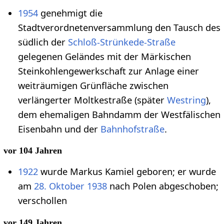
1954
genehmigt die
Stadtverordnetenversammlung den Tausch des
südlich der
Schloß-Strünkede-Straße
gelegenen Geländes mit der Märkischen
Steinkohlengewerkschaft zur Anlage einer
weiträumigen Grünfläche zwischen
verlängerter Moltkestraße (später
Westring
),
dem ehemaligen Bahndamm der Westfälischen
Eisenbahn und der
Bahnhofstraße
.
vor 104 Jahren
1922
wurde Markus Kamiel geboren; er wurde
am
28. Oktober
1938
nach Polen abgeschoben;
verschollen
vor 149 Jahren