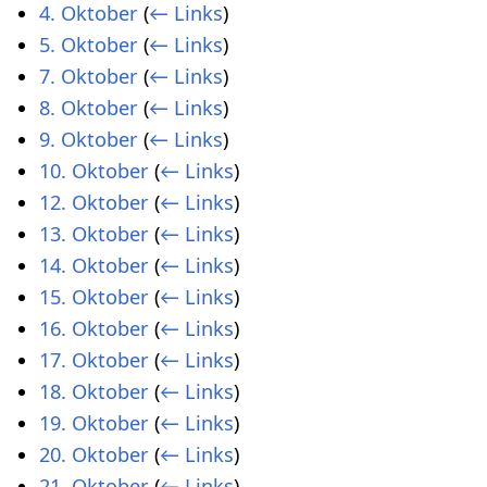
4. Oktober
(
← Links
)
5. Oktober
(
← Links
)
7. Oktober
(
← Links
)
8. Oktober
(
← Links
)
9. Oktober
(
← Links
)
10. Oktober
(
← Links
)
12. Oktober
(
← Links
)
13. Oktober
(
← Links
)
14. Oktober
(
← Links
)
15. Oktober
(
← Links
)
16. Oktober
(
← Links
)
17. Oktober
(
← Links
)
18. Oktober
(
← Links
)
19. Oktober
(
← Links
)
20. Oktober
(
← Links
)
21. Oktober
(
← Links
)