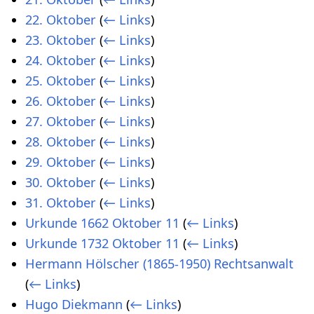
22. Oktober
(
← Links
)
23. Oktober
(
← Links
)
24. Oktober
(
← Links
)
25. Oktober
(
← Links
)
26. Oktober
(
← Links
)
27. Oktober
(
← Links
)
28. Oktober
(
← Links
)
29. Oktober
(
← Links
)
30. Oktober
(
← Links
)
31. Oktober
(
← Links
)
Urkunde 1662 Oktober 11
(
← Links
)
Urkunde 1732 Oktober 11
(
← Links
)
Hermann Hölscher (1865-1950) Rechtsanwalt
(
← Links
)
Hugo Diekmann
(
← Links
)