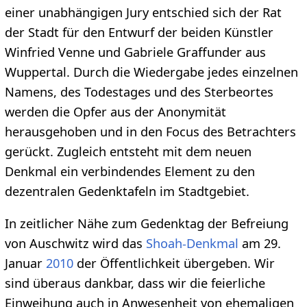
einer unabhängigen Jury entschied sich der Rat
der Stadt für den Entwurf der beiden Künstler
Winfried Venne und Gabriele Graffunder aus
Wuppertal. Durch die Wiedergabe jedes einzelnen
Namens, des Todestages und des Sterbeortes
werden die Opfer aus der Anonymität
herausgehoben und in den Focus des Betrachters
gerückt. Zugleich entsteht mit dem neuen
Denkmal ein verbindendes Element zu den
dezentralen Gedenktafeln im Stadtgebiet.
In zeitlicher Nähe zum Gedenktag der Befreiung
von Auschwitz wird das
Shoah-Denkmal
am 29.
Januar
2010
der Öffentlichkeit übergeben. Wir
sind überaus dankbar, dass wir die feierliche
Einweihung auch in Anwesenheit von ehemaligen