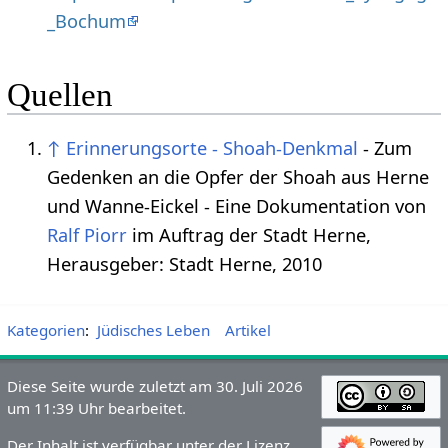
_Bochum
Quellen
↑
Erinnerungsorte - Shoah-Denkmal
- Zum
Gedenken an die Opfer der Shoah aus Herne
und Wanne-Eickel - Eine Dokumentation von
Ralf Piorr
im Auftrag der Stadt Herne,
Herausgeber: Stadt Herne, 2010
Kategorien
:
Jüdisches Leben
Artikel
Diese Seite wurde zuletzt am 30. Juli 2026
um 11:39 Uhr bearbeitet.
Der Inhalt ist verfügbar unter der Lizenz