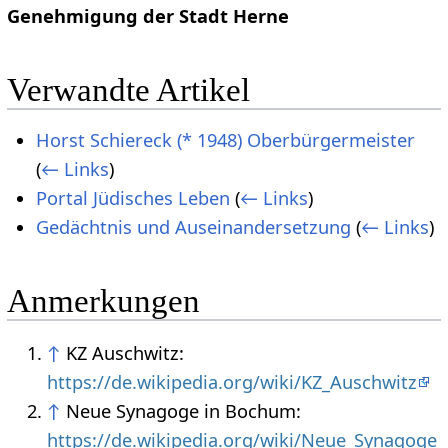
Genehmigung der Stadt Herne
Verwandte Artikel
Horst Schiereck (* 1948) Oberbürgermeister
(
← Links
)
Portal Jüdisches Leben
(
← Links
)
Gedächtnis und Auseinandersetzung
(
← Links
)
Anmerkungen
↑
KZ Auschwitz:
https://de.wikipedia.org/wiki/KZ_Auschwitz
↑
Neue Synagoge in Bochum:
https://de.wikipedia.org/wiki/Neue_Synagoge