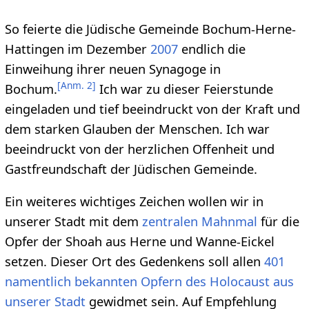
So feierte die Jüdische Gemeinde Bochum-Herne-
Hattingen im Dezember
2007
endlich die
Einweihung ihrer neuen Synagoge in
[
Anm. 2
]
Bochum.
Ich war zu dieser Feierstunde
eingeladen und tief beeindruckt von der Kraft und
dem starken Glauben der Menschen. Ich war
beeindruckt von der herzlichen Offenheit und
Gastfreundschaft der Jüdischen Gemeinde.
Ein weiteres wichtiges Zeichen wollen wir in
unserer Stadt mit dem
zentralen Mahnmal
für die
Opfer der Shoah aus Herne und Wanne-Eickel
setzen. Dieser Ort des Gedenkens soll allen
401
namentlich bekannten Opfern des Holocaust aus
unserer Stadt
gewidmet sein. Auf Empfehlung