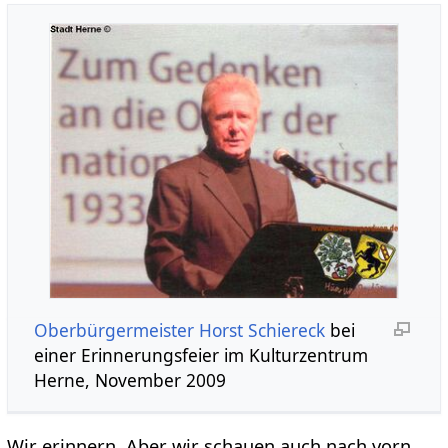
Oberbürgermeister Horst Schiereck
bei
einer Erinnerungsfeier im Kulturzentrum
Herne, November 2009
Wir erinnern. Aber wir schauen auch nach vorn.