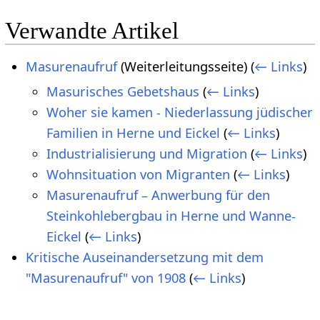
Verwandte Artikel
Masurenaufruf
(Weiterleitungsseite)
(
← Links
)
Masurisches Gebetshaus
(
← Links
)
Woher sie kamen - Niederlassung jüdischer
Familien in Herne und Eickel
(
← Links
)
Industrialisierung und Migration
(
← Links
)
Wohnsituation von Migranten
(
← Links
)
Masurenaufruf – Anwerbung für den
Steinkohlebergbau in Herne und Wanne-
Eickel
(
← Links
)
Kritische Auseinandersetzung mit dem
"Masurenaufruf" von 1908
(
← Links
)