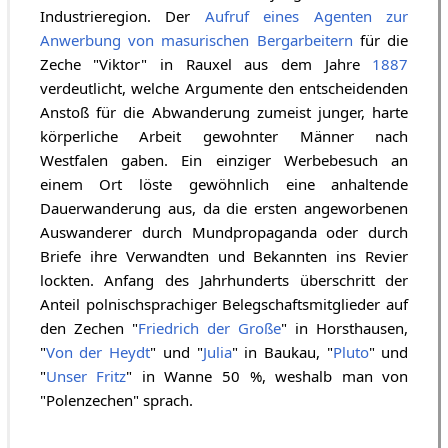
Industrieregion. Der
Aufruf eines Agenten zur
Anwerbung von masurischen Bergarbeitern
für die
Zeche "Viktor" in Rauxel aus dem Jahre
1887
verdeutlicht, welche Argumente den entscheidenden
Anstoß für die Abwanderung zumeist junger, harte
körperliche Arbeit gewohnter Männer nach
Westfalen gaben. Ein einziger Werbebesuch an
einem Ort löste gewöhnlich eine anhaltende
Dauerwanderung aus, da die ersten angeworbenen
Auswanderer durch Mundpropaganda oder durch
Briefe ihre Verwandten und Bekannten ins Revier
lockten. Anfang des Jahrhunderts überschritt der
Anteil polnischsprachiger Belegschaftsmitglieder auf
den Zechen "
Friedrich der Große
" in Horsthausen,
"
Von der Heydt
" und "
Julia
" in Baukau, "
Pluto
" und
"
Unser Fritz
" in Wanne 50 %, weshalb man von
"Polenzechen" sprach.