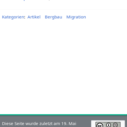
Kategorien
:
Artikel
Bergbau
Migration
Diese Seite wurde zuletzt am 19. Mai