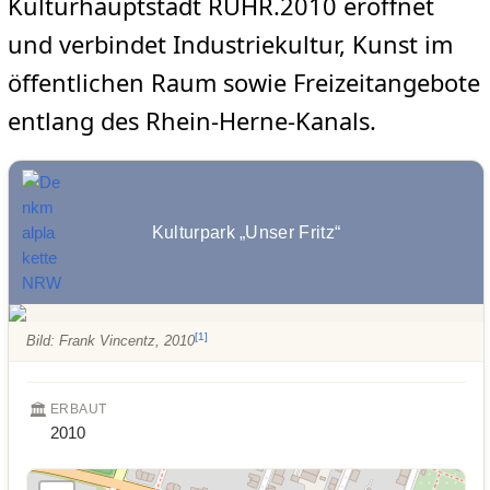
Kulturhauptstadt RUHR.2010 eröffnet
und verbindet Industriekultur, Kunst im
öffentlichen Raum sowie Freizeitangebote
entlang des Rhein-Herne-Kanals.
Kulturpark „Unser Fritz“
[
1
]
Bild: Frank Vincentz, 2010
🏛️
ERBAUT
2010