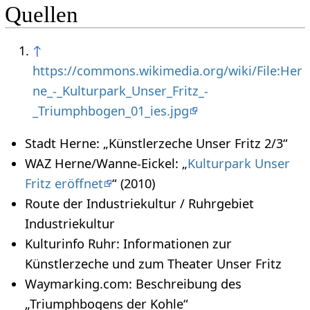
Quellen
↑
https://commons.wikimedia.org/wiki/File:Her
ne_-_Kulturpark_Unser_Fritz_-
_Triumphbogen_01_ies.jpg
Stadt Herne: „Künstlerzeche Unser Fritz 2/3“
WAZ Herne/Wanne-Eickel: „
Kulturpark Unser
Fritz eröffnet
“ (2010)
Route der Industriekultur / Ruhrgebiet
Industriekultur
Kulturinfo Ruhr: Informationen zur
Künstlerzeche und zum Theater Unser Fritz
Waymarking.com: Beschreibung des
„Triumphbogens der Kohle“