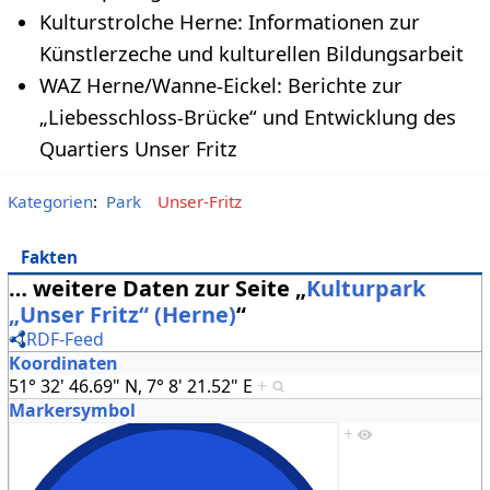
Kulturstrolche Herne: Informationen zur
Künstlerzeche und kulturellen Bildungsarbeit
WAZ Herne/Wanne-Eickel: Berichte zur
„Liebesschloss-Brücke“ und Entwicklung des
Quartiers Unser Fritz
Kategorien
:
Park
Unser-Fritz
Fakten
… weitere Daten zur Seite „
Kulturpark
„Unser Fritz“ (Herne)
“
RDF-Feed
Koordinaten
51° 32' 46.69" N, 7° 8' 21.52" E
+
Markersymbol
+