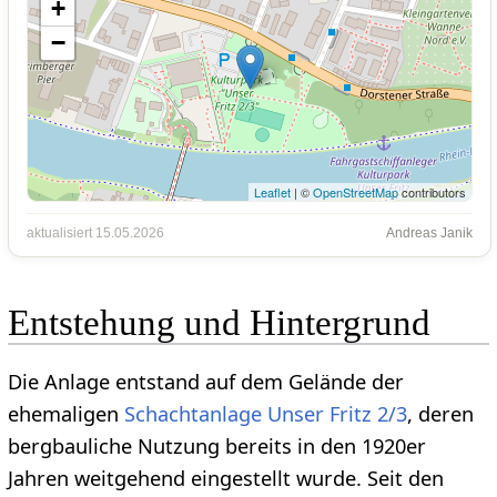
+
−
Leaflet
| ©
OpenStreetMap
contributors
aktualisiert 15.05.2026
Andreas Janik
Entstehung und Hintergrund
Die Anlage entstand auf dem Gelände der
ehemaligen
Schachtanlage Unser Fritz 2/3
, deren
bergbauliche Nutzung bereits in den 1920er
Jahren weitgehend eingestellt wurde. Seit den